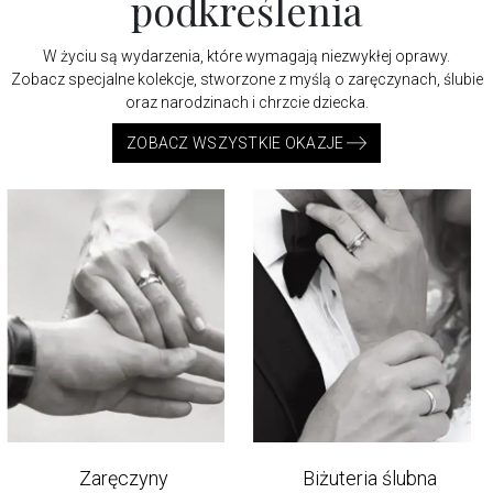
podkreślenia
W życiu są wydarzenia, które wymagają niezwykłej oprawy.
Zobacz specjalne kolekcje, stworzone z myślą o zaręczynach, ślubie
oraz narodzinach i chrzcie dziecka.
ZOBACZ WSZYSTKIE OKAZJE
Zaręczyny
Biżuteria ślubna