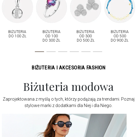
BIŻUTERIA
BIŻUTERIA
BIŻUTERIA
BIŻUTERIA
DO 100 ZŁ
OD 100
OD 300
OD 500
DO 300 ZŁ
DO 500 ZŁ
DO 900 ZŁ
BIŻUTERIA I AKCESORIA FASHION
Biżuteria modowa
Zaprojektowana z myślą o tych, którzy podążają za trendami.
Poznaj
stylowe marki z dodatkami dla Niej i dla Niego.