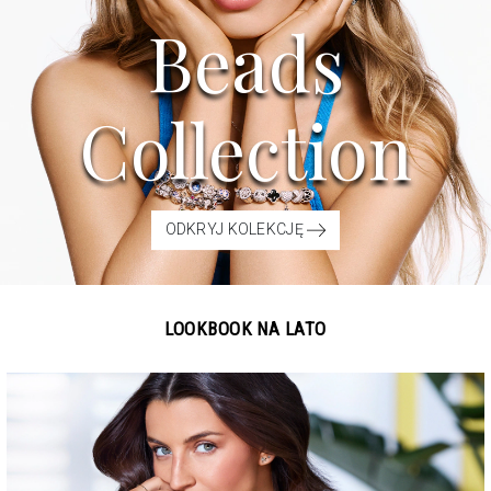
Beads
Collection
ODKRYJ KOLEKCJĘ
LOOKBOOK NA LATO