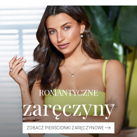
ROMANTYCZNE
zaręczyny
ZOBACZ PIERŚCIONKI ZARĘCZYNOWE