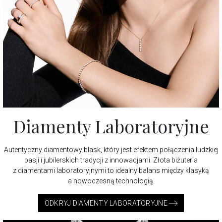
Diamenty Laboratoryjne
Autentyczny diamentowy blask, który jest efektem połączenia ludzkiej
pasji i jubilerskich tradycji z innowacjami. Złota biżuteria
z diamentami laboratoryjnymi to idealny balans między klasyką
a nowoczesną technologią.
ODKRYJ DIAMENTY LABORATORYJNE