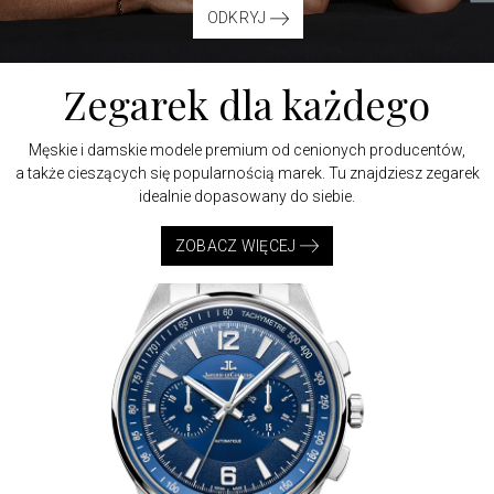
ODKRYJ
Zegarek
dla każdego
Męskie i damskie modele premium od cenionych producentów,
a także cieszących się popularnością marek. Tu znajdziesz zegarek
idealnie dopasowany do siebie.
ZOBACZ WIĘCEJ