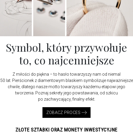
Symbol, który przywołuje
to, co najcenniejsze
Z miłości do piękna – to hasło towarzyszy nam od niemal
50 lat. Pierścionek z diamentowym blaskiem symbolizuje najważniejsze
chwile, dlatego nasze motto towarzyszy każdemu etapowi jego
tworzenia. Poznaj sekrety jego powstawania, od szkicu
po zachwycający, finalny efekt.
ZOBACZ PROCES
ZŁOTE SZTABKI ORAZ MONETY INWESTYCYJNE