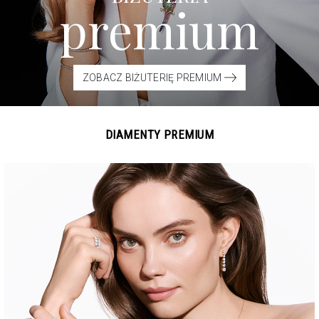
premium
ZOBACZ BIŻUTERIĘ PREMIUM
DIAMENTY PREMIUM