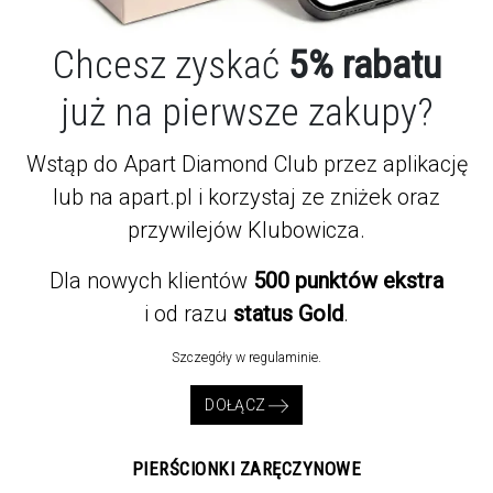
Chcesz zyskać
5% rabatu
już na pierwsze zakupy?
Wstąp do Apart Diamond Club przez aplikację
lub na apart.pl i korzystaj ze zniżek oraz
przywilejów Klubowicza.
Dla nowych klientów
500 punktów ekstra
i od razu
status Gold
.
Szczegóły w regulaminie.
DOŁĄCZ
PIERŚCIONKI ZARĘCZYNOWE