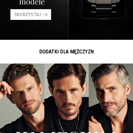
SKORZYSTAJ
DODATKI DLA MĘŻCZYZN