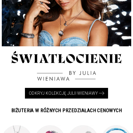
ODKRYJ KOLEKCJĘ JULII WIENIAWY
BIŻUTERIA W RÓŻNYCH PRZEDZIAŁACH CENOWYCH