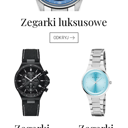
Zegarki
luksusowe
ODKRYJ