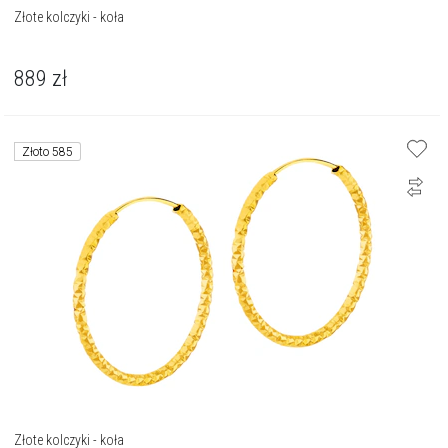
Złote kolczyki - koła
889
zł
Złoto 585
Złote kolczyki - koła