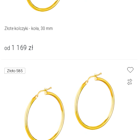
Złote kolczyki - koła, 30 mm
1 169
zł
od
Złoto 585