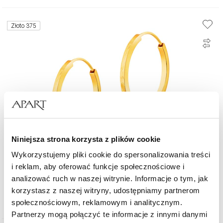
Złoto 375
Niniejsza strona korzysta z plików cookie
Wykorzystujemy pliki cookie do spersonalizowania treści
i reklam, aby oferować funkcje społecznościowe i
Złote kolczyki szarnir - koła, 19 mm
analizować ruch w naszej witrynie. Informacje o tym, jak
korzystasz z naszej witryny, udostępniamy partnerom
829
zł
od
społecznościowym, reklamowym i analitycznym.
Partnerzy mogą połączyć te informacje z innymi danymi