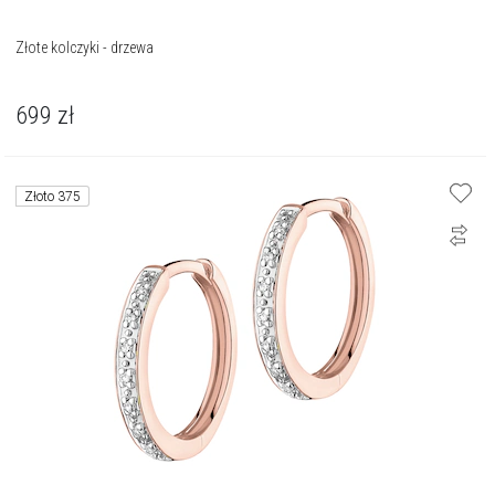
Złote kolczyki - drzewa
699
zł
Złoto 375