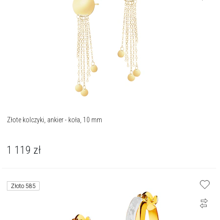
Złote kolczyki, ankier - koła, 10 mm
1 119
zł
Złoto 585