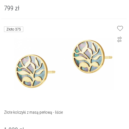
799
zł
Złoto 375
Złote kolczyki z masą perłową - liście