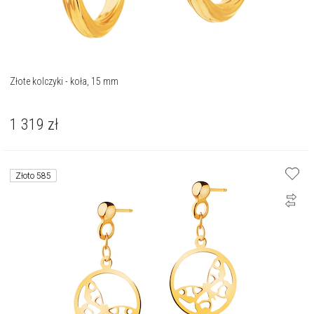
Złote kolczyki - koła, 15 mm
1 319
zł
Złoto 585