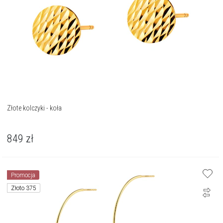
Złote kolczyki - koła
849
zł
Promocja
Złoto 375