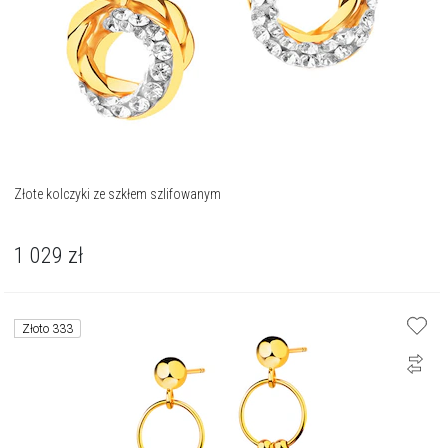
Złote kolczyki ze szkłem szlifowanym
1 029
zł
Złoto 333