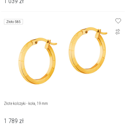
1 039
zł
Złoto 585
Złote kolczyki - koła, 19 mm
1 789
zł