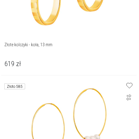
Złote kolczyki - koła, 13 mm
619
zł
Złoto 585