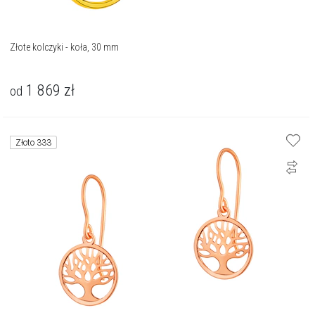
Złote kolczyki - koła, 30 mm
1 869
zł
od
Złoto 333