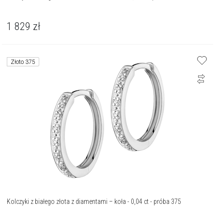
1 829
zł
Złoto 375
Kolczyki z białego złota z diamentami – koła - 0,04 ct - próba 375