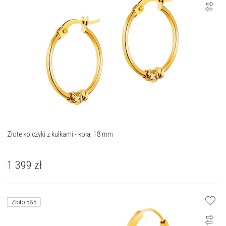
Złote kolczyki z kulkami - koła, 18 mm
1 399
zł
Złoto 585