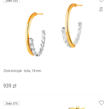
Złoto 333
Złote kolczyki - koła, 18 mm
939
zł
Złoto 375