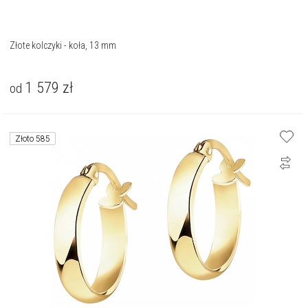
Złote kolczyki - koła, 13 mm
1 579
zł
od
Złoto 585