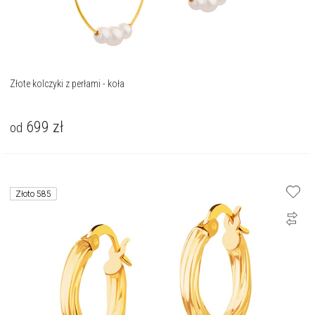
Złote kolczyki z perłami - koła
699
zł
od
Złoto 585