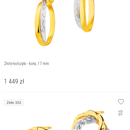
Złote kolczyki - koła, 17 mm
1 449
zł
Złoto 333