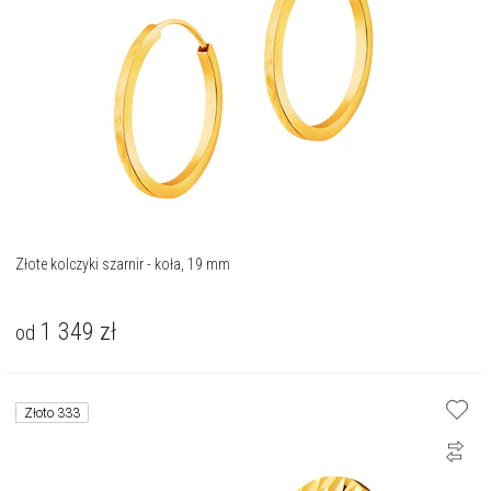
Złote kolczyki szarnir - koła, 19 mm
1 349
zł
od
Złoto 333