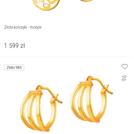
Złote kolczyki - motyle
1 599
zł
Złoto 585