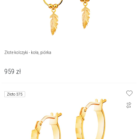
Złote kolczyki - koła, piórka
959
zł
Złoto 375