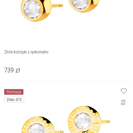
Złote kolczyki z cyrkoniami
739
zł
Promocja
Złoto 375