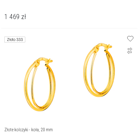
1 469
zł
Złoto 333
Złote kolczyki - koła, 20 mm