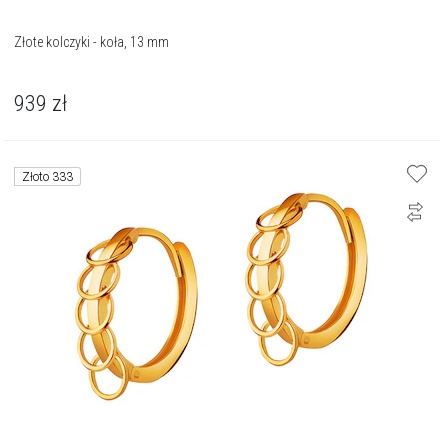
Złote kolczyki - koła, 13 mm
939
zł
Złoto 333