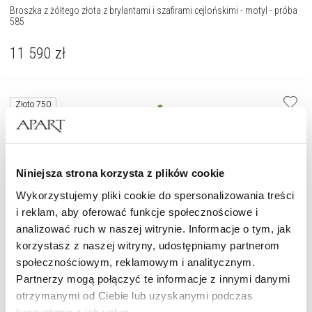
Broszka z żółtego złota z brylantami i szafirami cejlońskimi - motyl - próba
585
11 590
zł
Złoto 750
Niniejsza strona korzysta z plików cookie
Wykorzystujemy pliki cookie do spersonalizowania treści
i reklam, aby oferować funkcje społecznościowe i
analizować ruch w naszej witrynie. Informacje o tym, jak
korzystasz z naszej witryny, udostępniamy partnerom
społecznościowym, reklamowym i analitycznym.
Partnerzy mogą połączyć te informacje z innymi danymi
otrzymanymi od Ciebie lub uzyskanymi podczas
Broszka z białego złota z brylantami, kamieniami szlachetnymi i