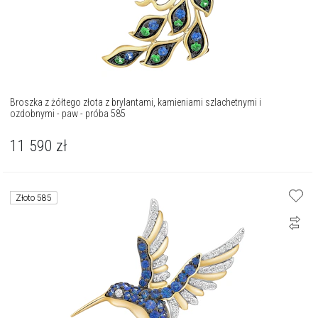
Broszka z żółtego złota z brylantami, kamieniami szlachetnymi i
ozdobnymi - paw - próba 585
11 590
zł
Złoto 585