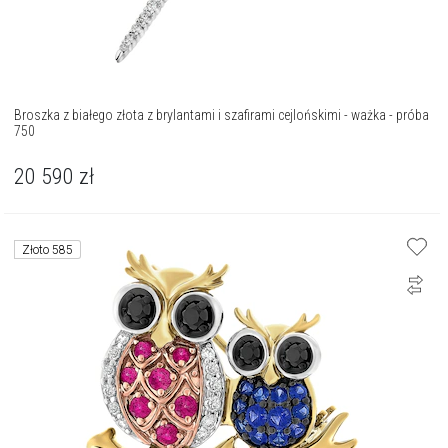
Broszka z białego złota z brylantami i szafirami cejlońskimi - ważka - próba
750
20 590
zł
Złoto 585