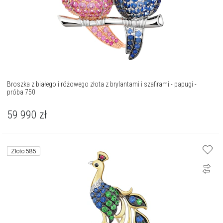
Broszka z białego i różowego złota z brylantami i szafirami - papugi -
próba 750
59 990
zł
Złoto 585