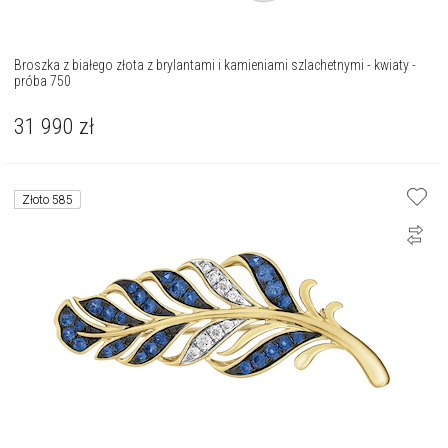
Broszka z białego złota z brylantami i kamieniami szlachetnymi - kwiaty -
próba 750
31 990
zł
Złoto 585