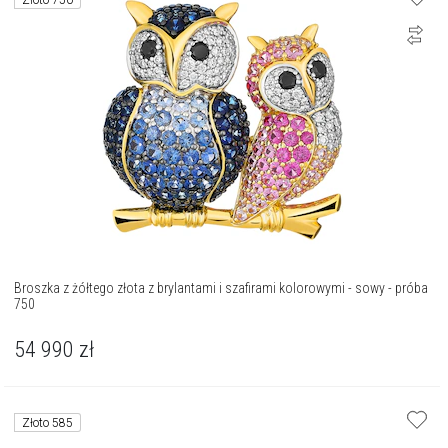
Złoto 750
Broszka z żółtego złota z brylantami i szafirami kolorowymi - sowy - próba
750
54 990
zł
Złoto 585