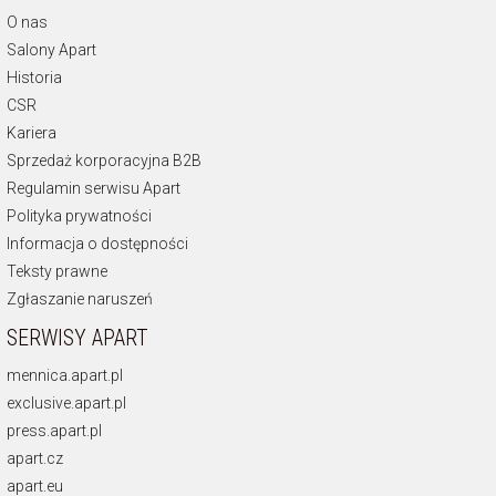
O nas
Salony Apart
Historia
CSR
Kariera
Sprzedaż korporacyjna B2B
Regulamin serwisu Apart
Polityka prywatności
Informacja o dostępności
Teksty prawne
Zgłaszanie naruszeń
SERWISY APART
mennica.apart.pl
exclusive.apart.pl
press.apart.pl
apart.cz
apart.eu