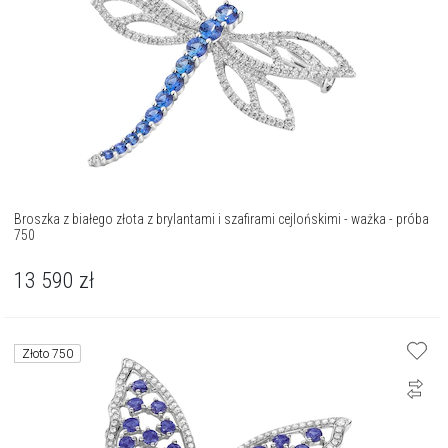
Broszka z białego złota z brylantami i szafirami cejlońskimi - ważka - próba
750
13 590
zł
Złoto 750