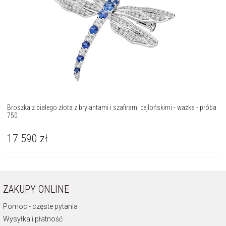
Broszka z białego złota z brylantami i szafirami cejlońskimi - ważka - próba
750
17 590
zł
ZAKUPY ONLINE
Pomoc - częste pytania
Wysyłka i płatność