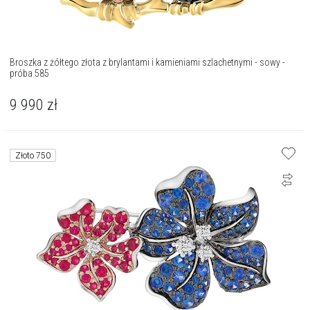
Broszka z żółtego złota z brylantami i kamieniami szlachetnymi - sowy -
próba 585
9 990
zł
Złoto 750