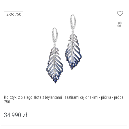
Złoto 750
Kolczyki z białego złota z brylantami i szafirami cejlońskimi - piórka - próba
750
34 990
zł