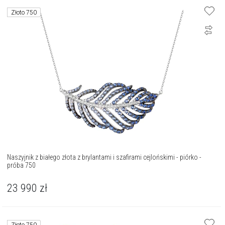
Złoto 750
Naszyjnik z białego złota z brylantami i szafirami cejlońskimi - piórko -
próba 750
23 990
zł