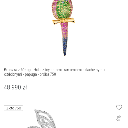
Broszka z żółtego złota z brylantami, kamieniami szlachetnymi i
ozdobnymi - papuga - próba 750
48 990
zł
Złoto 750