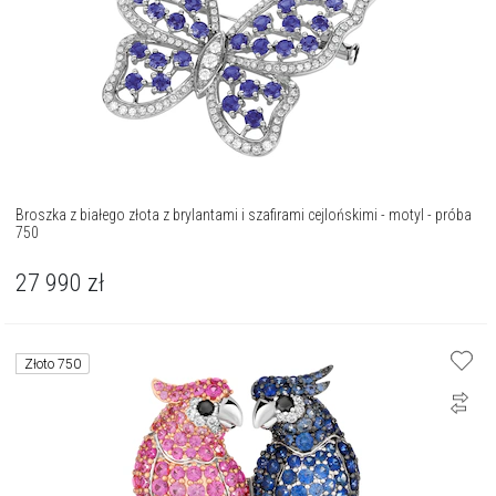
Broszka z białego złota z brylantami i szafirami cejlońskimi - motyl - próba
750
27 990
zł
Złoto 750