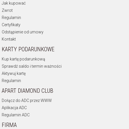
Jak kupować
Zwrot
Regulamin
Certyfikaty
Odstąpienie od umowy
Kontakt
KARTY PODARUNKOWE
Kup kartę podarunkową
Sprawdź saldo i termin ważności
Aktywuj kartę
Regulamin
APART DIAMOND CLUB
Dołącz do ADC przez WWW
Aplikacja ADC
Regulamin ADC
FIRMA