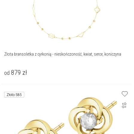
Złota bransoletka z cyrkonią - nieskończoność, kwiat, serce, koniczyna
879
zł
od
Złoto 585