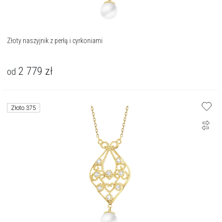
Złoty naszyjnik z perłą i cyrkoniami
2 779
zł
od
Złoto 375