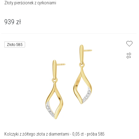
Złoty pierścionek z cyrkoniami
939
zł
Złoto 585
Kolczyki z żółtego złota z diamentami - 0,05 ct - próba 585