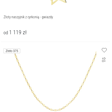
Złoty naszyjnik z cyrkonią - gwiazdy
1 119
zł
od
Złoto 375