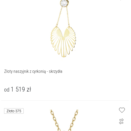
Złoty naszyjnik z cyrkonią - skrzydła
1 519
zł
od
Złoto 375