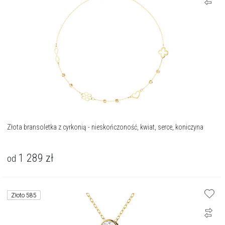
Złota bransoletka z cyrkonią - nieskończoność, kwiat, serce, koniczyna
1 289
zł
od
Złoto 585