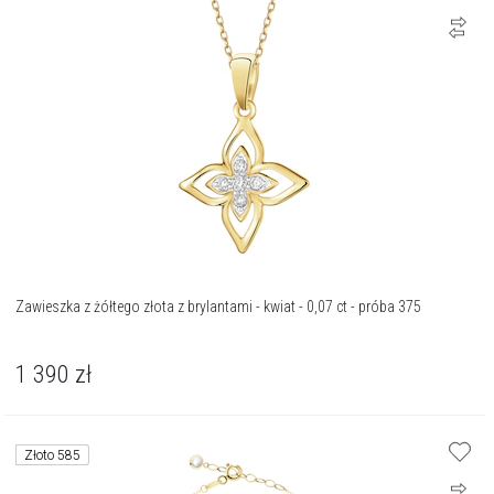
Zawieszka z żółtego złota z brylantami - kwiat - 0,07 ct - próba 375
1 390
zł
Złoto 585