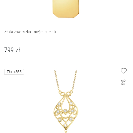
Złota zawieszka - nieśmiertelnik
799
zł
Złoto 585