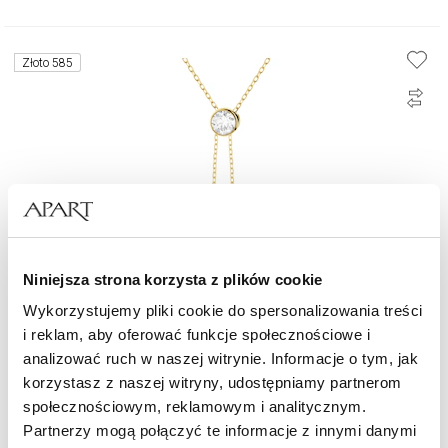
Złoto 585
Niniejsza strona korzysta z plików cookie
Wykorzystujemy pliki cookie do spersonalizowania treści
i reklam, aby oferować funkcje społecznościowe i
Złoty naszyjnik z cyrkonią - kwiat lotosu
analizować ruch w naszej witrynie. Informacje o tym, jak
korzystasz z naszej witryny, udostępniamy partnerom
społecznościowym, reklamowym i analitycznym.
2 469
zł
od
Partnerzy mogą połączyć te informacje z innymi danymi