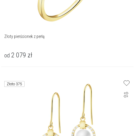
Złoty pierścionek z perłą
2 079
zł
od
Złoto 375