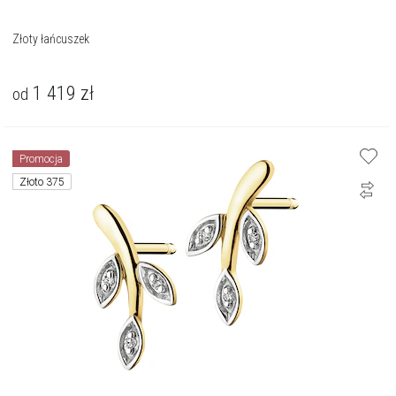
Złoty łańcuszek
1 419
zł
od
Promocja
Złoto 375