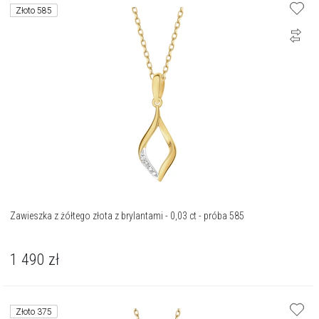
Złoto 585
Zawieszka z żółtego złota z brylantami - 0,03 ct - próba 585
1 490
zł
Złoto 375