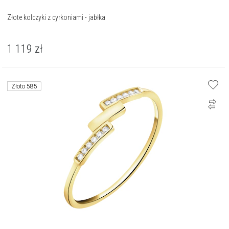
Złote kolczyki z cyrkoniami - jabłka
1 119
zł
Złoto 585