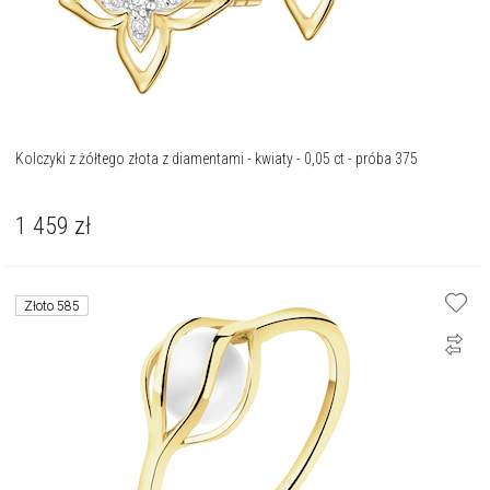
Kolczyki z żółtego złota z diamentami - kwiaty - 0,05 ct - próba 375
1 459
zł
Złoto 585