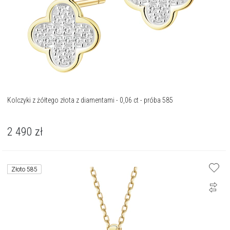
Kolczyki z żółtego złota z diamentami - 0,06 ct - próba 585
2 490
zł
Złoto 585