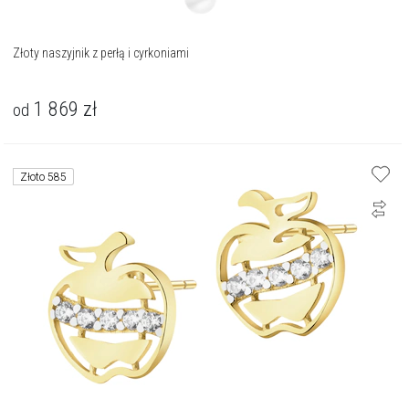
Złoty naszyjnik z perłą i cyrkoniami
1 869
zł
od
Złoto 585