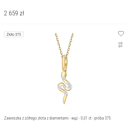
2 659
zł
Złoto 375
Zawieszka z żółtego złota z diamentami - wąż - 0,01 ct - próba 375