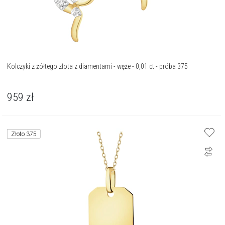
Kolczyki z żółtego złota z diamentami - węże - 0,01 ct - próba 375
959
zł
Złoto 375