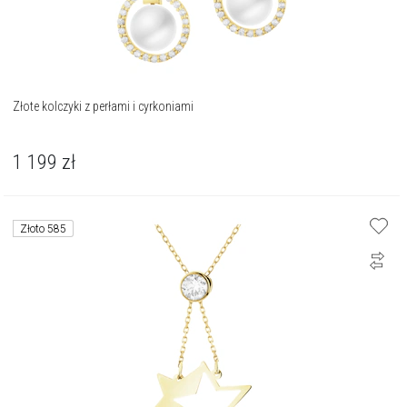
Złote kolczyki z perłami i cyrkoniami
1 199
zł
Złoto 585