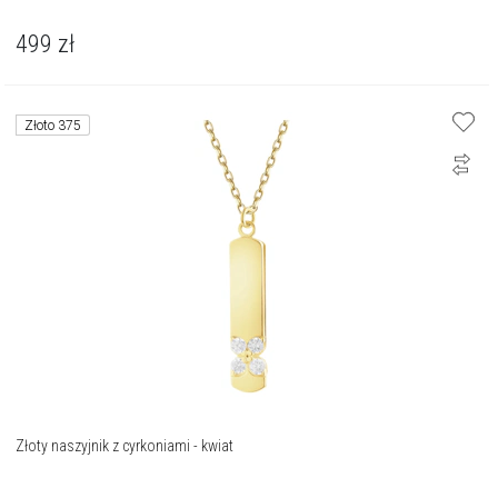
499
zł
Złoto 375
Złoty naszyjnik z cyrkoniami - kwiat