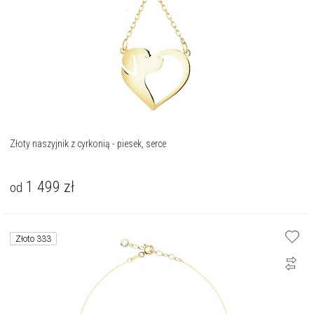
Złoty naszyjnik z cyrkonią - piesek, serce
1 499
zł
od
Złoto 333