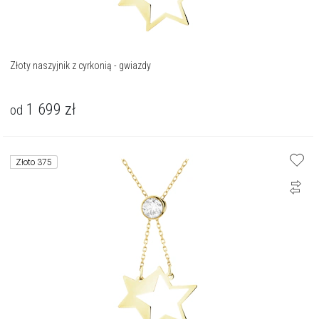
Złoty naszyjnik z cyrkonią - gwiazdy
1 699
zł
od
Złoto 375