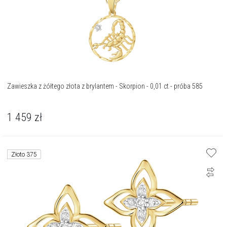
Zawieszka z żółtego złota z brylantem - Skorpion - 0,01 ct - próba 585
1 459
zł
Złoto 375