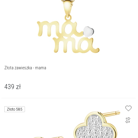
Złota zawieszka - mama
439
zł
Złoto 585