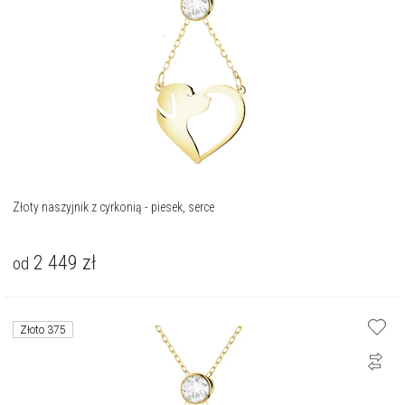
Złoty naszyjnik z cyrkonią - piesek, serce
2 449
zł
od
Złoto 375