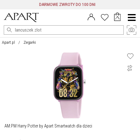
DARMOWE ZWROTY DO 100 DNI
Menu
główne
Apart.pl
Zegarki
AM:PM Harry Potter by Apart Smartwatch dla dzieci