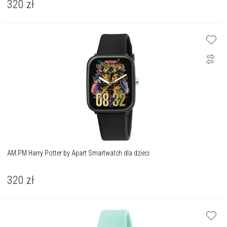
320
zł
AM:PM Harry Potter by Apart Smartwatch dla dzieci
320
zł