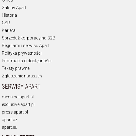
O nas
Salony Apart
Historia
CSR
Kariera
Sprzedaż korporacyjna B2B
Regulamin serwisu Apart
Polityka prywatności
Informacja o dostępności
Teksty prawne
Zgłaszanie naruszeń
SERWISY APART
mennica.apart.pl
exclusive.apart.pl
press.apart.pl
apart.cz
apart.eu