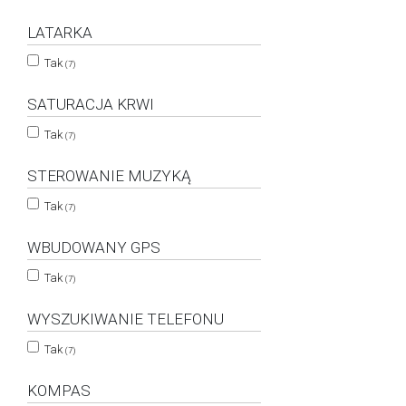
LATARKA
Tak
(7)
SATURACJA KRWI
Tak
(7)
STEROWANIE MUZYKĄ
Tak
(7)
WBUDOWANY GPS
Tak
(7)
WYSZUKIWANIE TELEFONU
Tak
(7)
KOMPAS