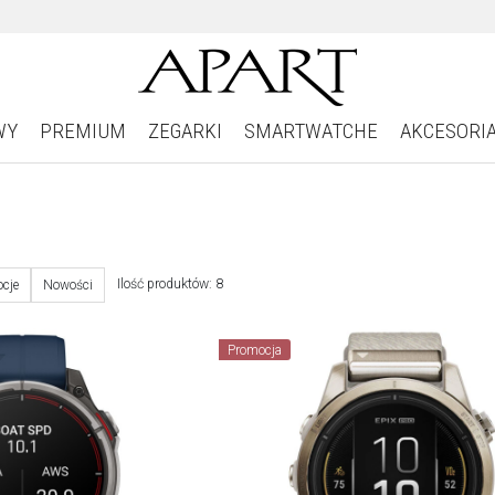
WY
PREMIUM
ZEGARKI
SMARTWATCHE
AKCESORI
Ilość produktów: 8
cje
Nowości
Promocja