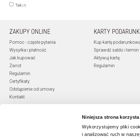
Tak
(7)
ZAKUPY ONLINE
KARTY PODARUN
Pomoc - częste pytania
Kup kartę podarunkow
Wysyłka i płatność
Sprawdź saldo i termin
Jak kupować
Aktywuj kartę
Zwrot
Regulamin
Regulamin
Certyfikaty
Odstąpienie od umowy
Kontakt
Niniejsza strona korzysta
Wykorzystujemy pliki cook
NEWSLETTER
i analizować ruch w naszej