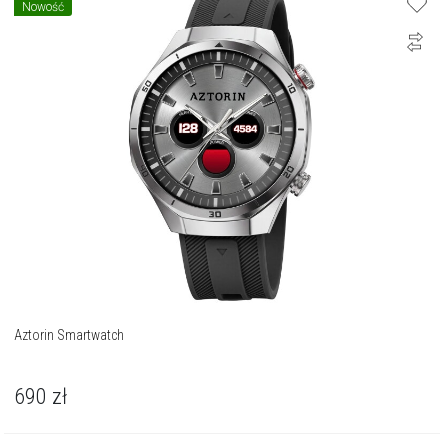
Nowość
Aztorin Smartwatch
690
zł