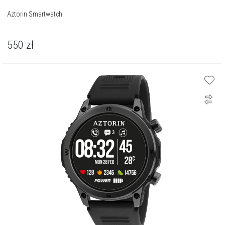
Aztorin Smartwatch
550
zł