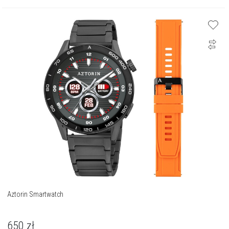
Aztorin Smartwatch
650
zł