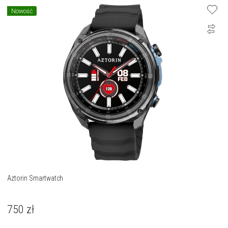
Nowość
Aztorin Smartwatch
750
zł