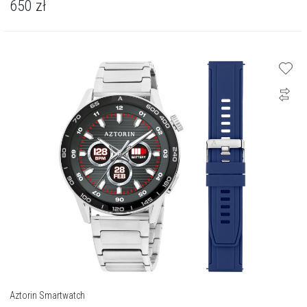
650
zł
Aztorin Smartwatch