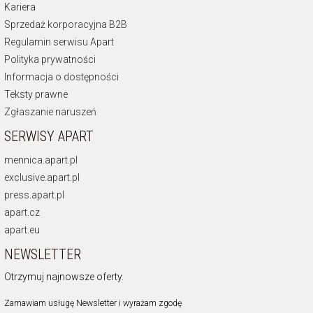
Kariera
Sprzedaż korporacyjna B2B
Regulamin serwisu Apart
Polityka prywatności
Informacja o dostępności
Teksty prawne
Zgłaszanie naruszeń
SERWISY APART
mennica.apart.pl
exclusive.apart.pl
press.apart.pl
apart.cz
apart.eu
NEWSLETTER
Otrzymuj najnowsze oferty.
Zamawiam usługę Newsletter i wyrażam zgodę