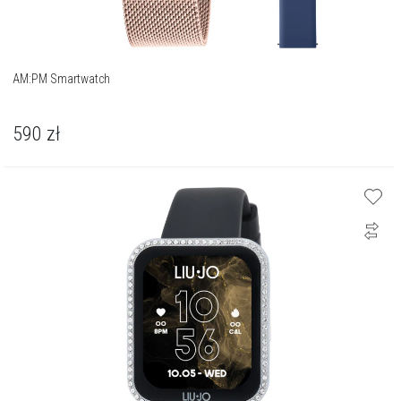
AM:PM Smartwatch
590
zł