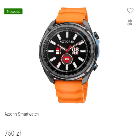
Nowość
Aztorin Smartwatch
750
zł