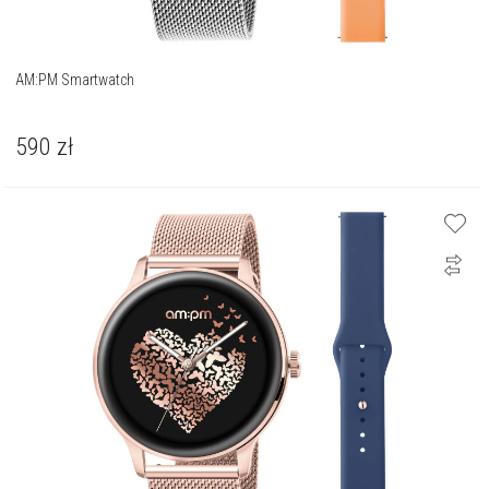
AM:PM Smartwatch
590
zł