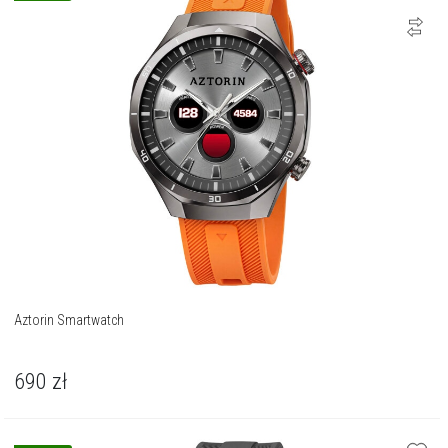
Aztorin Smartwatch
690
zł