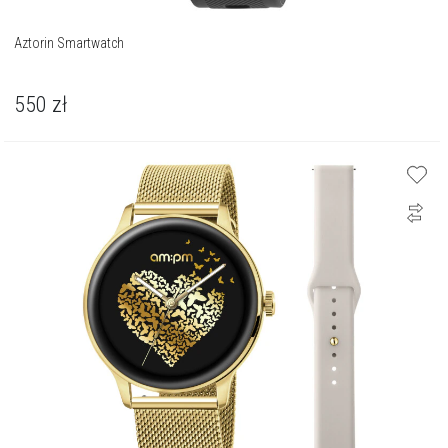
Aztorin Smartwatch
550
zł