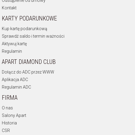
Odstąpienie od umowy
Kontakt
KARTY PODARUNKOWE
Kup kartę podarunkową
Sprawdź saldo i termin ważności
Aktywuj kartę
Regulamin
APART DIAMOND CLUB
Dołącz do ADC przez WWW
Aplikacja ADC
Regulamin ADC
FIRMA
O nas
Salony Apart
Historia
CSR