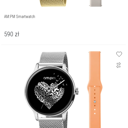
AM:PM Smartwatch
590
zł