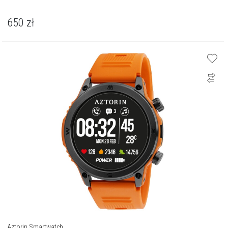
650
zł
Aztorin Smartwatch