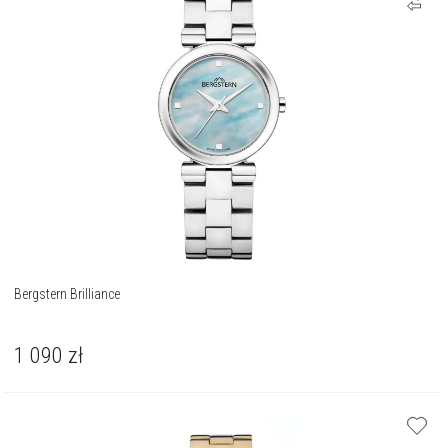
Bergstern Brilliance
1 090
zł