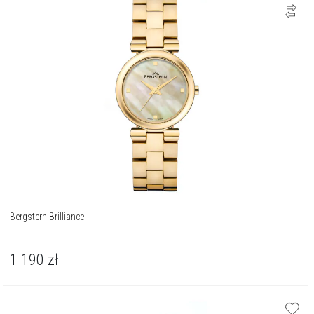
Bergstern Brilliance
1 190
zł