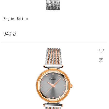
Bergstern Brilliance
940
zł