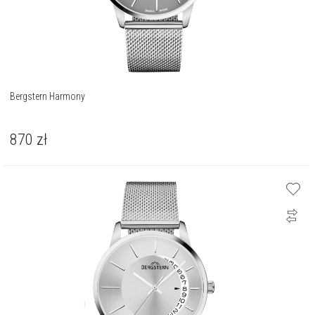
Bergstern Harmony
870
zł