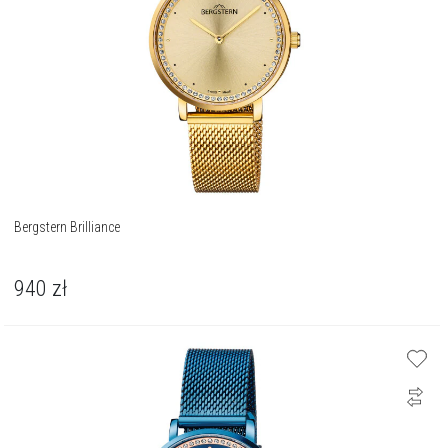
Bergstern Brilliance
940
zł