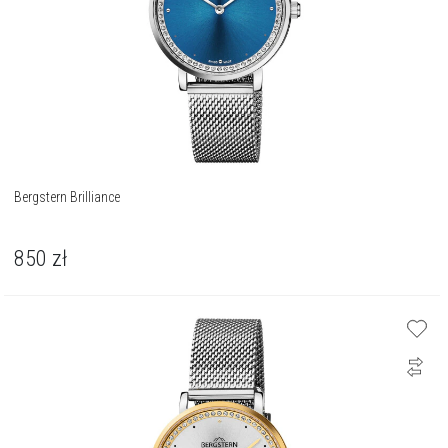
Bergstern Brilliance
850
zł