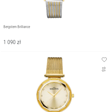
Bergstern Brilliance
1 090
zł