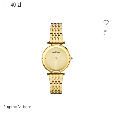
1 140
zł
Bergstern Brilliance