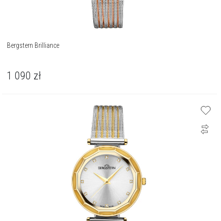
Bergstern Brilliance
1 090
zł