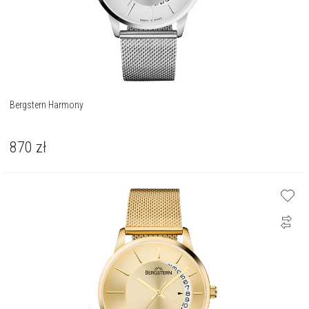
Bergstern Harmony
870
zł