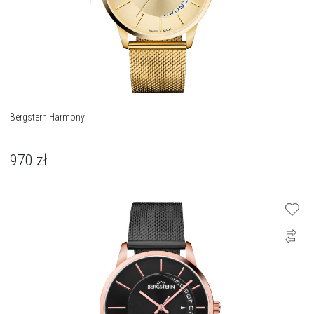
Bergstern Harmony
970
zł