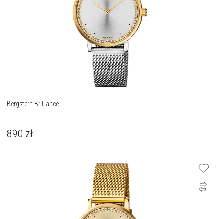
Bergstern Brilliance
890
zł