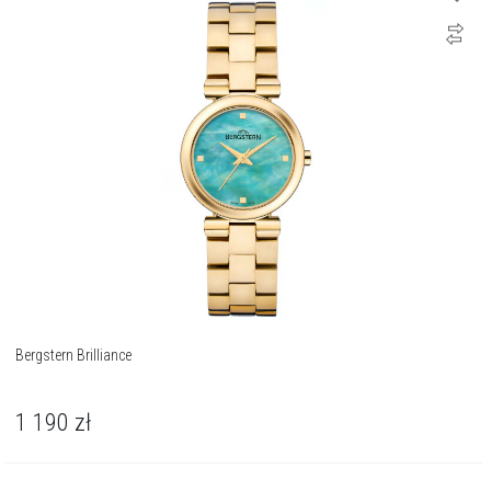
Bergstern Brilliance
1 190
zł