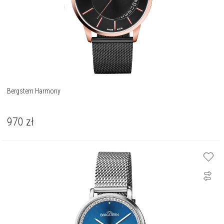
Bergstern Harmony
970
zł