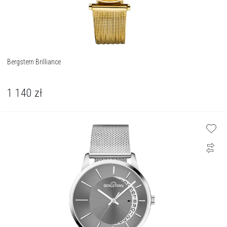
Bergstern Brilliance
1 140
zł