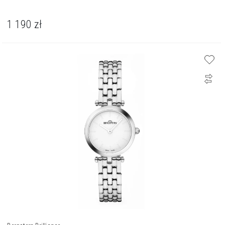
1 190
zł