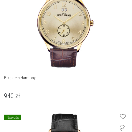
Bergstern Harmony
940
zł
Nowość