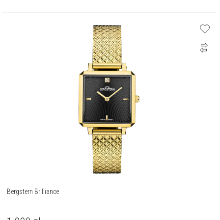
Bergstern Brilliance