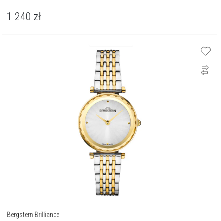
1 240
zł
Bergstern Brilliance