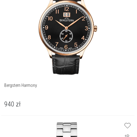
Bergstern Harmony
940
zł