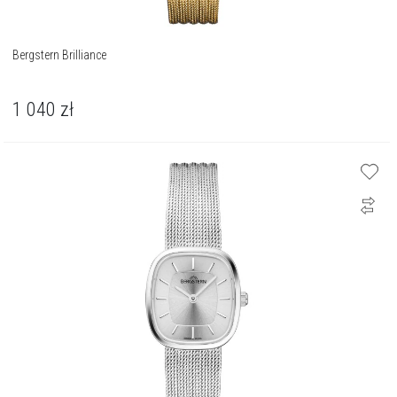
Bergstern Brilliance
1 040
zł