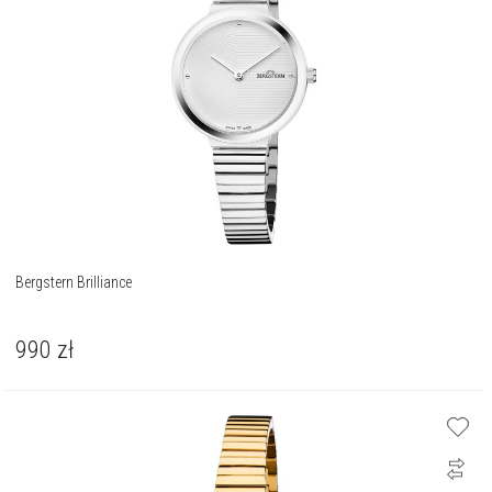
Bergstern Brilliance
990
zł