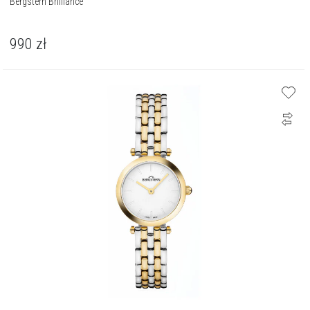
Bergstern Brilliance
990
zł