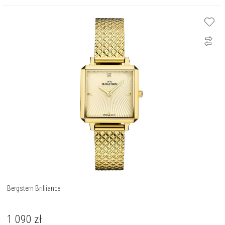
Bergstern Brilliance
1 090
zł