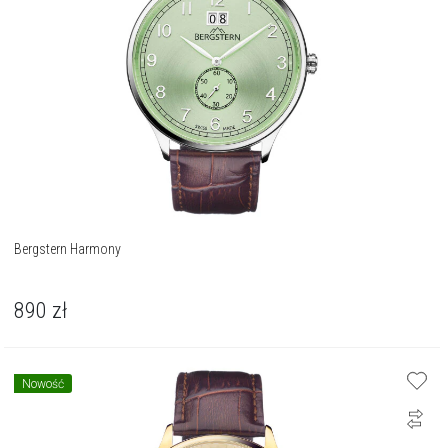
Bergstern Harmony
890
zł
Nowość