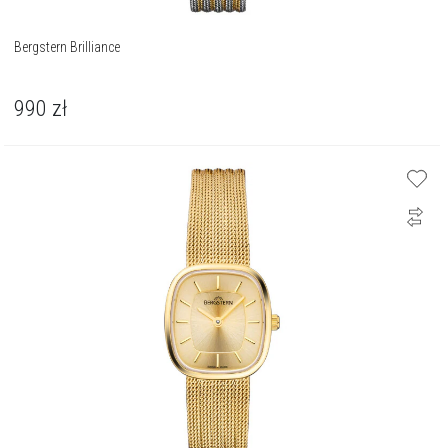
Bergstern Brilliance
990
zł