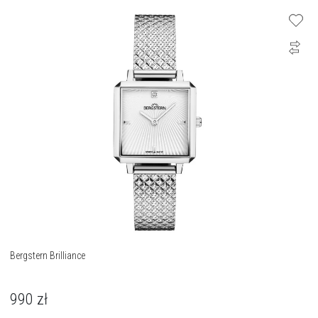
Bergstern Brilliance
990
zł