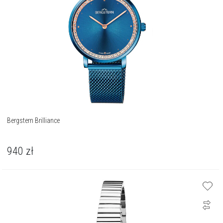
Bergstern Brilliance
940
zł