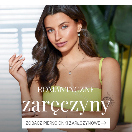
ROMANTYCZNE
zaręczyny
ZOBACZ PIERŚCIONKI ZARĘCZYNOWE