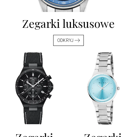
Zegarki
luksusowe
ODKRYJ