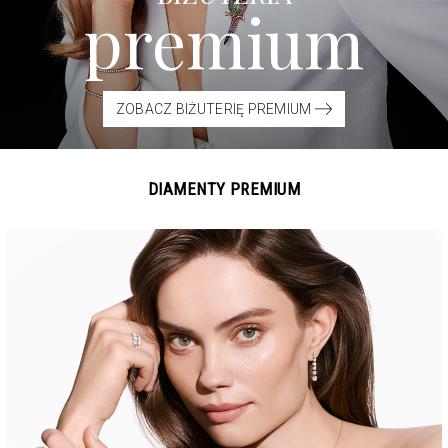
premium
ZOBACZ BIŻUTERIĘ PREMIUM
DIAMENTY PREMIUM