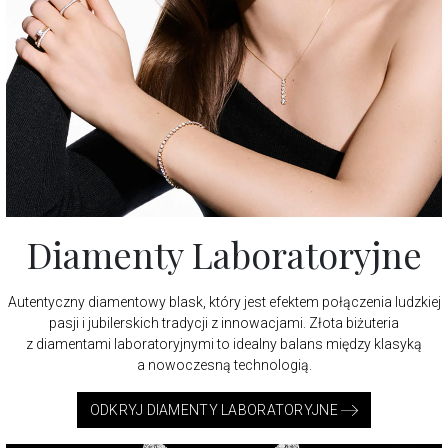
Diamenty Laboratoryjne
Autentyczny diamentowy blask, który jest efektem połączenia ludzkiej
pasji i jubilerskich tradycji z innowacjami. Złota biżuteria
z diamentami laboratoryjnymi to idealny balans między klasyką
a nowoczesną technologią.
ODKRYJ DIAMENTY LABORATORYJNE