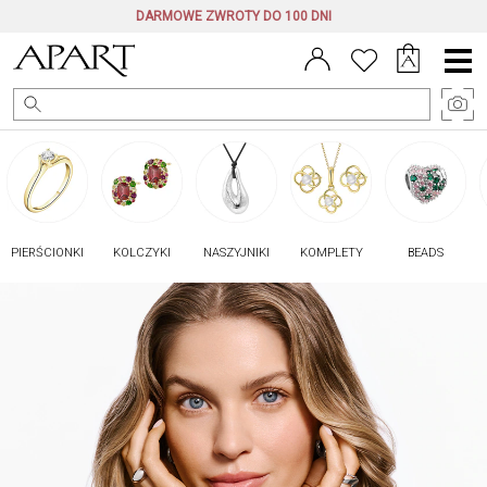
DARMOWE ZWROTY DO 100 DNI
Menu
główne
PIERŚCIONKI
KOLCZYKI
NASZYJNIKI
KOMPLETY
BEADS