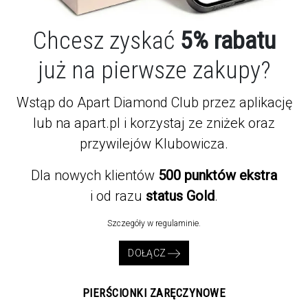
Chcesz zyskać
5% rabatu
już na pierwsze zakupy?
Wstąp do Apart Diamond Club przez aplikację
lub na apart.pl i korzystaj ze zniżek oraz
przywilejów Klubowicza.
Dla nowych klientów
500 punktów ekstra
i od razu
status Gold
.
Szczegóły w regulaminie.
DOŁĄCZ
PIERŚCIONKI ZARĘCZYNOWE