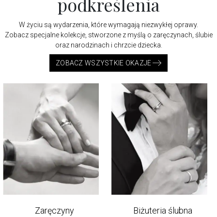
podkreślenia
W życiu są wydarzenia, które wymagają niezwykłej oprawy.
Zobacz specjalne kolekcje, stworzone z myślą o zaręczynach, ślubie
oraz narodzinach i chrzcie dziecka.
ZOBACZ WSZYSTKIE OKAZJE
Zaręczyny
Biżuteria ślubna