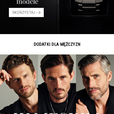
SKORZYSTAJ
DODATKI DLA MĘŻCZYZN