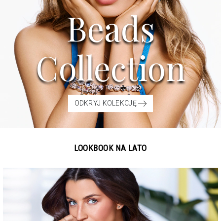
Beads
Collection
ODKRYJ KOLEKCJĘ
LOOKBOOK NA LATO