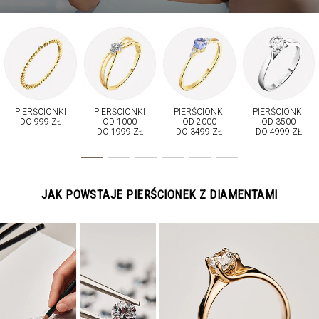
PIERŚCIONKI
PIERŚCIONKI
PIERŚCIONKI
PIERŚCIONKI
DO 999 ZŁ
OD 1000
OD 2000
OD 3500
DO 1999 ZŁ
DO 3499 ZŁ
DO 4999 ZŁ
JAK POWSTAJE PIERŚCIONEK Z DIAMENTAMI