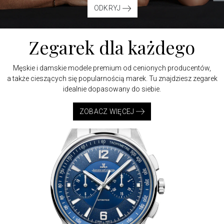
ODKRYJ
Zegarek
dla każdego
Męskie i damskie modele premium od cenionych producentów,
a także cieszących się popularnością marek. Tu znajdziesz zegarek
idealnie dopasowany do siebie.
ZOBACZ WIĘCEJ