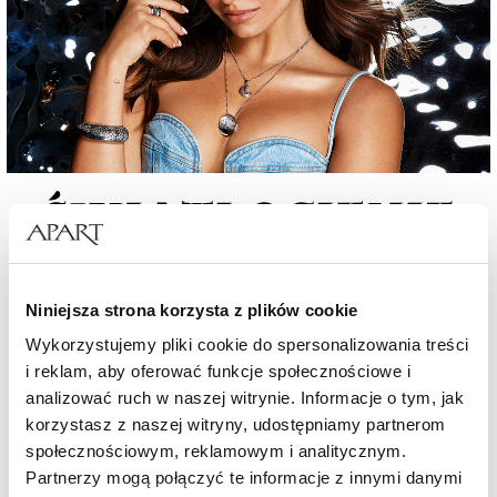
Niniejsza strona korzysta z plików cookie
Wykorzystujemy pliki cookie do spersonalizowania treści
ODKRYJ KOLEKCJĘ JULII WIENIAWY
i reklam, aby oferować funkcje społecznościowe i
analizować ruch w naszej witrynie. Informacje o tym, jak
BIŻUTERIA W RÓŻNYCH PRZEDZIAŁACH CENOWYCH
korzystasz z naszej witryny, udostępniamy partnerom
społecznościowym, reklamowym i analitycznym.
Partnerzy mogą połączyć te informacje z innymi danymi