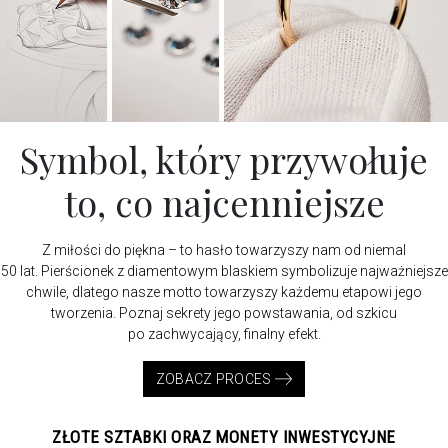
Symbol, który przywołuje
to, co najcenniejsze
Z miłości do piękna – to hasło towarzyszy nam od niemal
50 lat. Pierścionek z diamentowym blaskiem symbolizuje najważniejsze
chwile, dlatego nasze motto towarzyszy każdemu etapowi jego
tworzenia. Poznaj sekrety jego powstawania, od szkicu
po zachwycający, finalny efekt.
ZOBACZ PROCES
ZŁOTE SZTABKI ORAZ MONETY INWESTYCYJNE