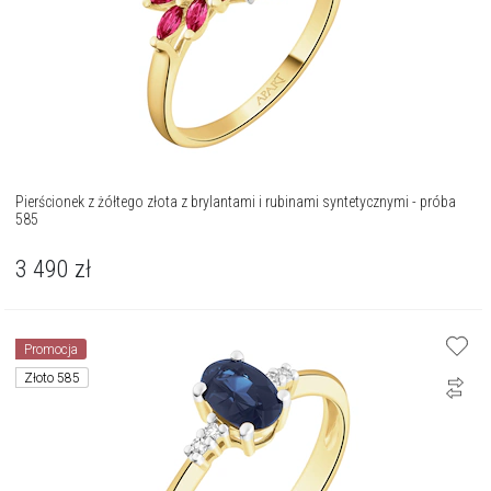
Pierścionek z żółtego złota z brylantami i rubinami syntetycznymi - próba
585
3 490
zł
Promocja
Złoto 585