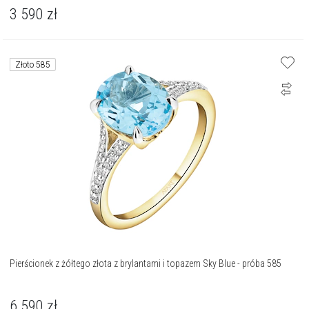
3 590
zł
Złoto 585
Pierścionek z żółtego złota z brylantami i topazem Sky Blue - próba 585
6 590
zł