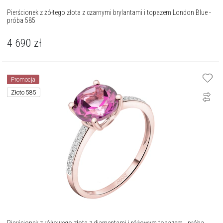
Pierścionek z żółtego złota z czarnymi brylantami i topazem London Blue -
próba 585
4 690
zł
Promocja
Złoto 585