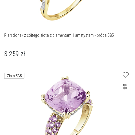
Pierścionek z żółtego złota z diamentami i ametystem - próba 585
3 259
zł
Złoto 585