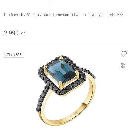
Pierścionek z żółtego złota z diamentami i kwarcem dymnym - próba 585
2 990
zł
Złoto 585