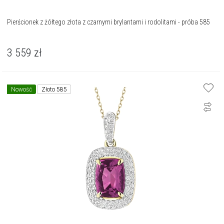
Pierścionek z żółtego złota z czarnymi brylantami i rodolitami - próba 585
3 559
zł
Nowość
Złoto 585