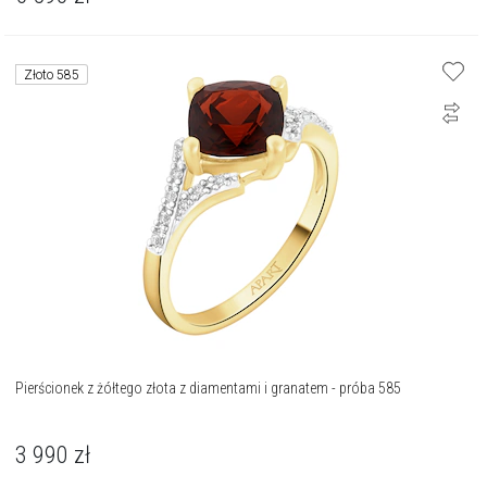
Złoto 585
Pierścionek z żółtego złota z diamentami i granatem - próba 585
3 990
zł