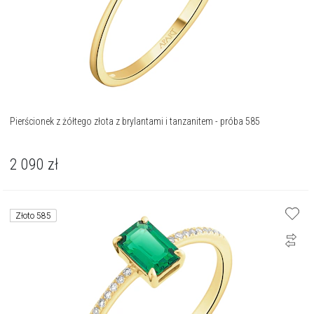
Pierścionek z żółtego złota z brylantami i tanzanitem - próba 585
2 090
zł
Złoto 585