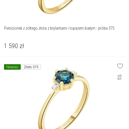
Pierścionek z żółtego złota z brylantami i topazem białym - próba 375
1 590
zł
Nowość
Złoto 375