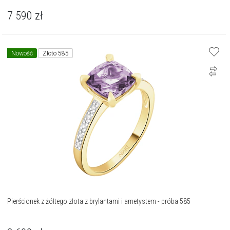
7 590
zł
Nowość
Złoto 585
Pierścionek z żółtego złota z brylantami i ametystem - próba 585