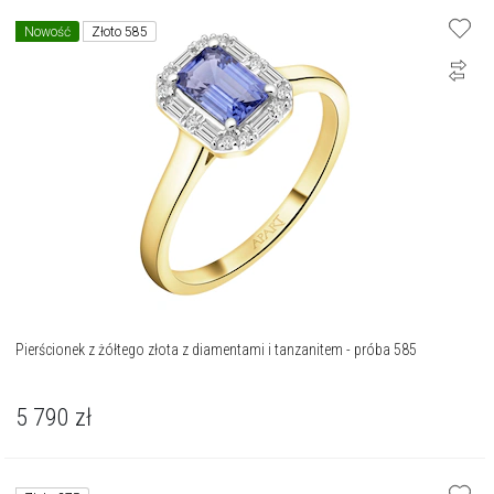
Nowość
Złoto 585
Pierścionek z żółtego złota z diamentami i tanzanitem - próba 585
5 790
zł