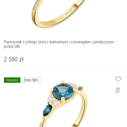
Pierścionek z żółtego złota z diamentami i szmaragdem syntetycznym -
próba 585
2 590
zł
Nowość
Złoto 585