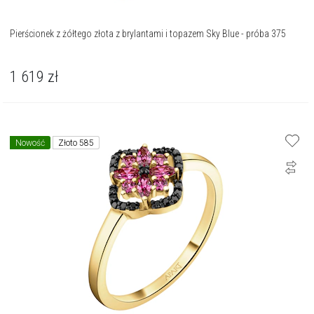
Pierścionek z żółtego złota z brylantami i topazem Sky Blue - próba 375
1 619
zł
Nowość
Złoto 585