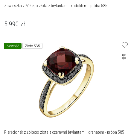
Zawieszka z żółtego złota z brylantami i rodolitem - próba 585
5 990
zł
Nowość
Złoto 585
Pierścionek z żółtego złota z czarnymi brylantami i granatem - próba 585