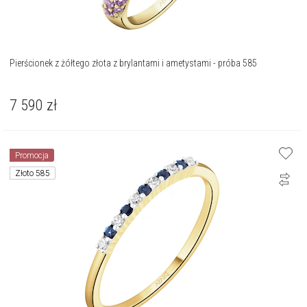
Pierścionek z żółtego złota z brylantami i ametystami - próba 585
7 590
zł
Promocja
Złoto 585