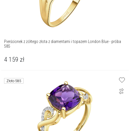
Pierścionek z żółtego złota z diamentami i topazem London Blue - próba
585
4 159
zł
Złoto 585