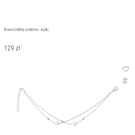
Bransoletka srebrna - kulki
129
zł