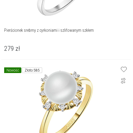
Pierścionek srebrny z cyrkoniami i szlifowanym szkłem
279
zł
Nowość
Złoto 585