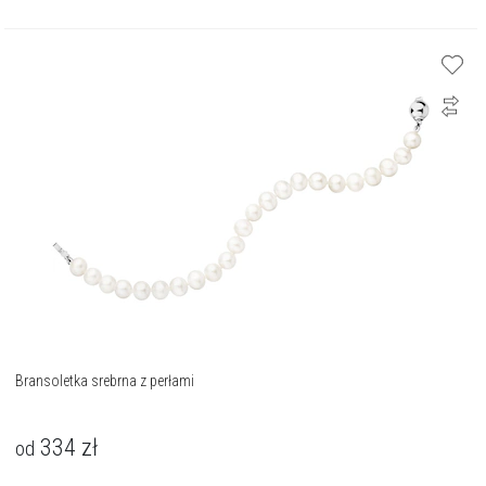
Bransoletka srebrna z perłami
334
zł
od