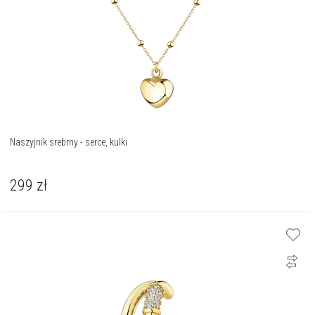
Naszyjnik srebrny - serce, kulki
299
zł