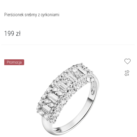
Pierścionek srebrny z cyrkoniami
199
zł
Promocja