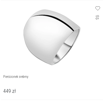
Pierścionek srebrny
449
zł