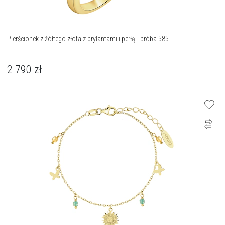
Pierścionek z żółtego złota z brylantami i perłą - próba 585
2 790
zł