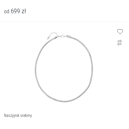
699
zł
od
Naszyjnik srebrny