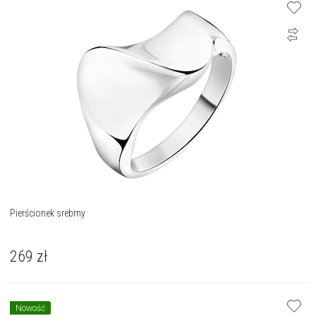
Pierścionek srebrny
269
zł
Nowość