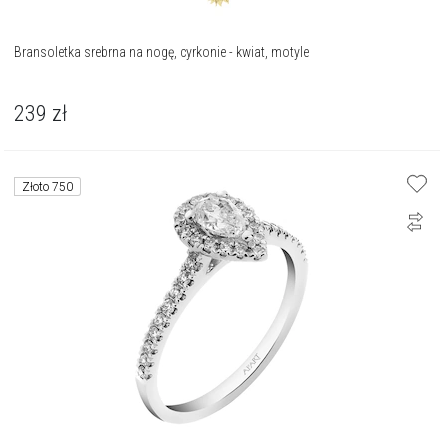
Bransoletka srebrna na nogę, cyrkonie - kwiat, motyle
239
zł
Złoto 750