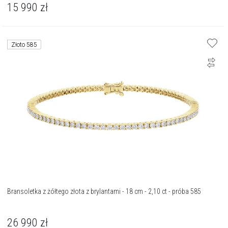
15 990
zł
Złoto 585
Bransoletka z żółtego złota z brylantami - 18 cm - 2,10 ct - próba 585
26 990
zł