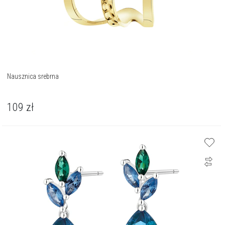
Nausznica srebrna
109
zł