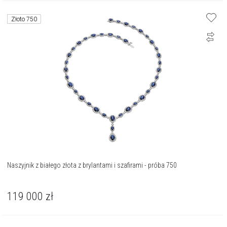
Złoto 750
Naszyjnik z białego złota z brylantami i szafirami - próba 750
119 000
zł