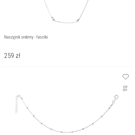
Naszyjnik srebrny - fasolki
259
zł