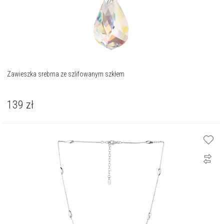
Zawieszka srebrna ze szlifowanym szkłem
139
zł