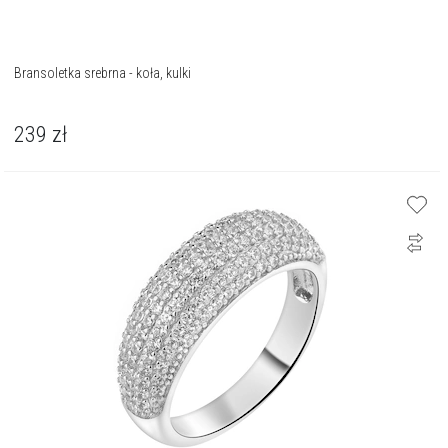
Bransoletka srebrna - koła, kulki
239
zł