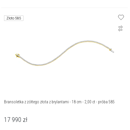
Złoto 585
Bransoletka z żółtego złota z brylantami - 18 cm - 2,00 ct - próba 585
17 990
zł