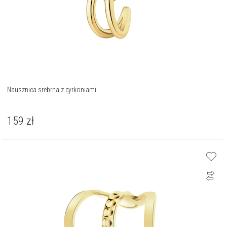
Nausznica srebrna z cyrkoniami
159
zł