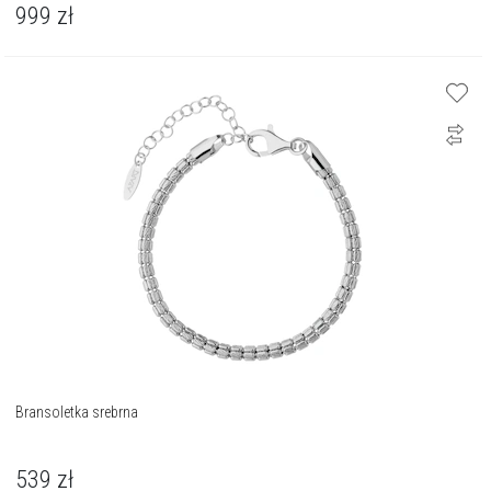
999
zł
Bransoletka srebrna
539
zł