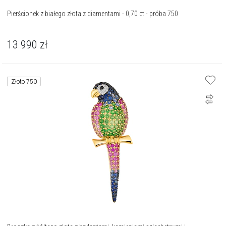
Pierścionek z białego złota z diamentami - 0,70 ct - próba 750
13 990
zł
Złoto 750