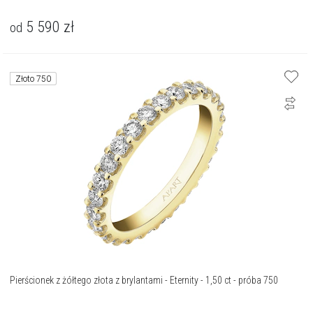
5 590
zł
od
Złoto 750
Pierścionek z żółtego złota z brylantami - Eternity - 1,50 ct - próba 750