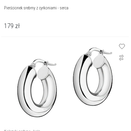
Pierścionek srebrny z cyrkoniami - serca
179
zł