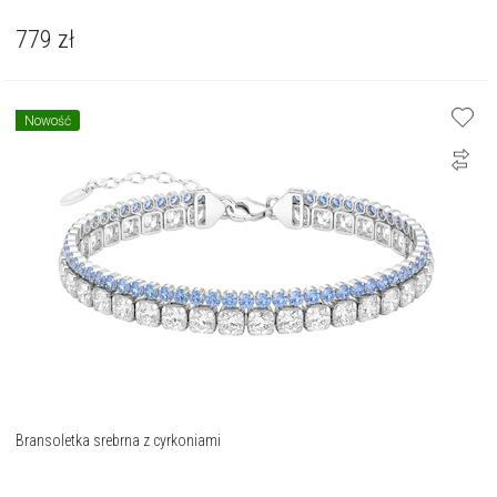
779
zł
Nowość
Bransoletka srebrna z cyrkoniami