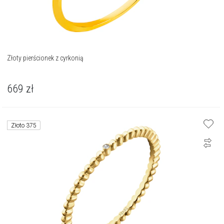
Złoty pierścionek z cyrkonią
669
zł
Złoto 375