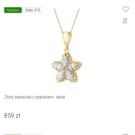
Nowość
Złoto 375
Złota zawieszka z cyrkoniami - kwiat
859
zł