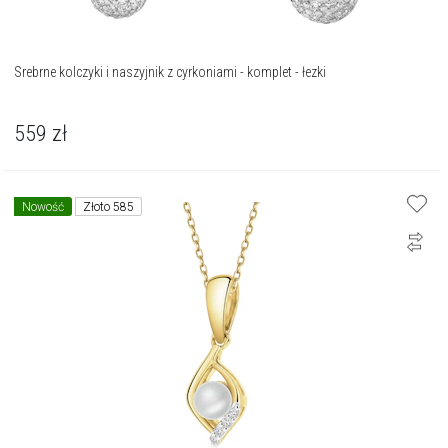
Srebrne kolczyki i naszyjnik z cyrkoniami - komplet - łezki
559
zł
Nowość
Złoto 585