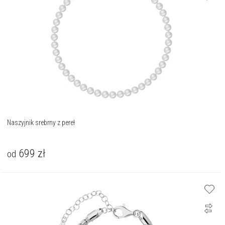
Naszyjnik srebrny z pereł
699
zł
od