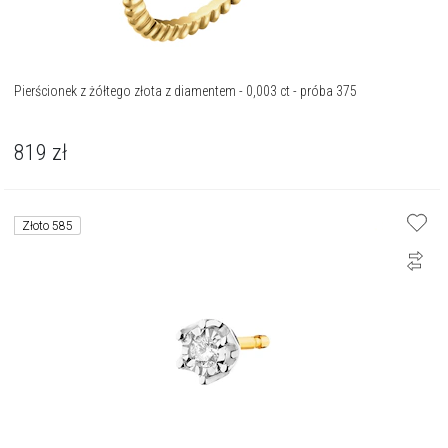
Pierścionek z żółtego złota z diamentem - 0,003 ct - próba 375
819
zł
Złoto 585