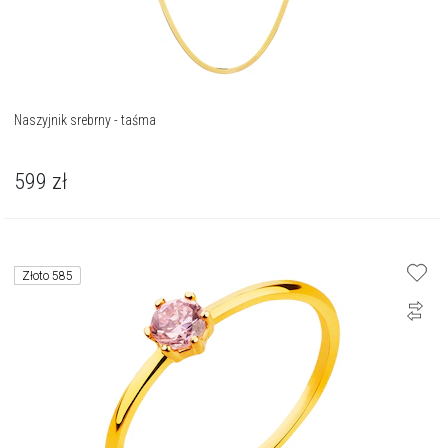
Naszyjnik srebrny - taśma
599
zł
Złoto 585