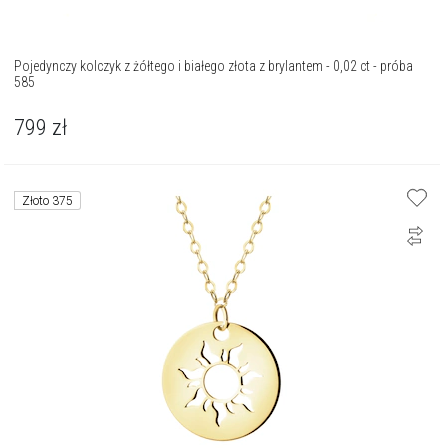
Pojedynczy kolczyk z żółtego i białego złota z brylantem - 0,02 ct - próba
585
799
zł
Złoto 375