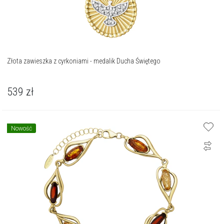
Złota zawieszka z cyrkoniami - medalik Ducha Świętego
539
zł
Nowość