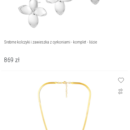
Srebrne kolczyki i zawieszka z cyrkoniami - komplet - liście
869
zł