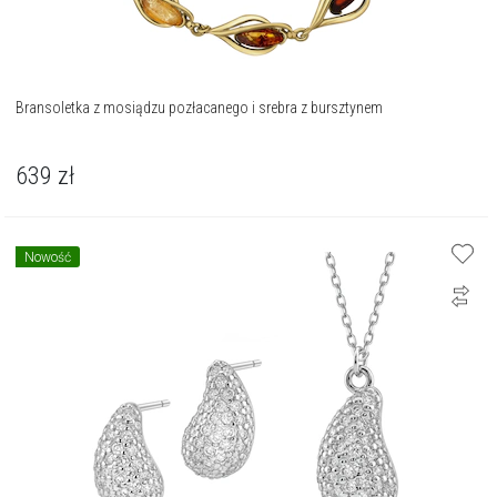
Bransoletka z mosiądzu pozłacanego i srebra z bursztynem
639
zł
Nowość