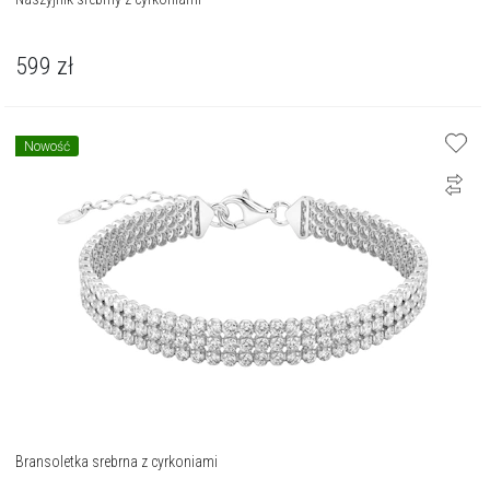
599
zł
Nowość
Bransoletka srebrna z cyrkoniami