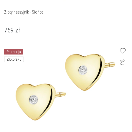
Złoty naszyjnik - Słońce
759
zł
Promocja
Złoto 375