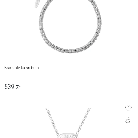
Bransoletka srebrna
539
zł