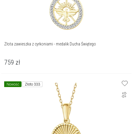
Złota zawieszka z cyrkoniami - medalik Ducha Świętego
759
zł
Nowość
Złoto 333