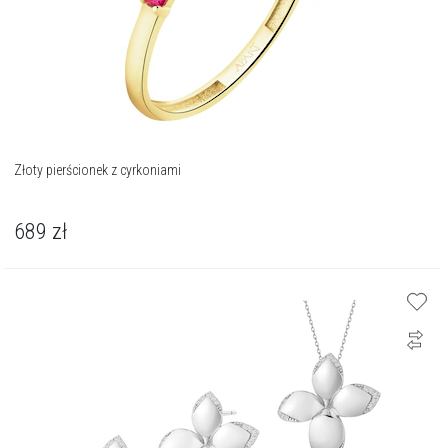
Złoty pierścionek z cyrkoniami
689
zł