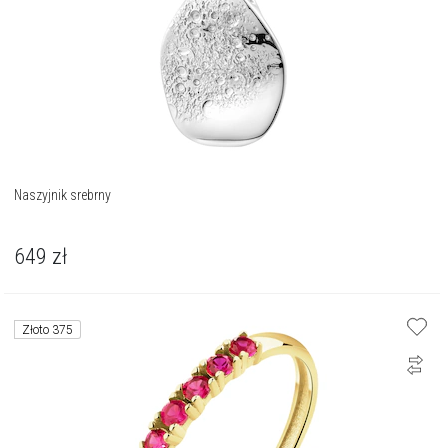
Naszyjnik srebrny
649
zł
Złoto 375