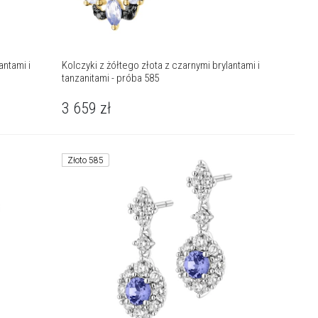
antami i
Kolczyki z żółtego złota z czarnymi brylantami i
tanzanitami - próba 585
3 659
zł
Złoto 585