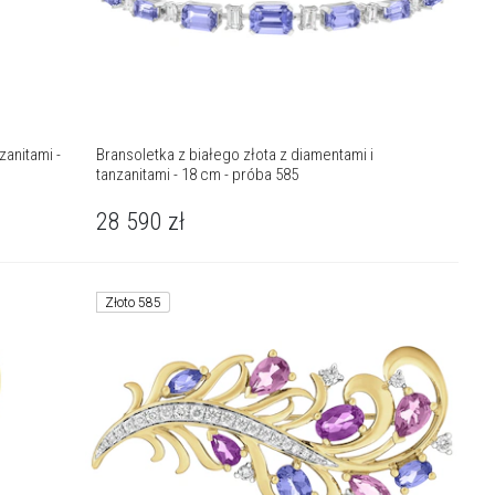
zanitami -
Bransoletka z białego złota z diamentami i
tanzanitami - 18 cm - próba 585
28 590
zł
Złoto 585