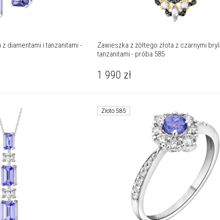
 z diamentami i tanzanitami -
Zawieszka z żółtego złota z czarnymi bryl
tanzanitami - próba 585
1 990
zł
Złoto 585