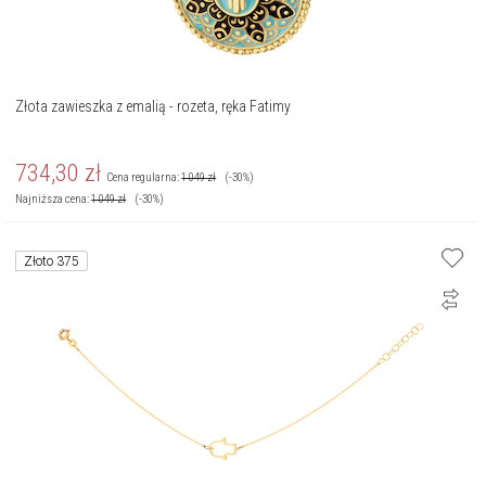
Złota zawieszka z emalią - rozeta, ręka Fatimy
734,30
zł
Cena regularna:
1 049
zł
(-30%)
Najniższa cena:
1 049
zł
(-30%)
Złoto 375