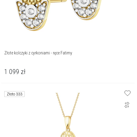
Złote kolczyki z cyrkoniami - ręce Fatimy
1 099
zł
Złoto 333