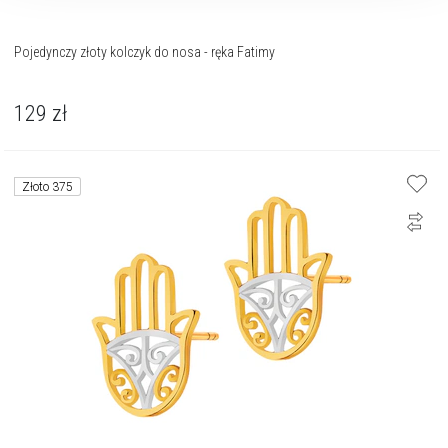
Pojedynczy złoty kolczyk do nosa - ręka Fatimy
129
zł
Złoto 375