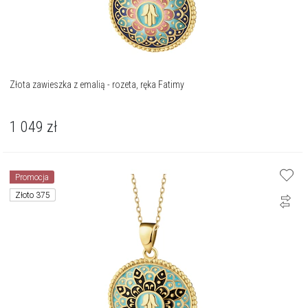
Złota zawieszka z emalią - rozeta, ręka Fatimy
1 049
zł
Promocja
Złoto 375