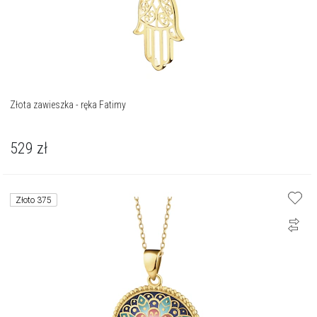
Złota zawieszka - ręka Fatimy
529
zł
Złoto 375