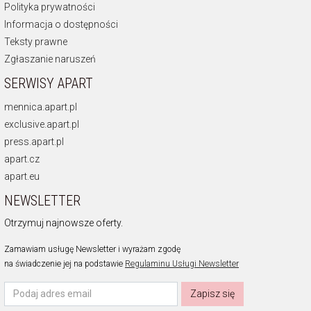
Polityka prywatności
Informacja o dostępności
Teksty prawne
Zgłaszanie naruszeń
SERWISY APART
mennica.apart.pl
exclusive.apart.pl
press.apart.pl
apart.cz
apart.eu
NEWSLETTER
Otrzymuj najnowsze oferty.
Zamawiam usługę Newsletter i wyrażam zgodę
na świadczenie jej na podstawie
Regulaminu Usługi Newsletter
Zapisz się