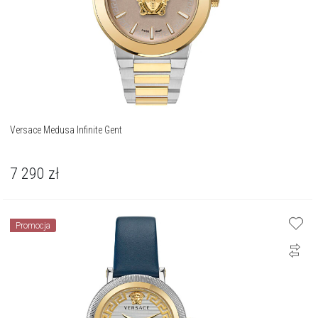
Versace Medusa Infinite Gent
7 290
zł
Promocja