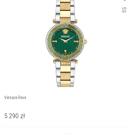
Versace Reve
5 290
zł