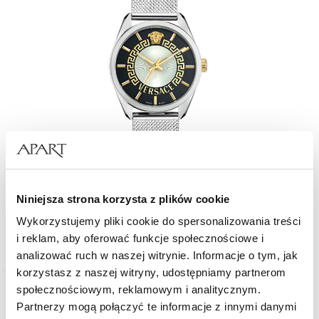
Niniejsza strona korzysta z plików cookie
Versace New V-Circle
Wykorzystujemy pliki cookie do spersonalizowania treści
i reklam, aby oferować funkcje społecznościowe i
3 590
zł
analizować ruch w naszej witrynie. Informacje o tym, jak
korzystasz z naszej witryny, udostępniamy partnerom
społecznościowym, reklamowym i analitycznym.
Partnerzy mogą połączyć te informacje z innymi danymi