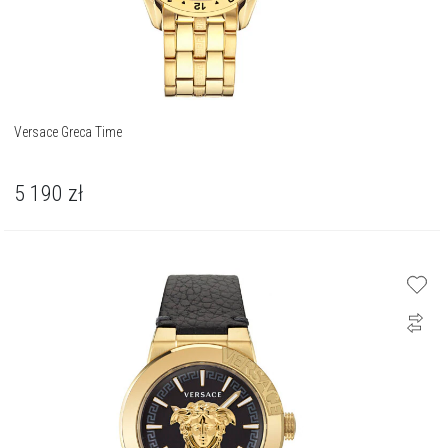
Versace Greca Time
5 190
zł