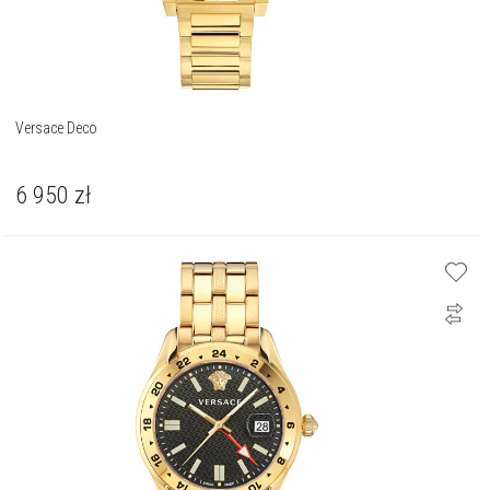
Versace Deco
6 950
zł