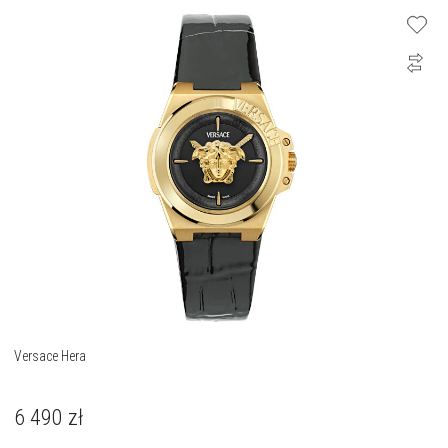
Versace Hera
6 490
zł