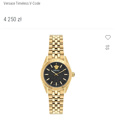
Versace Timeless.V-Code
4 250
zł