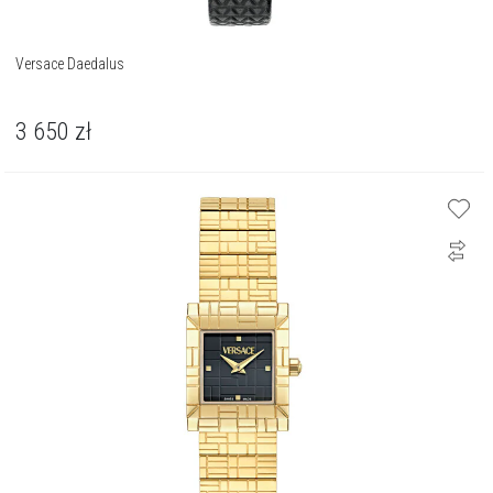
Versace Daedalus
3 650
zł