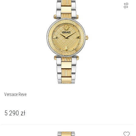
Versace Reve
5 290
zł