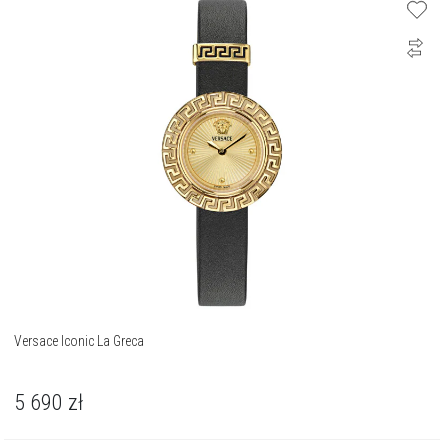
Versace Iconic La Greca
5 690
zł