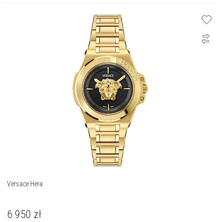
Versace Hera
6 950
zł