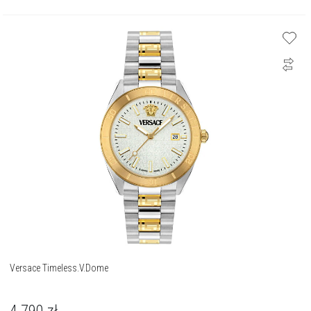
Versace Timeless.V.Dome
4 790
zł