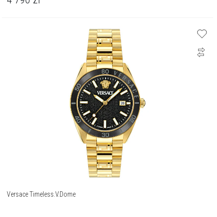
Versace Timeless.V.Dome