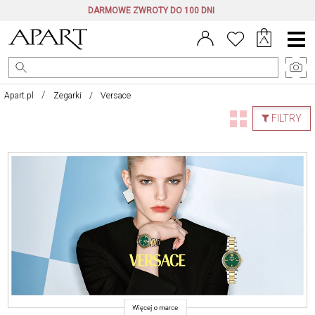
DARMOWE ZWROTY DO 100 DNI
Menu
główne
Apart.pl
Zegarki
Versace
FILTRY