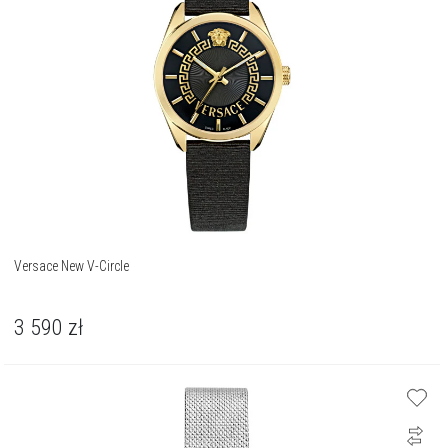
Versace New V-Circle
3 590
zł