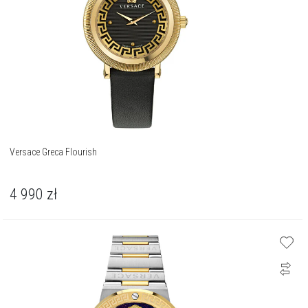
Versace Greca Flourish
4 990
zł