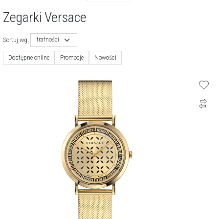
Zegarki Versace
trafności
Sortuj wg:
Dostępne online
Promocje
Nowości