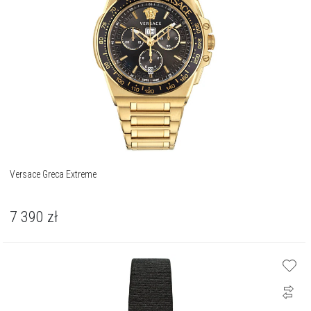
Versace Greca Extreme
7 390
zł