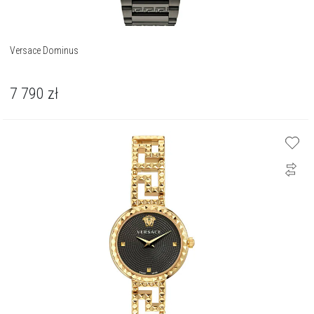
Versace Dominus
7 790
zł