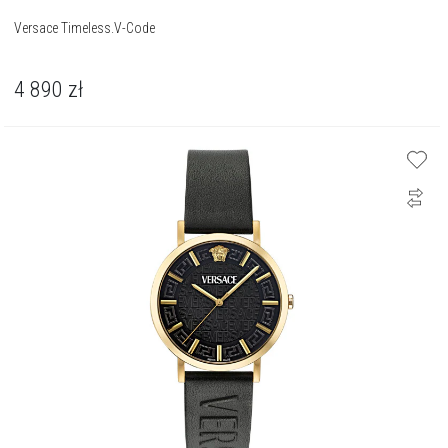
Versace Timeless.V-Code
4 890
zł