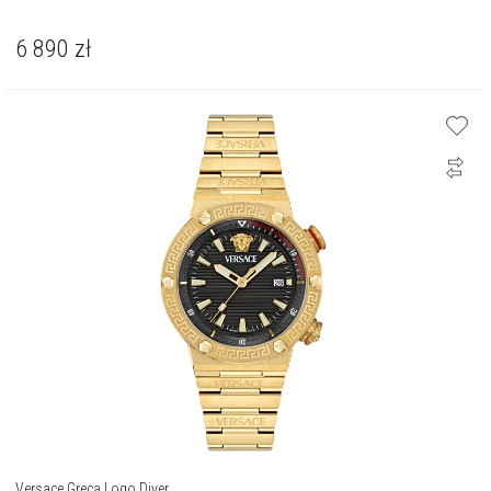
6 890
zł
Versace Greca Logo Diver