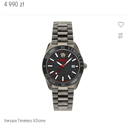
4 990
zł
Versace Timeless.V.Dome