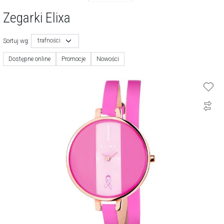
Zegarki Elixa
trafności
Sortuj wg:
Dostępne online
Promocje
Nowości