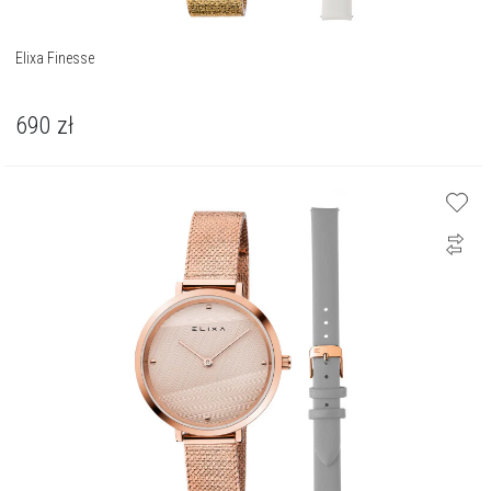
Elixa Finesse
690
zł