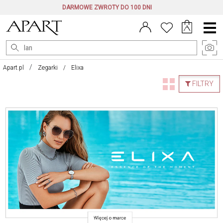
DARMOWE ZWROTY DO 100 DNI
Menu
główne
Apart.pl
Zegarki
Elixa
FILTRY