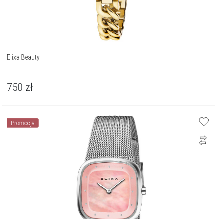
Elixa Beauty
750
zł
Promocja