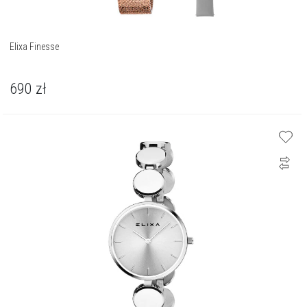
Elixa Finesse
690
zł