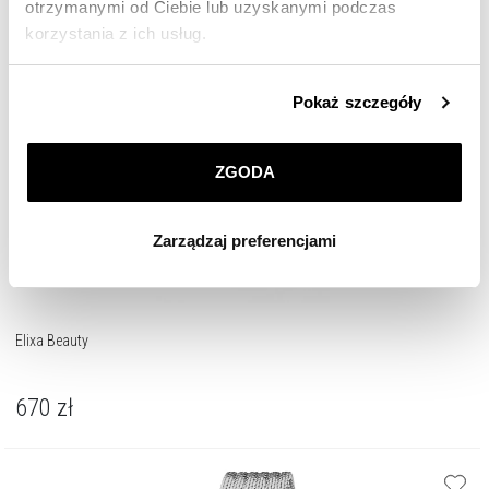
otrzymanymi od Ciebie lub uzyskanymi podczas
korzystania z ich usług.
Szczegółowe informacje o zasadach wykorzystania
Pokaż szczegóły
przez nas plików cookie znajdziesz w
Polityce
prywatności
.
ZGODA
Klikając
ZGODA
wyrażasz zgodę na zainstalowanie
wszystkich rodzajów plików cookie, z których
Zarządzaj preferencjami
korzystamy. Możesz również wybrać jaki rodzaj plików
cookie zainstalujemy na Twoim urządzeniu, klikając
Zarządzaj preferencjami
. W każdej chwili możesz
dokonać zmiany wybranych przez Ciebie plików cookie.
Elixa Beauty
670
zł