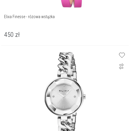
Elixa Finesse - różowa wstążka
450
zł