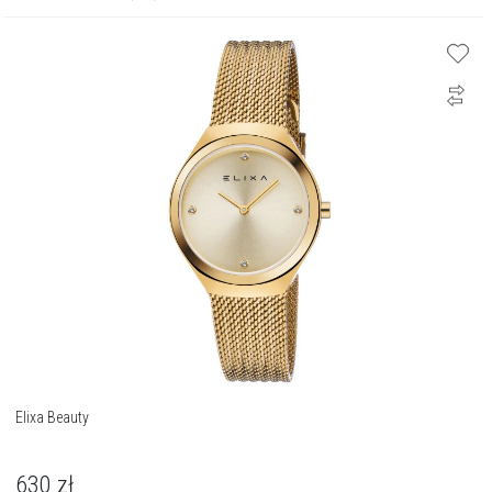
Elixa Beauty
630
zł