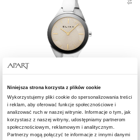
Niniejsza strona korzysta z plików cookie
Elixa Beauty
Wykorzystujemy pliki cookie do spersonalizowania treści
i reklam, aby oferować funkcje społecznościowe i
620
zł
analizować ruch w naszej witrynie. Informacje o tym, jak
korzystasz z naszej witryny, udostępniamy partnerom
społecznościowym, reklamowym i analitycznym.
Partnerzy mogą połączyć te informacje z innymi danymi