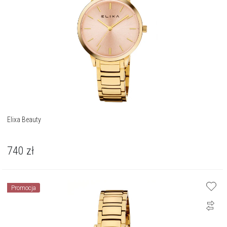
Elixa Beauty
740
zł
Promocja