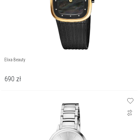
Elixa Beauty
690
zł