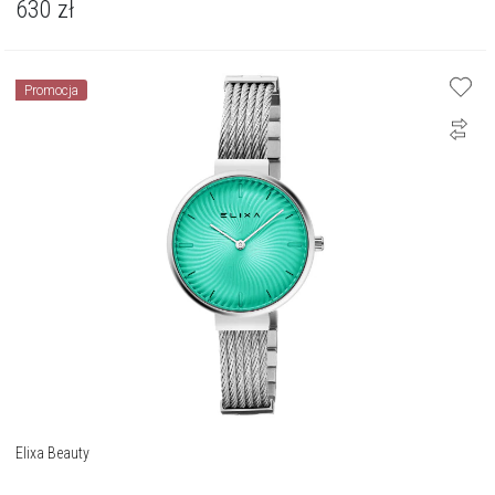
630
zł
Promocja
Elixa Beauty