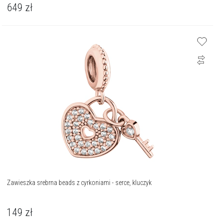
649
zł
Zawieszka srebrna beads z cyrkoniami - serce, kluczyk
149
zł