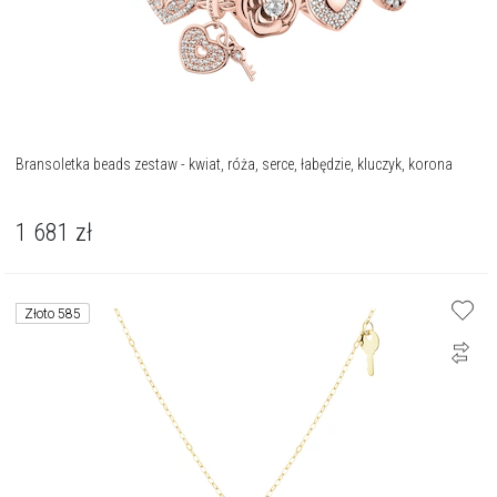
Bransoletka beads zestaw - kwiat, róża, serce, łabędzie, kluczyk, korona
1 681
zł
Złoto 585