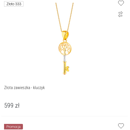
Złoto 333
Złota zawieszka - kluczyk
599
zł
Promocja