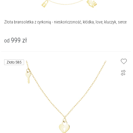
Złota bransoletka z cyrkonią - nieskończoność, kłódka, love, kluczyk, serce
999
zł
od
Złoto 585