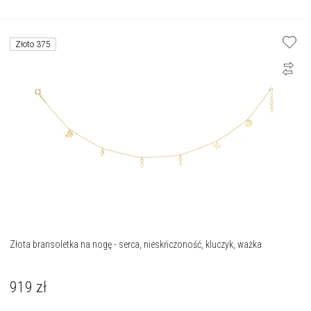
Złoto 375
Złota bransoletka na nogę - serca, nieskńczoność, kluczyk, ważka
919
zł