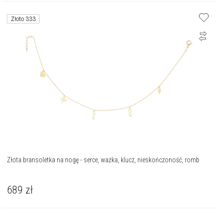
Złoto 333
Złota bransoletka na nogę - serce, ważka, klucz, nieskończoność, romb
689
zł