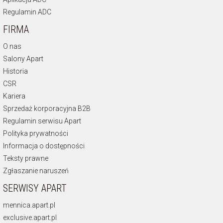
Regulamin ADC
FIRMA
O nas
Salony Apart
Historia
CSR
Kariera
Sprzedaż korporacyjna B2B
Regulamin serwisu Apart
Polityka prywatności
Informacja o dostępności
Teksty prawne
Zgłaszanie naruszeń
SERWISY APART
mennica.apart.pl
exclusive.apart.pl