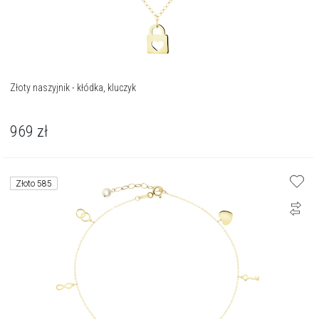
Złoty naszyjnik - kłódka, kluczyk
969
zł
Złoto 585