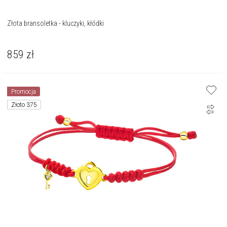
Złota bransoletka - kluczyki, kłódki
859
zł
Promocja
Złoto 375