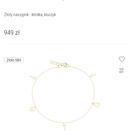
Złoty naszyjnik - kłódka, kluczyk
949
zł
Złoto 585