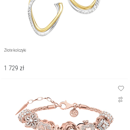
Złote kolczyki
1 729
zł