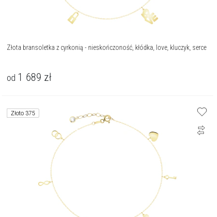
Złota bransoletka z cyrkonią - nieskończoność, kłódka, love, kluczyk, serce
1 689
zł
od
Złoto 375