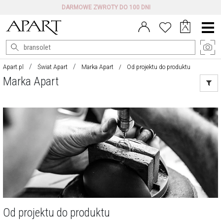
DARMOWE ZWROTY DO 100 DNI
Menu
główne
Apart.pl
Świat Apart
Marka Apart
Od projektu do produktu
Marka Apart
Od projektu do produktu