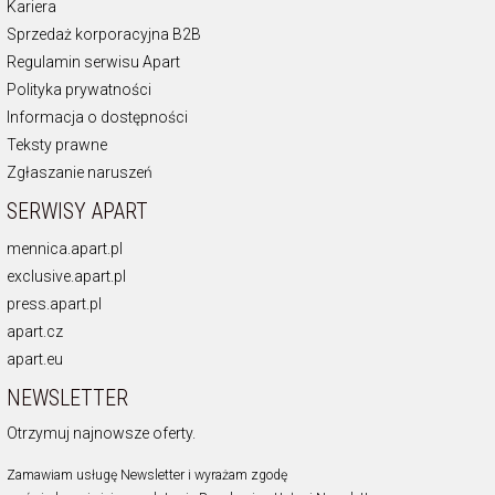
Kariera
Sprzedaż korporacyjna B2B
Regulamin serwisu Apart
Polityka prywatności
Informacja o dostępności
Teksty prawne
Zgłaszanie naruszeń
SERWISY APART
mennica.apart.pl
exclusive.apart.pl
press.apart.pl
apart.cz
apart.eu
NEWSLETTER
Otrzymuj najnowsze oferty.
Zamawiam usługę Newsletter i wyrażam zgodę