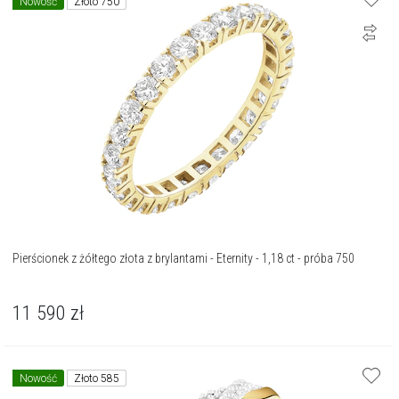
Nowość
Złoto 750
Pierścionek z żółtego złota z brylantami - Eternity - 1,18 ct - próba 750
11 590
zł
Nowość
Złoto 585