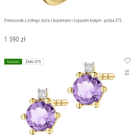
Pierścionek z żółtego złota z brylantami i topazem białym - próba 375
1 590
zł
Nowość
Złoto 375