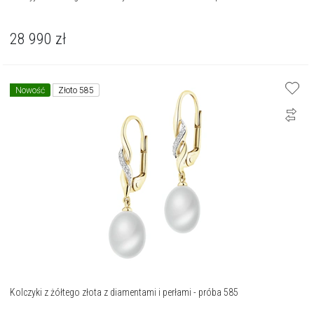
28 990
zł
Nowość
Złoto 585
Kolczyki z żółtego złota z diamentami i perłami - próba 585