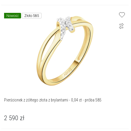
Nowość
Złoto 585
Pierścionek z żółtego złota z brylantami - 0,04 ct - próba 585
2 590
zł