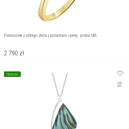
Pierścionek z żółtego złota z brylantami i perłą - próba 585
2 790
zł
Nowość