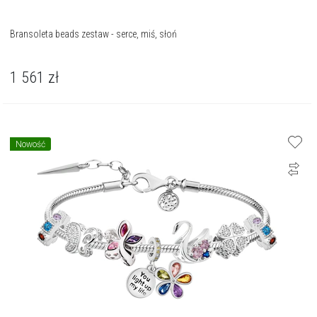
Bransoleta beads zestaw - serce, miś, słoń
1 561
zł
Nowość