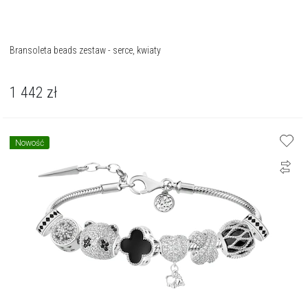
Bransoleta beads zestaw - serce, kwiaty
1 442
zł
Nowość