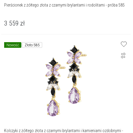
Pierścionek z żółtego złota z czarnymi brylantami i rodolitami - próba 585
3 559
zł
Nowość
Złoto 585
Kolczyki z żółtego złota z czarnymi brylantami i kamieniami ozdobnymi -