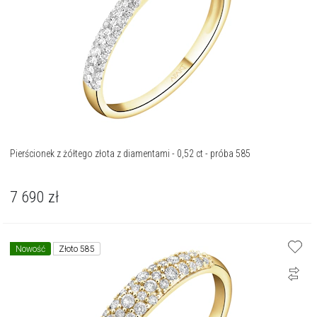
Pierścionek z żółtego złota z diamentami - 0,52 ct - próba 585
7 690
zł
Nowość
Złoto 585