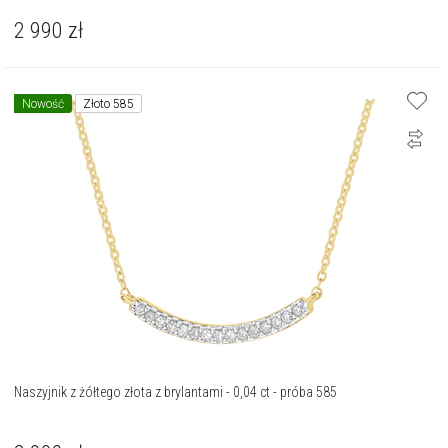
2 990
zł
Nowość
Złoto 585
Naszyjnik z żółtego złota z brylantami - 0,04 ct - próba 585