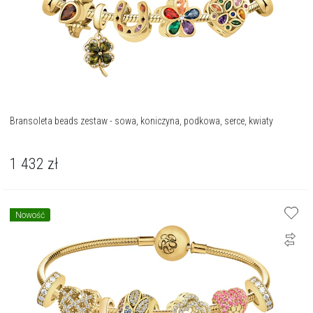
Bransoleta beads zestaw - sowa, koniczyna, podkowa, serce, kwiaty
1 432
zł
Nowość