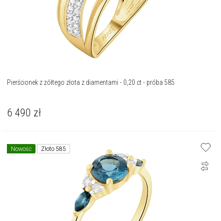
Pierścionek z żółtego złota z diamentami - 0,20 ct - próba 585
6 490
zł
Nowość
Złoto 585