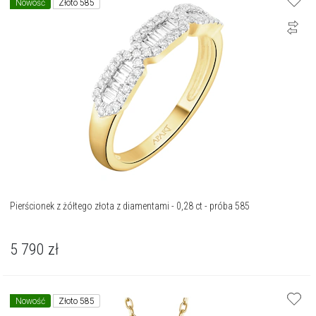
Nowość
Złoto 585
Pierścionek z żółtego złota z diamentami - 0,28 ct - próba 585
5 790
zł
Nowość
Złoto 585