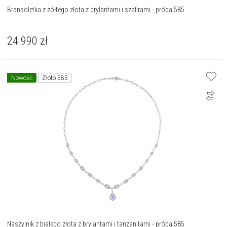
Bransoletka z zółtego złota z brylantami i szafirami - próba 585
24 990
zł
Nowość
Złoto 585
Naszyjnik z białego złota z brylantami i tanzanitami - próba 585