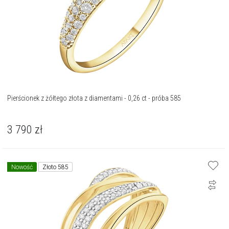
Pierścionek z żółtego złota z diamentami - 0,26 ct - próba 585
3 790
zł
Nowość
Złoto 585