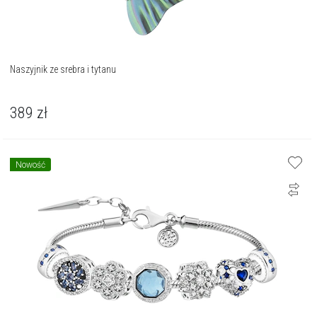
Naszyjnik ze srebra i tytanu
389
zł
Nowość