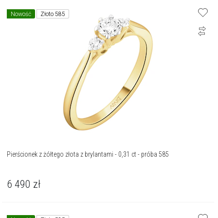
Nowość
Złoto 585
Pierścionek z żółtego złota z brylantami - 0,31 ct - próba 585
6 490
zł