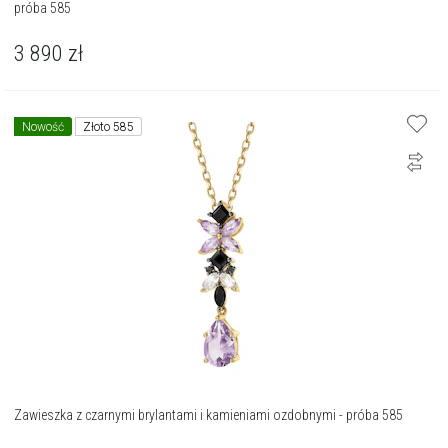
próba 585
3 890
zł
Nowość
Złoto 585
Zawieszka z czarnymi brylantami i kamieniami ozdobnymi - próba 585