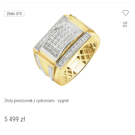
Złoto 375
Złoty pierścionek z cyrkoniami - sygnet
5 499
zł