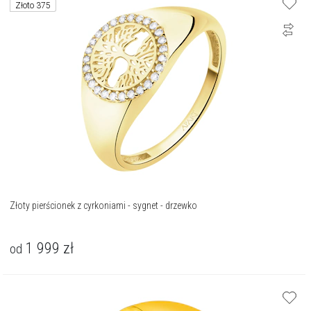
Złoto 375
Złoty pierścionek z cyrkoniami - sygnet - drzewko
1 999
zł
od