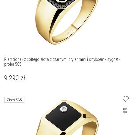
Pierścionek z żółtego złota z czarnymi brylantami i onyksem - sygnet -
próba 585
9 290
zł
Złoto 585