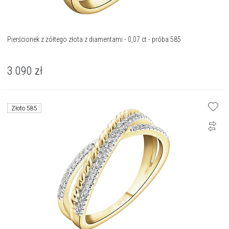
Pierścionek z żółtego złota z diamentami - 0,07 ct - próba 585
3 090
zł
Złoto 585