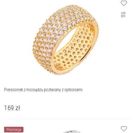
Pierścionek z mosiądzu pozłacany z cyrkoniami
169
zł
Promocja