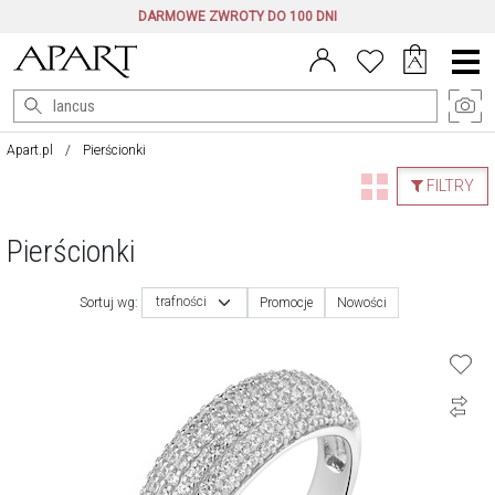
DARMOWE ZWROTY DO 100 DNI
Menu
główne
Apart.pl
Pierścionki
FILTRY
Pierścionki
trafności
Sortuj wg:
Promocje
Nowości