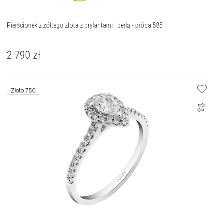
Pierścionek z żółtego złota z brylantami i perłą - próba 585
2 790
zł
Złoto 750