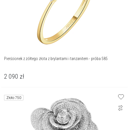
Pierścionek z żółtego złota z brylantami i tanzanitem - próba 585
2 090
zł
Złoto 750