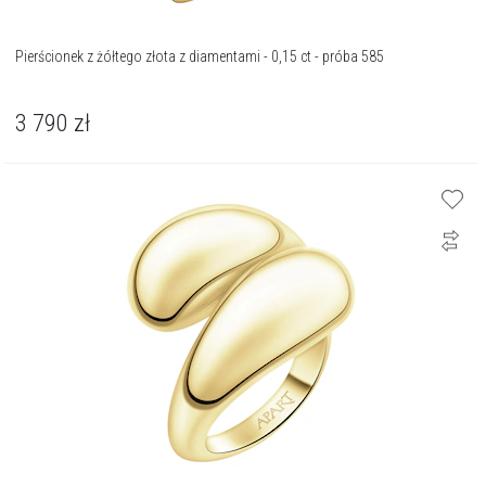
Pierścionek z żółtego złota z diamentami - 0,15 ct - próba 585
3 790
zł