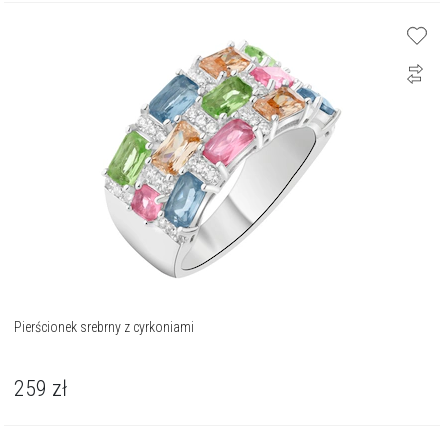
Pierścionek srebrny z cyrkoniami
259
zł