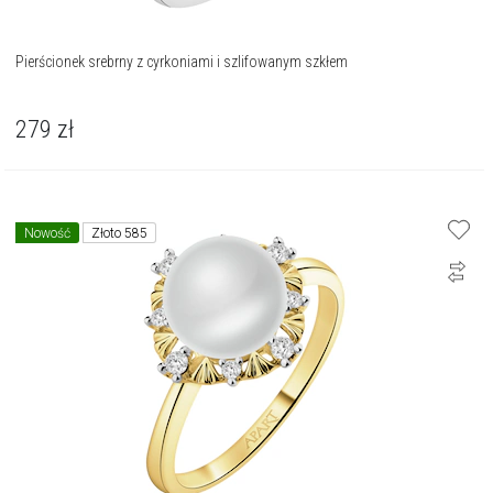
Pierścionek srebrny z cyrkoniami i szlifowanym szkłem
279
zł
Nowość
Złoto 585