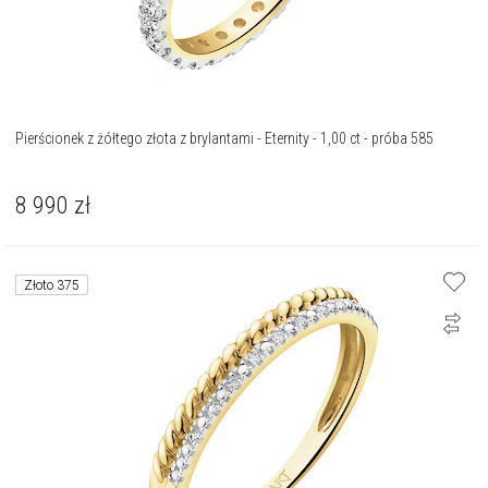
Pierścionek z żółtego złota z brylantami - Eternity - 1,00 ct - próba 585
8 990
zł
Złoto 375