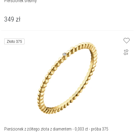
Pierścionek srebrny
349
zł
Złoto 375
Pierścionek z żółtego złota z diamentem - 0,003 ct - próba 375