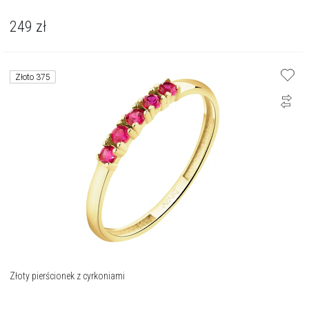
249
zł
Złoto 375
Złoty pierścionek z cyrkoniami