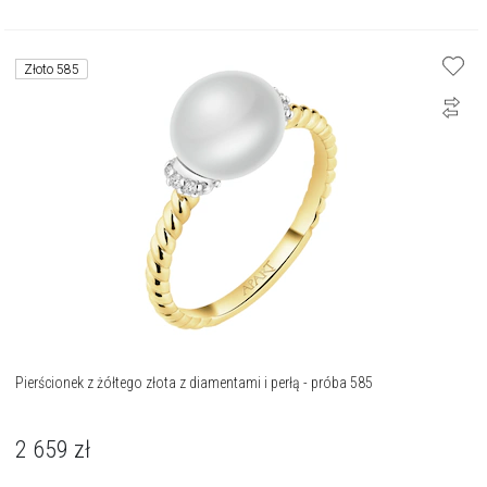
Złoto 585
Pierścionek z żółtego złota z diamentami i perłą - próba 585
2 659
zł