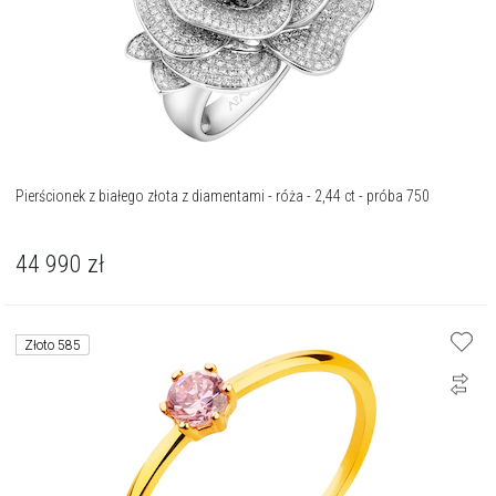
Pierścionek z białego złota z diamentami - róża - 2,44 ct - próba 750
44 990
zł
Złoto 585