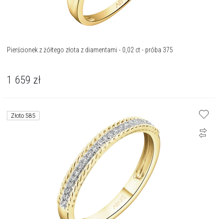
Pierścionek z żółtego złota z diamentami - 0,02 ct - próba 375
1 659
zł
Złoto 585