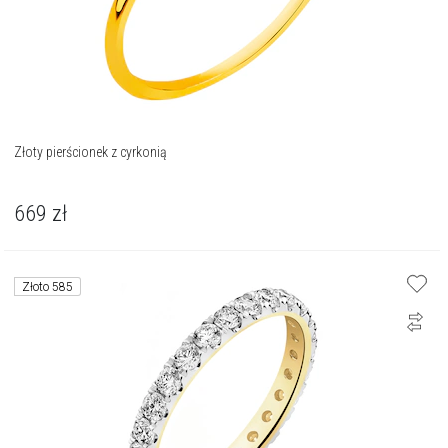
Złoty pierścionek z cyrkonią
669
zł
Złoto 585