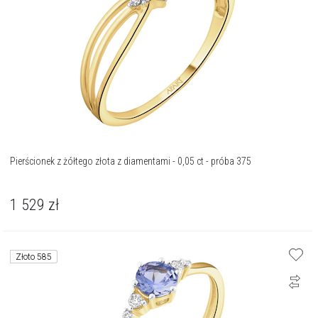
Pierścionek z żółtego złota z diamentami - 0,05 ct - próba 375
1 529
zł
Złoto 585