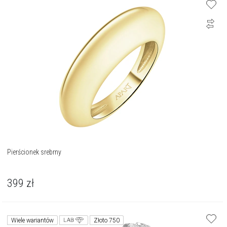
Pierścionek srebrny
399
zł
Wiele wariantów
Złoto 750