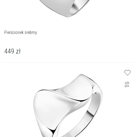
Pierścionek srebrny
449
zł