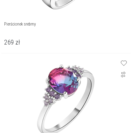
Pierścionek srebrny
269
zł