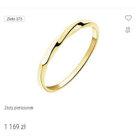
Złoto 375
Złoty pierścionek
1 169
zł