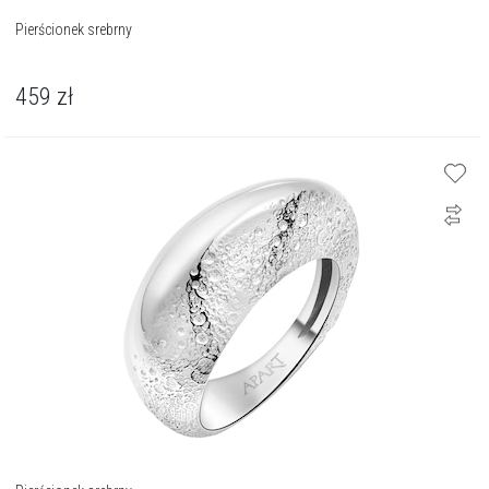
Pierścionek srebrny
459
zł