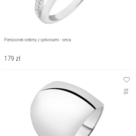
Pierścionek srebrny z cyrkoniami - serca
179
zł