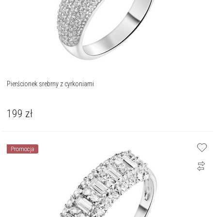
Pierścionek srebrny z cyrkoniami
199
zł
Promocja