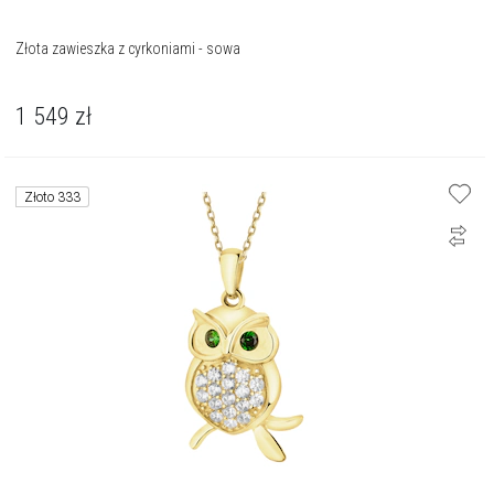
Złota zawieszka z cyrkoniami - sowa
1 549
zł
Złoto 333