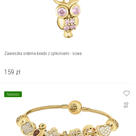
Zawieszka srebrna beads z cyrkoniami - sowa
159
zł
Nowość