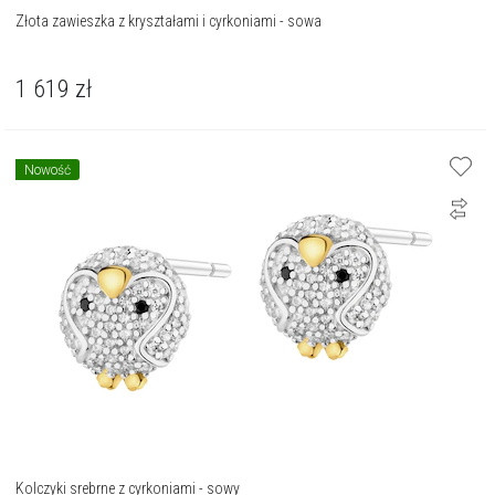
Złota zawieszka z kryształami i cyrkoniami - sowa
1 619
zł
Nowość
Kolczyki srebrne z cyrkoniami - sowy