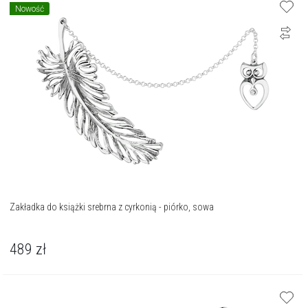
Nowość
Zakładka do książki srebrna z cyrkonią - piórko, sowa
489
zł