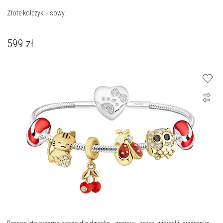
Złote kolczyki - sowy
599
zł