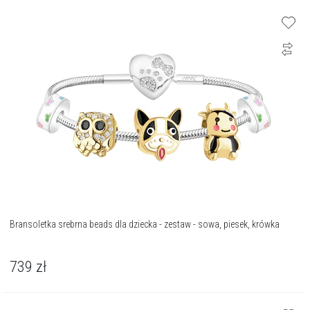
Bransoletka srebrna beads dla dziecka - zestaw - sowa, piesek, krówka
739
zł