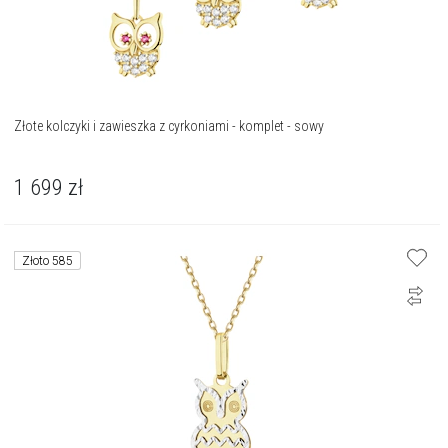
Złote kolczyki i zawieszka z cyrkoniami - komplet - sowy
1 699
zł
Złoto 585