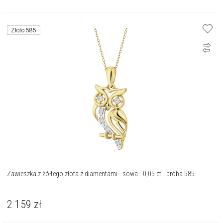
Złoto 585
Zawieszka z żółtego złota z diamentami - sowa - 0,05 ct - próba 585
2 159
zł