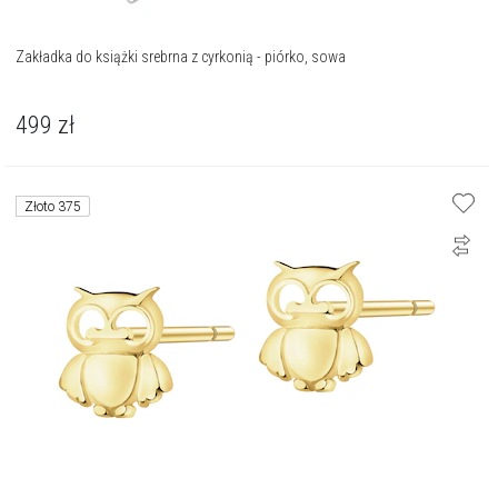
Zakładka do książki srebrna z cyrkonią - piórko, sowa
499
zł
Złoto 375