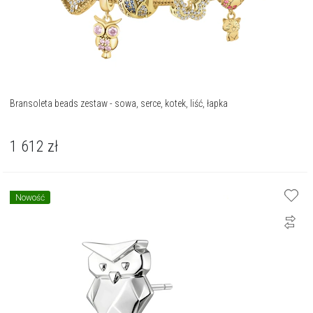
Bransoleta beads zestaw - sowa, serce, kotek, liść, łapka
1 612
zł
Nowość