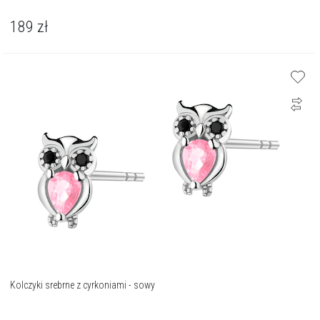
189
zł
Kolczyki srebrne z cyrkoniami - sowy