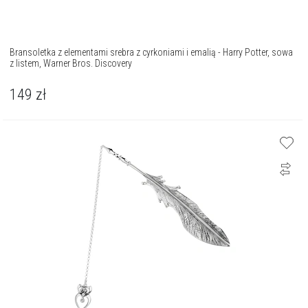
Bransoletka z elementami srebra z cyrkoniami i emalią - Harry Potter, sowa
z listem, Warner Bros. Discovery
149
zł