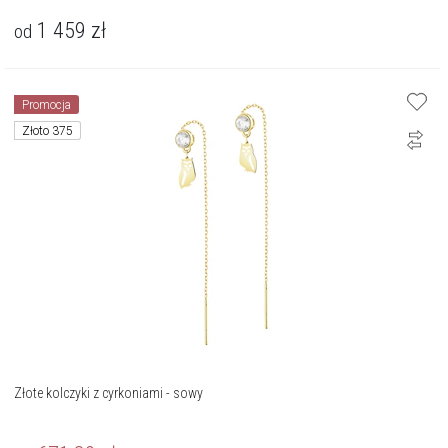
1 459
zł
od
Promocja
Złoto 375
Złote kolczyki z cyrkoniami - sowy