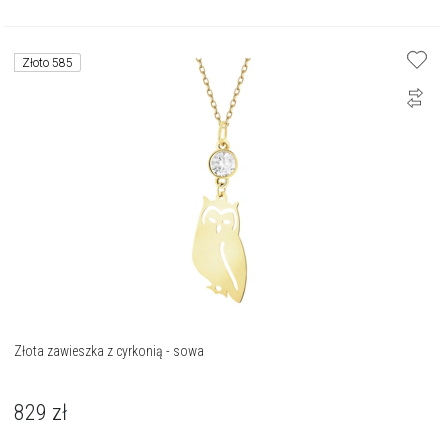
Złoto 585
Złota zawieszka z cyrkonią - sowa
829
zł