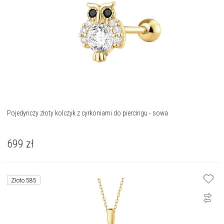
Pojedynczy złoty kolczyk z cyrkoniami do piercingu - sowa
699
zł
Złoto 585