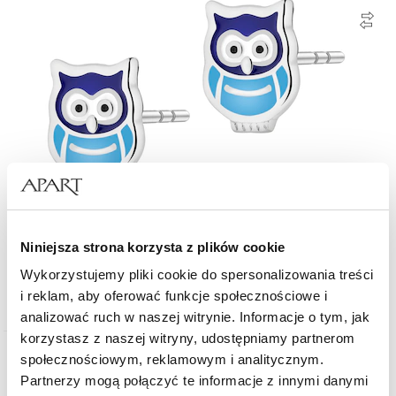
Kolczyki srebrne z emalią - sowy
Niniejsza strona korzysta z plików cookie
Wykorzystujemy pliki cookie do spersonalizowania treści
114
zł
i reklam, aby oferować funkcje społecznościowe i
analizować ruch w naszej witrynie. Informacje o tym, jak
korzystasz z naszej witryny, udostępniamy partnerom
społecznościowym, reklamowym i analitycznym.
Partnerzy mogą połączyć te informacje z innymi danymi