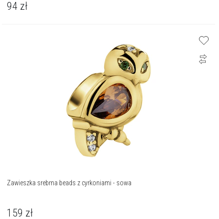
94
zł
Zawieszka srebrna beads z cyrkoniami - sowa
159
zł