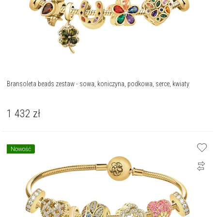
Bransoleta beads zestaw - sowa, koniczyna, podkowa, serce, kwiaty
1 432
zł
Nowość