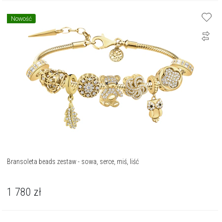
Nowość
Bransoleta beads zestaw - sowa, serce, miś, liść
1 780
zł