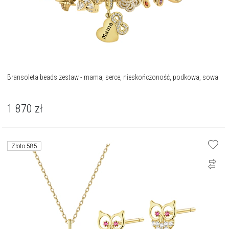
Bransoleta beads zestaw - mama, serce, nieskończoność, podkowa, sowa
1 870
zł
Złoto 585