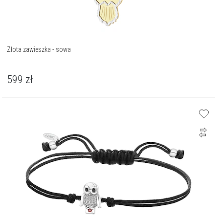
Złota zawieszka - sowa
599
zł