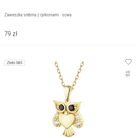
Zawieszka srebrna z cyrkoniami - sowa
79
zł
Złoto 585