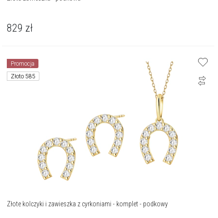
829
zł
Promocja
Złoto 585
Złote kolczyki i zawieszka z cyrkoniami - komplet - podkowy