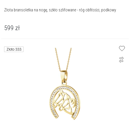
Złota bransoletka na nogę, szkło szlifowane - róg obfitości, podkowy
599
zł
Złoto 333