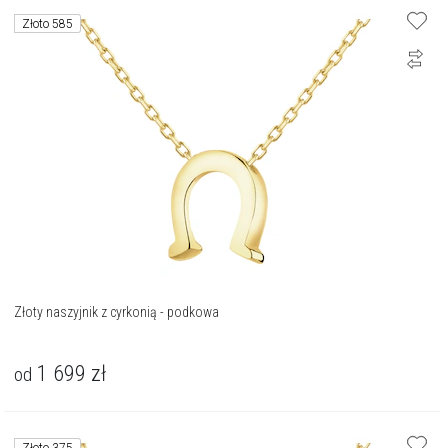
Złoto 585
Złoty naszyjnik z cyrkonią - podkowa
1 699
zł
od