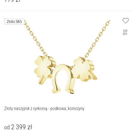
Złoto 585
Złoty naszyjnik z cyrkonią - podkowa, koniczyny
2 399
zł
od