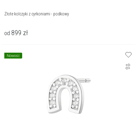
Złote kolczyki z cyrkoniami - podkowy
899
zł
od
Nowość