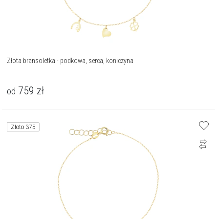
Złota bransoletka - podkowa, serca, koniczyna
759
zł
od
Złoto 375