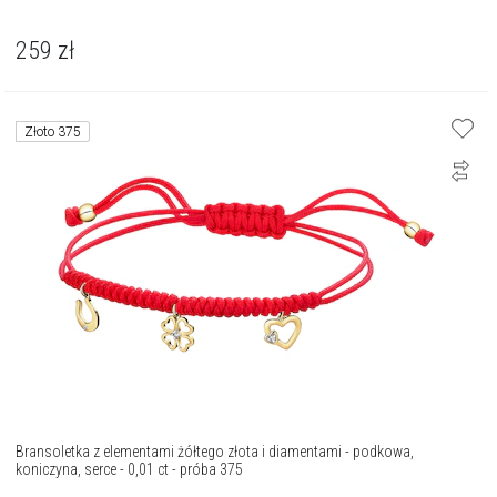
259
zł
Złoto 375
Bransoletka z elementami żółtego złota i diamentami - podkowa,
koniczyna, serce - 0,01 ct - próba 375