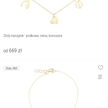
Złoty naszyjnik - podkowa, serca, koniczyna
669
zł
od
Złoto 585