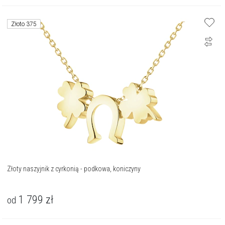
Złoto 375
Złoty naszyjnik z cyrkonią - podkowa, koniczyny
1 799
zł
od