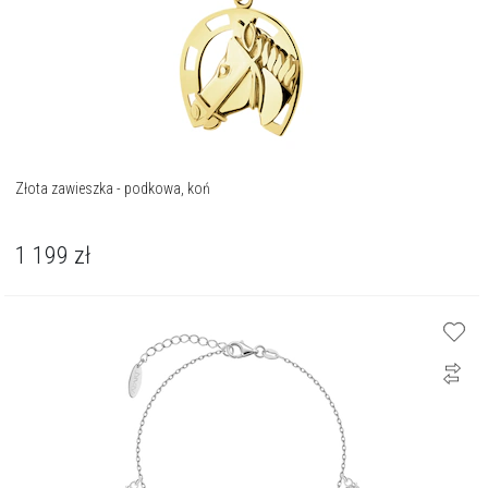
Złota zawieszka - podkowa, koń
1 199
zł