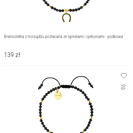
Bransoletka z mosiądzu pozłacana ze spinelami i cyrkoniami - podkowa
139
zł