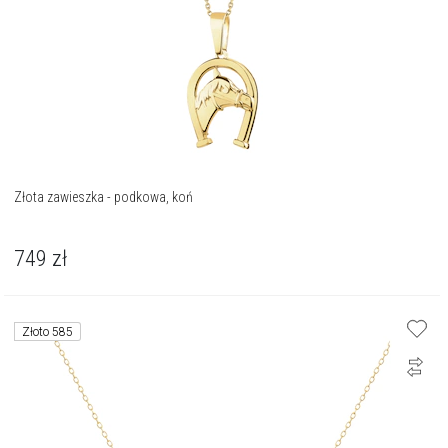
Złota zawieszka - podkowa, koń
749
zł
Złoto 585