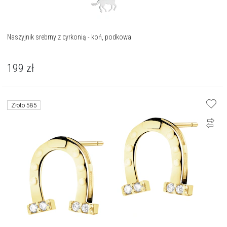
Naszyjnik srebrny z cyrkonią - koń, podkowa
199
zł
Złoto 585