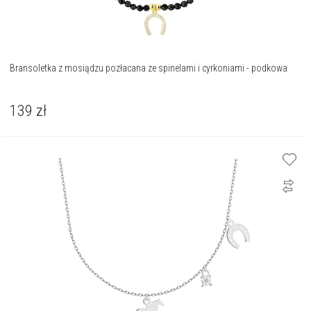
Bransoletka z mosiądzu pozłacana ze spinelami i cyrkoniami - podkowa
139
zł