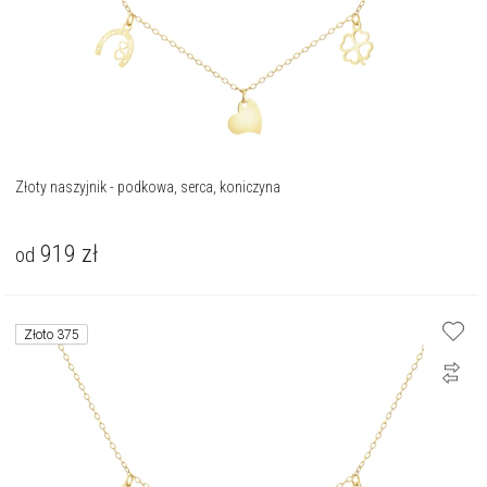
Złoty naszyjnik - podkowa, serca, koniczyna
919
zł
od
Złoto 375