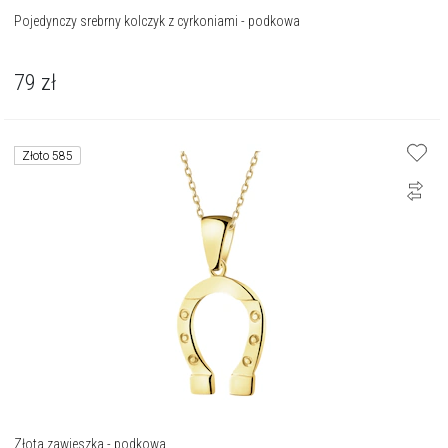
Pojedynczy srebrny kolczyk z cyrkoniami - podkowa
79
zł
Złoto 585
Złota zawieszka - podkowa