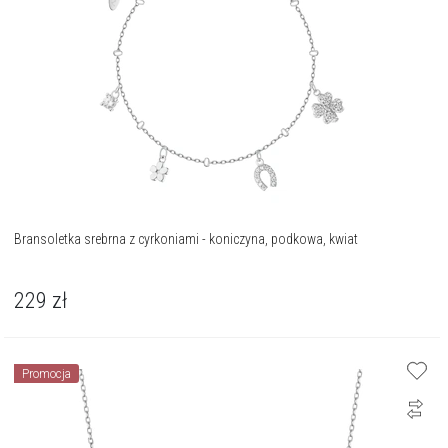
Bransoletka srebrna z cyrkoniami - koniczyna, podkowa, kwiat
229
zł
Promocja