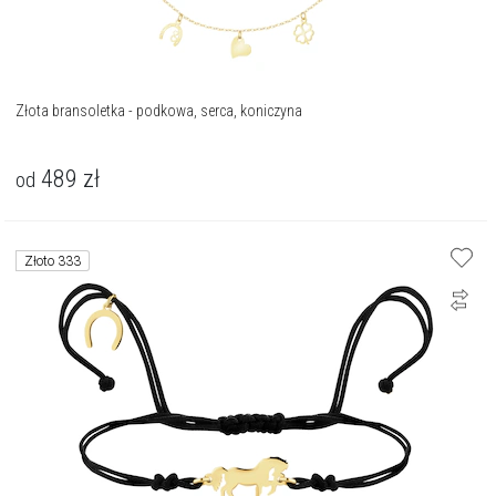
Złota bransoletka - podkowa, serca, koniczyna
489
zł
od
Złoto 333