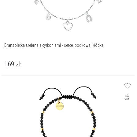
Bransoletka srebrna z cyrkoniami - serce, podkowa, kłódka
169
zł