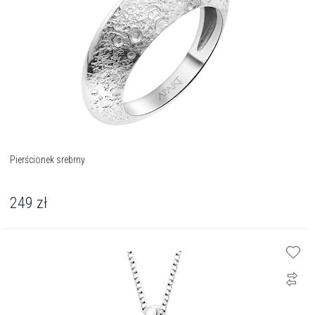
Pierścionek srebrny
249
zł