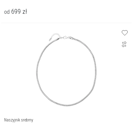
699
zł
od
Naszyjnik srebrny