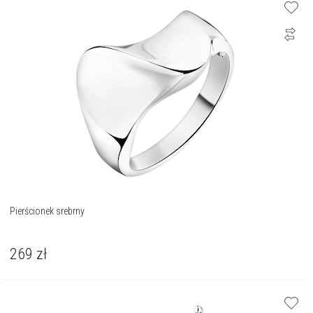
Pierścionek srebrny
269
zł