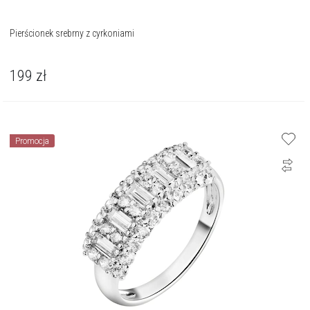
Pierścionek srebrny z cyrkoniami
199
zł
Promocja