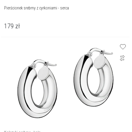
Pierścionek srebrny z cyrkoniami - serca
179
zł