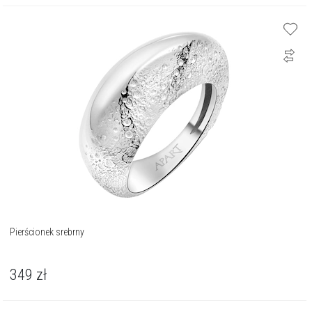
Pierścionek srebrny
349
zł