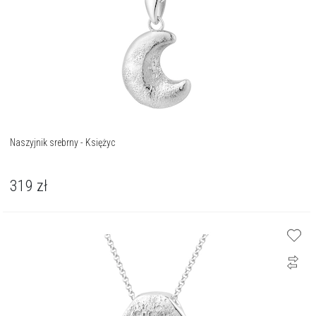
Naszyjnik srebrny - Księżyc
319
zł