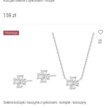
Kolczyki srebrne z cyrkoniami - motyle
159
zł
Promocja
Srebrne kolczyki i naszyjnik z cyrkoniami - komplet - koniczyny