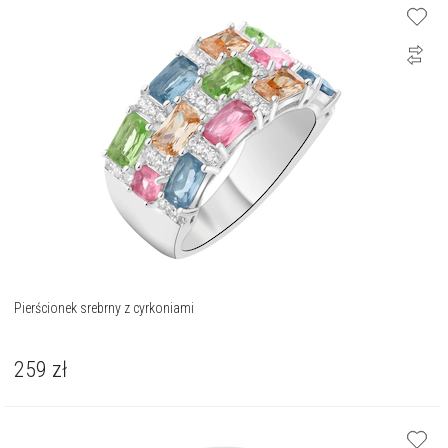
Pierścionek srebrny z cyrkoniami
259
zł