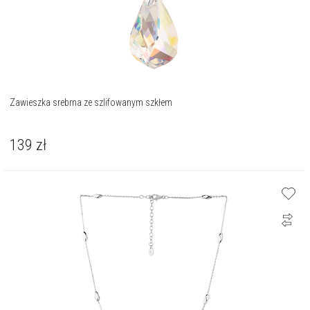
Zawieszka srebrna ze szlifowanym szkłem
139
zł