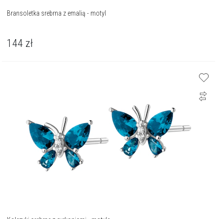
Bransoletka srebrna z emalią - motyl
144
zł