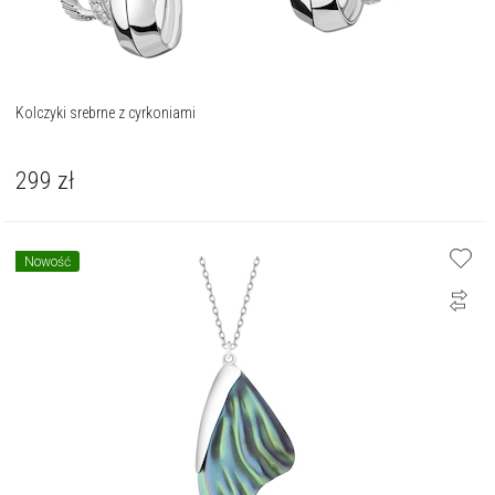
Kolczyki srebrne z cyrkoniami
299
zł
Nowość