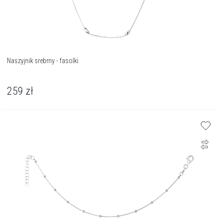
Naszyjnik srebrny - fasolki
259
zł