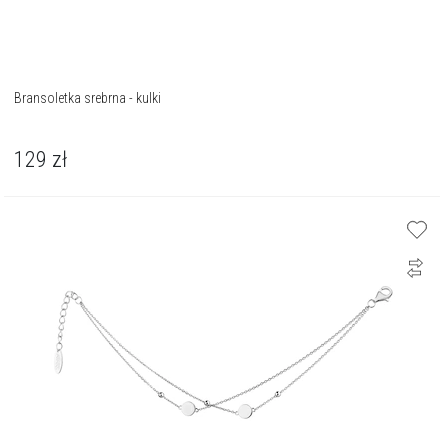
Bransoletka srebrna - kulki
129
zł