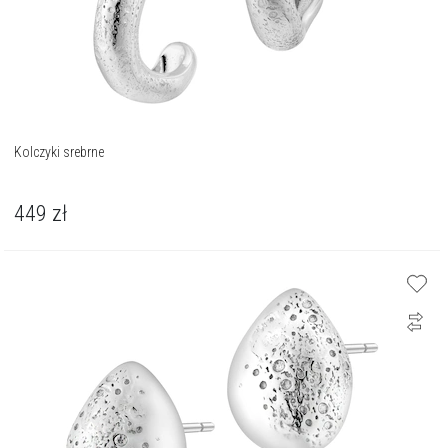
Kolczyki srebrne
449
zł