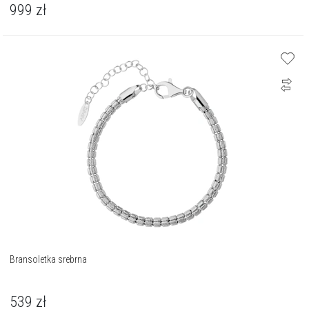
999
zł
Bransoletka srebrna
539
zł