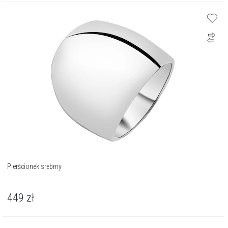
Pierścionek srebrny
449
zł