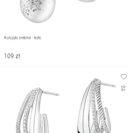
Kolczyki srebrne - łezki
109
zł