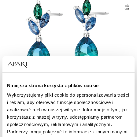
Kolczyki srebrne z cyrkoniami i szlifowanym szkłem
Niniejsza strona korzysta z plików cookie
Wykorzystujemy pliki cookie do spersonalizowania treści
199
i reklam, aby oferować funkcje społecznościowe i
zł
analizować ruch w naszej witrynie. Informacje o tym, jak
korzystasz z naszej witryny, udostępniamy partnerom
społecznościowym, reklamowym i analitycznym.
Partnerzy mogą połączyć te informacje z innymi danymi