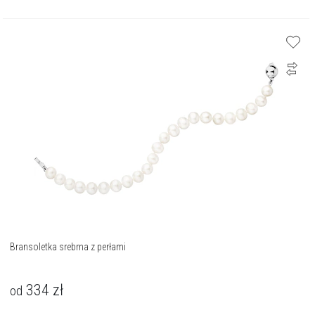
Bransoletka srebrna z perłami
334
zł
od