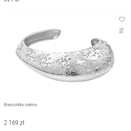
Bransoletka srebrna
2 169
zł