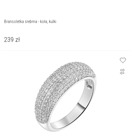
Bransoletka srebrna - koła, kulki
239
zł