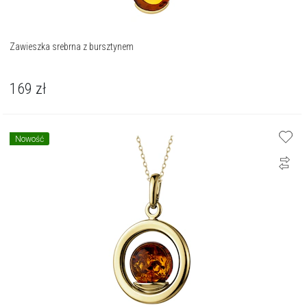
Zawieszka srebrna z bursztynem
169
zł
Nowość