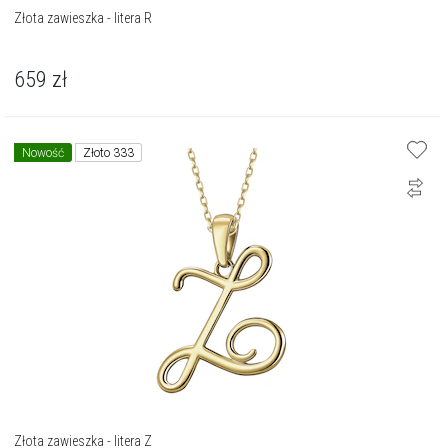
Złota zawieszka - litera R
659
zł
Nowość
Złoto 333
Złota zawieszka - litera Z