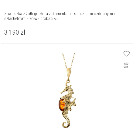
Zawieszka z żółtego złota z diamentami, kamieniami ozdobnymi i
szlachetnymi - żółw - próba 585
3 190
zł