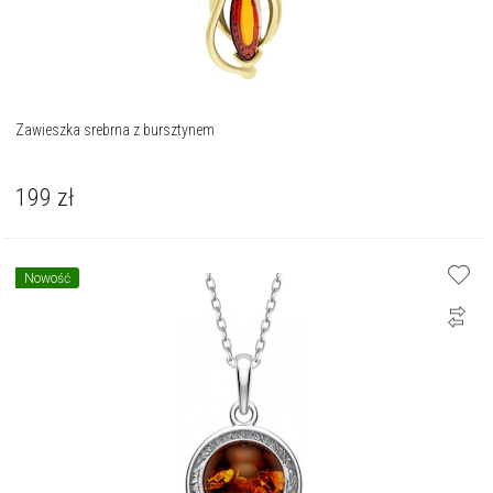
Zawieszka srebrna z bursztynem
199
zł
Nowość