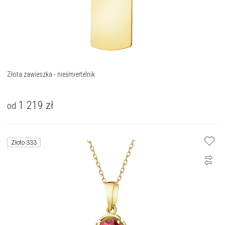
Złota zawieszka - nieśmiertelnik
1 219
zł
od
Złoto 333