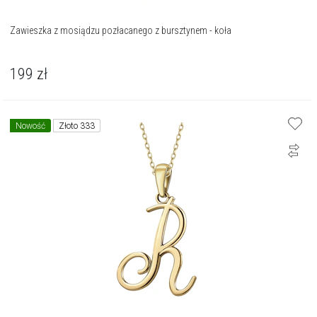
Zawieszka z mosiądzu pozłacanego z bursztynem - koła
199
zł
Nowość
Złoto 333