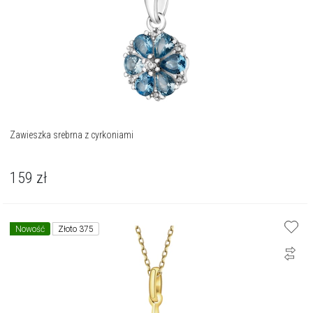
Zawieszka srebrna z cyrkoniami
159
zł
Nowość
Złoto 375