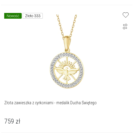
Nowość
Złoto 333
Złota zawieszka z cyrkoniami - medalik Ducha Świętego
759
zł