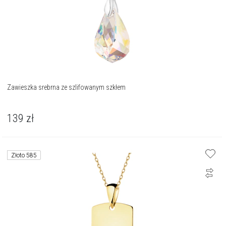
Zawieszka srebrna ze szlifowanym szkłem
139
zł
Złoto 585