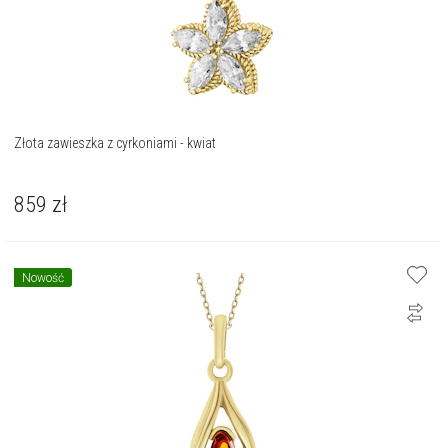
Złota zawieszka z cyrkoniami - kwiat
859
zł
Nowość