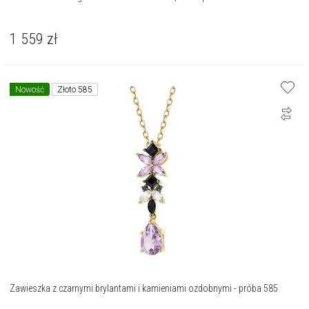
1 559
zł
Nowość
Złoto 585
Zawieszka z czarnymi brylantami i kamieniami ozdobnymi - próba 585