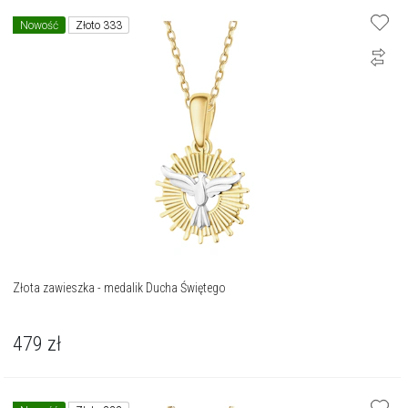
Nowość
Złoto 333
Złota zawieszka - medalik Ducha Świętego
479
zł