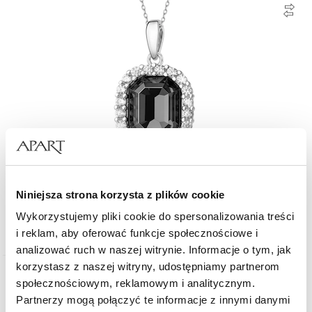
Zawieszka srebrna z cyrkoniami
Niniejsza strona korzysta z plików cookie
Wykorzystujemy pliki cookie do spersonalizowania treści
149
zł
i reklam, aby oferować funkcje społecznościowe i
analizować ruch w naszej witrynie. Informacje o tym, jak
korzystasz z naszej witryny, udostępniamy partnerom
Nowość
społecznościowym, reklamowym i analitycznym.
Partnerzy mogą połączyć te informacje z innymi danymi