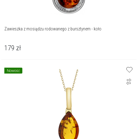
Zawieszka z mosiądzu rodowanego z bursztynem - koło
179
zł
Nowość