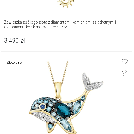
Zawieszka z żółtego złota z diamentami, kamieniami szlachetnymi i
ozdobnymi - konik morski - próba 585
3 490
zł
Złoto 585