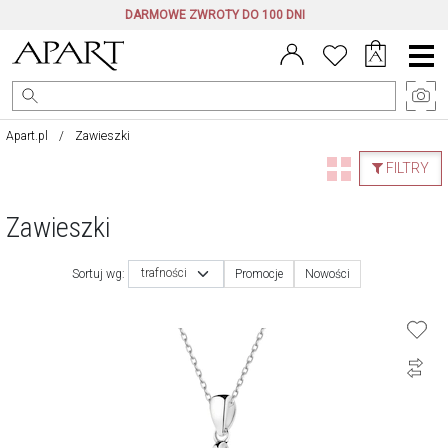
DARMOWE ZWROTY DO 100 DNI
Menu
główne
Apart.pl
Zawieszki
FILTRY
Zawieszki
trafności
Sortuj wg:
Promocje
Nowości