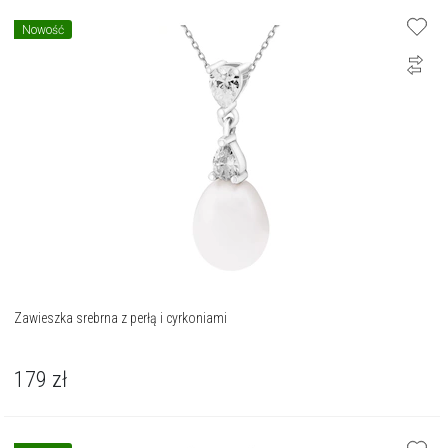
Nowość
Zawieszka srebrna z perłą i cyrkoniami
179
zł