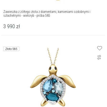
Zawieszka z żółtego złota z diamentami, kamieniami ozdobnymi i
szlachetnymi - wieloryb - próba 585
3 990
zł
Złoto 585