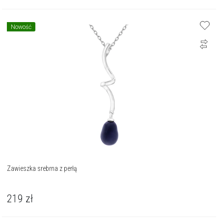
Nowość
Zawieszka srebrna z perłą
219
zł