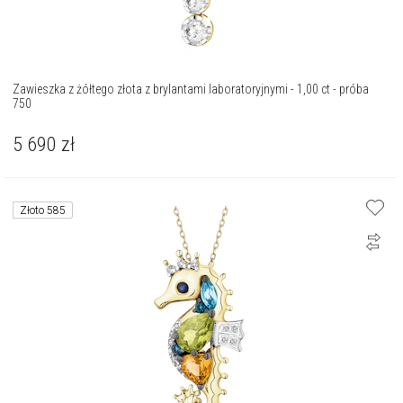
Zawieszka z żółtego złota z brylantami laboratoryjnymi - 1,00 ct - próba
750
5 690
zł
Złoto 585