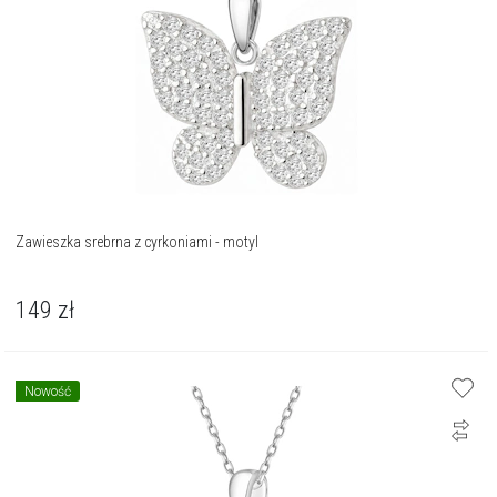
Zawieszka srebrna z cyrkoniami - motyl
149
zł
Nowość