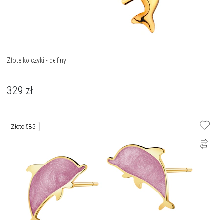
Złote kolczyki - delfiny
329
zł
Złoto 585