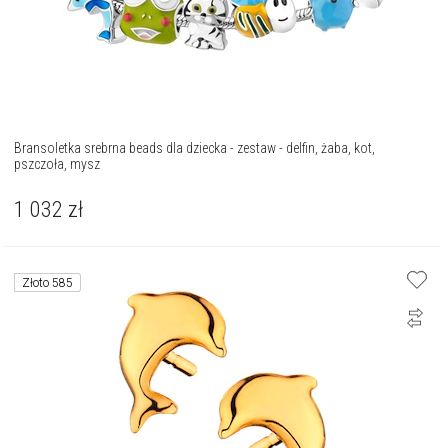
Bransoletka srebrna beads dla dziecka - zestaw - delfin, żaba, kot,
pszczoła, mysz
1 032
zł
Złoto 585