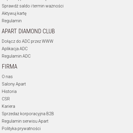
Sprawdź saldo i termin ważności
Aktywuj kartę
Regulamin
APART DIAMOND CLUB
Dołącz do ADC przez WWW
Aplikacja ADC
Regulamin ADC
FIRMA
O nas
Salony Apart
Historia
CSR
Kariera
Sprzedaż korporacyjna B2B
Regulamin serwisu Apart
Polityka prywatności