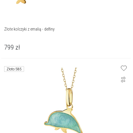
Złote kolczyki z emalią - delfiny
799
zł
Złoto 585