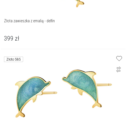
Złota zawieszka z emalią - delfin
399
zł
Złoto 585