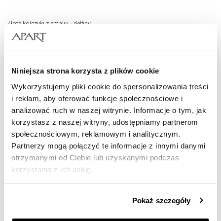
Złote kolczyki z emalią - delfiny
699
zł
Niniejsza strona korzysta z plików cookie
Wykorzystujemy pliki cookie do spersonalizowania treści
i reklam, aby oferować funkcje społecznościowe i
analizować ruch w naszej witrynie. Informacje o tym, jak
korzystasz z naszej witryny, udostępniamy partnerom
społecznościowym, reklamowym i analitycznym.
Partnerzy mogą połączyć te informacje z innymi danymi
otrzymanymi od Ciebie lub uzyskanymi podczas
korzystania z ich usług.
Szczegółowe informacje o zasadach wykorzystania
Pokaż szczegóły
przez nas plików cookie znajdziesz w
Polityce
prywatności
.