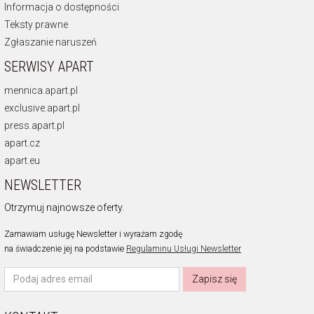
Informacja o dostępności
Teksty prawne
Zgłaszanie naruszeń
SERWISY APART
mennica.apart.pl
exclusive.apart.pl
press.apart.pl
apart.cz
apart.eu
NEWSLETTER
Otrzymuj najnowsze oferty.
Zamawiam usługę Newsletter i wyrażam zgodę
na świadczenie jej na podstawie
Regulaminu Usługi Newsletter
Zapisz się