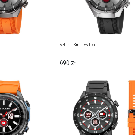
Aztorin Smartwatch
690
zł