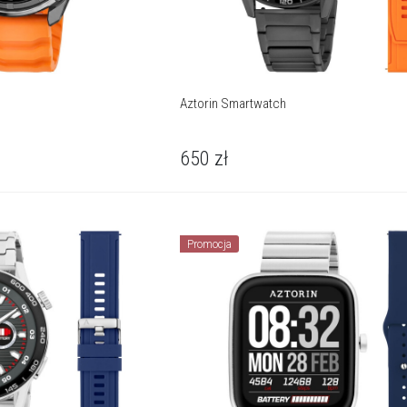
Aztorin Smartwatch
650
zł
Promocja