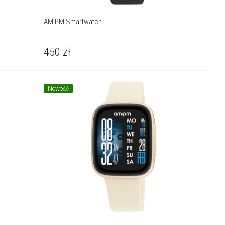
AM:PM Smartwatch
450
zł
Nowość