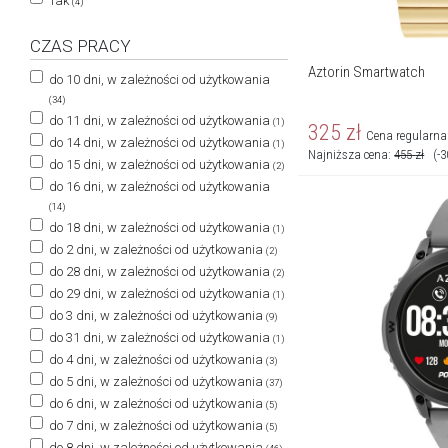
Tak
(4)
CZAS PRACY
Aztorin Smartwatch
do 10 dni, w zależności od użytkowania
(34)
do 11 dni, w zależności od użytkowania
(1)
325
zł
Cena regularna
do 14 dni, w zależności od użytkowania
(1)
Najniższa cena:
455
zł
(-
do 15 dni, w zależności od użytkowania
(2)
do 16 dni, w zależności od użytkowania
(14)
do 18 dni, w zależności od użytkowania
(1)
do 2 dni, w zależności od użytkowania
(2)
do 28 dni, w zależności od użytkowania
(2)
do 29 dni, w zależności od użytkowania
(1)
do 3 dni, w zależności od użytkowania
(9)
do 31 dni, w zależności od użytkowania
(1)
do 4 dni, w zależności od użytkowania
(3)
do 5 dni, w zależności od użytkowania
(37)
do 6 dni, w zależności od użytkowania
(5)
do 7 dni, w zależności od użytkowania
(5)
do 8 dni, w zależności od użytkowania