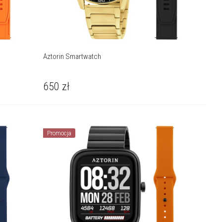
Aztorin Smartwatch
650
zł
Promocja