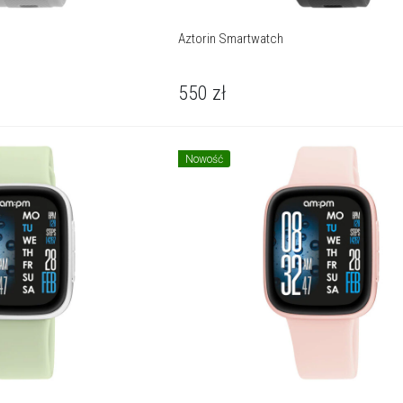
Aztorin Smartwatch
550
zł
Nowość