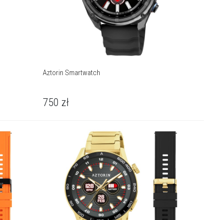
Aztorin Smartwatch
750
zł