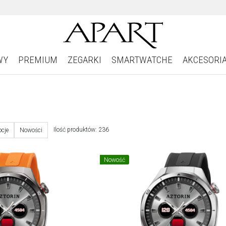
WY
PREMIUM
ZEGARKI
SMARTWATCHE
AKCESORI
Ilość produktów: 236
cje
Nowości
Nowość