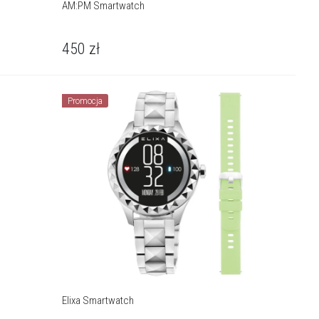
AM:PM Smartwatch
450
zł
Promocja
Elixa Smartwatch