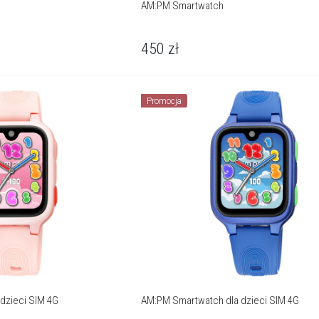
AM:PM Smartwatch
450
zł
Promocja
dzieci SIM 4G
AM:PM Smartwatch dla dzieci SIM 4G