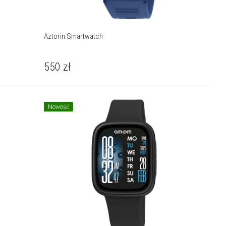
Aztorin Smartwatch
550
zł
Nowość