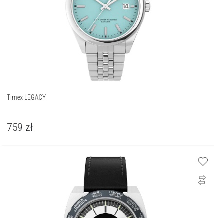
Timex LEGACY
759
zł