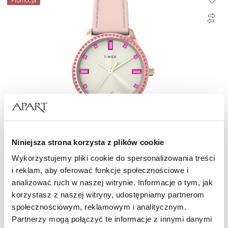
Promocja
Niniejsza strona korzysta z plików cookie
Wykorzystujemy pliki cookie do spersonalizowania treści
Timex Dress
i reklam, aby oferować funkcje społecznościowe i
analizować ruch w naszej witrynie. Informacje o tym, jak
korzystasz z naszej witryny, udostępniamy partnerom
321,30
zł
Cena regularna:
459
zł
(-30%)
społecznościowym, reklamowym i analitycznym.
Najniższa cena:
459
zł
(-30%)
Partnerzy mogą połączyć te informacje z innymi danymi