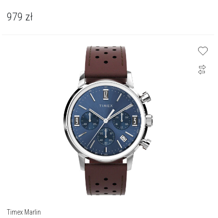
979
zł
Timex Marlin