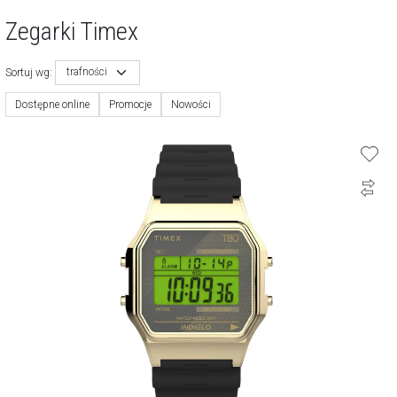
Zegarki Timex
trafności
Sortuj wg:
Dostępne online
Promocje
Nowości