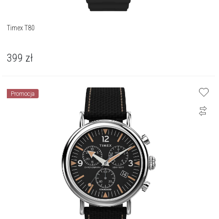
Timex T80
399
zł
Promocja