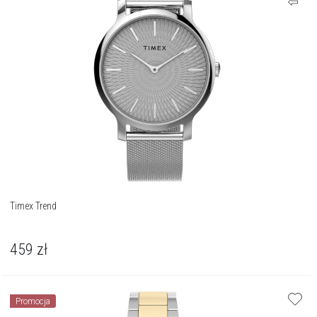
Timex Trend
459
zł
Promocja