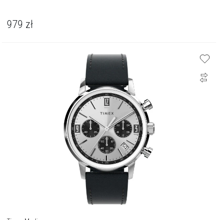
979
zł