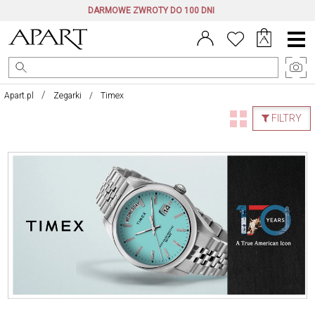
DARMOWE ZWROTY DO 100 DNI
Menu
główne
Apart.pl
Zegarki
Timex
FILTRY