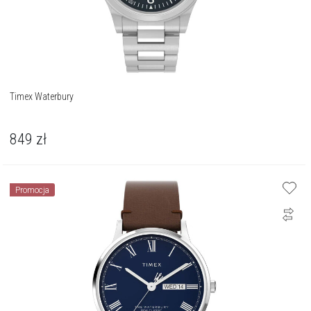
Timex Waterbury
849
zł
Promocja