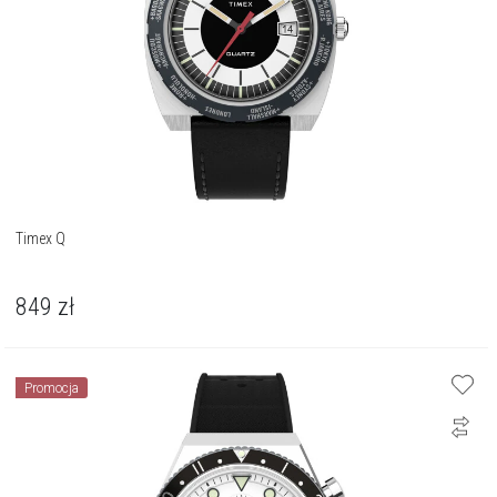
Timex Q
849
zł
Promocja