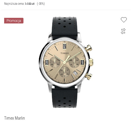
Najniższa cena:
1 150
zł
(-30%)
Promocja
Timex Marlin