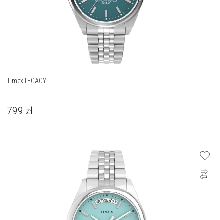
Timex LEGACY
799
zł