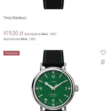
Timex Waterbury
419,30
zł
Cena regularna:
599
zł
(-30%)
Najniższa cena:
599
zł
(-30%)
Promocja