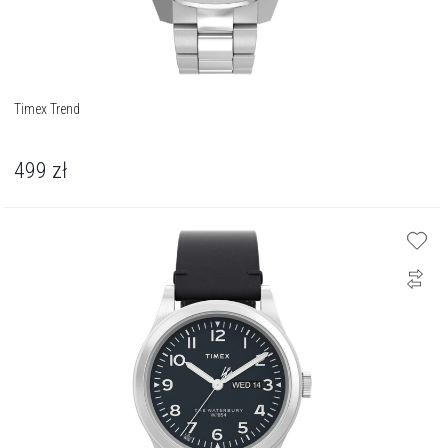
Timex Trend
499
zł