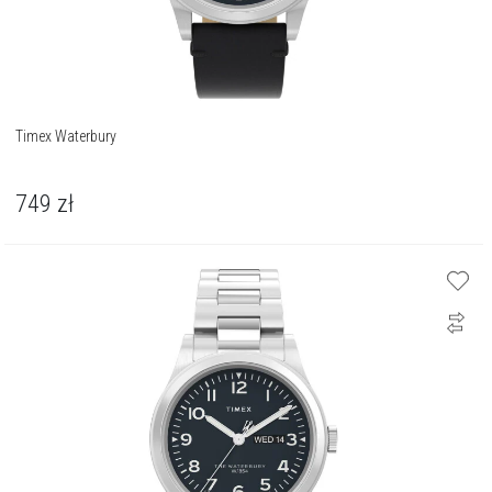
Timex Waterbury
749
zł