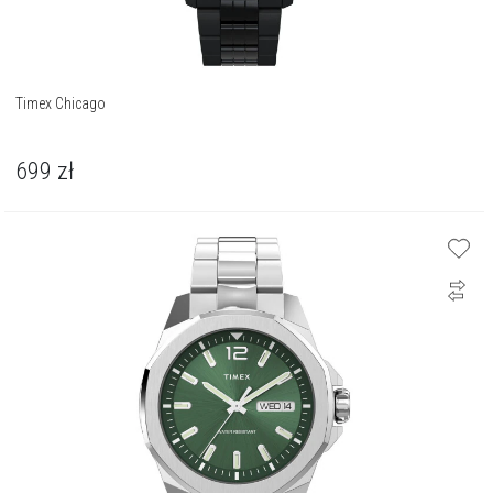
Timex Chicago
699
zł