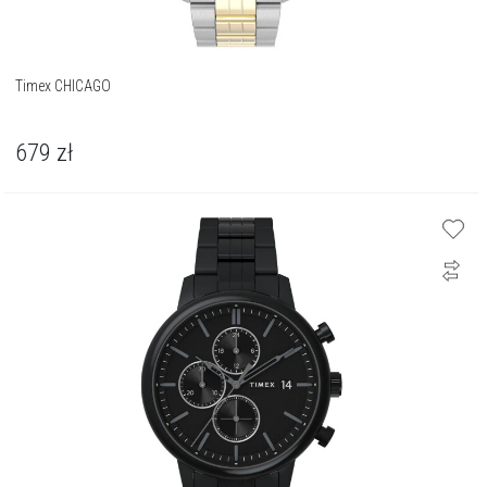
Timex CHICAGO
679
zł