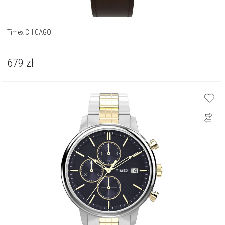
Timex CHICAGO
679
zł