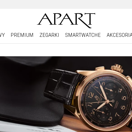
WY
PREMIUM
ZEGARKI
SMARTWATCHE
AKCESORI