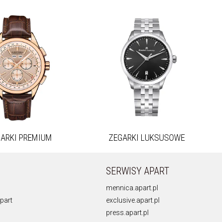
GARKI
PREMIUM
ZEGARKI
LUKSUSOWE
SERWISY APART
mennica.apart.pl
part
exclusive.apart.pl
press.apart.pl