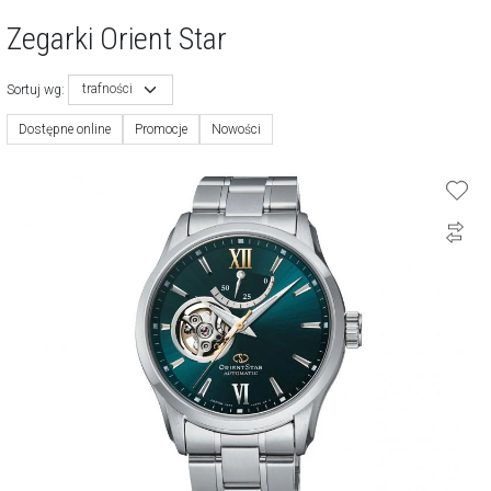
Zegarki Orient Star
trafności
Sortuj wg:
Dostępne online
Promocje
Nowości