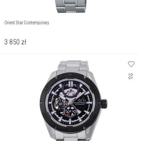
Orient Star Contemporary
3 850
zł