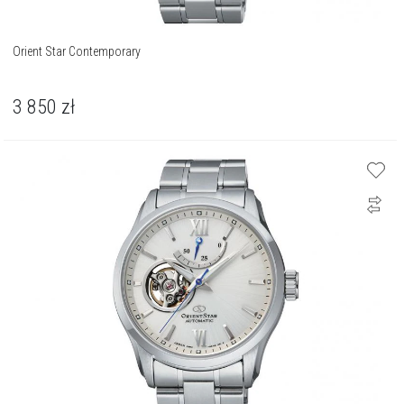
Orient Star Contemporary
3 850
zł