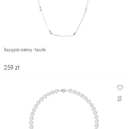
Naszyjnik srebrny - fasolki
259
zł