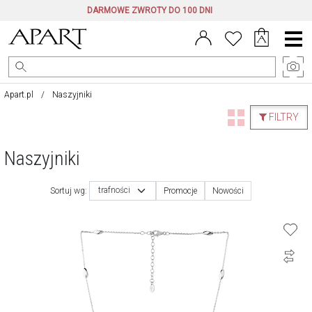
DARMOWE ZWROTY DO 100 DNI
Menu
główne
Apart.pl
Naszyjniki
FILTRY
Naszyjniki
trafności
Sortuj wg:
Promocje
Nowości