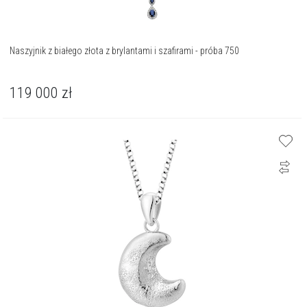
Naszyjnik z białego złota z brylantami i szafirami - próba 750
119 000
zł