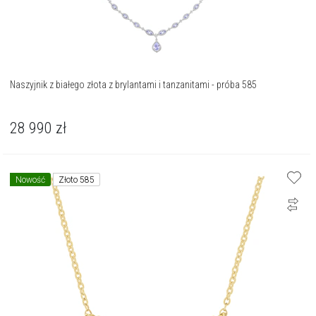
Naszyjnik z białego złota z brylantami i tanzanitami - próba 585
28 990
zł
Nowość
Złoto 585