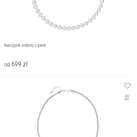
Naszyjnik srebrny z pereł
699
zł
od