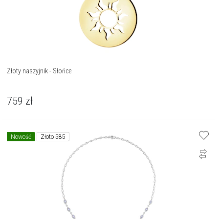
Złoty naszyjnik - Słońce
759
zł
Nowość
Złoto 585