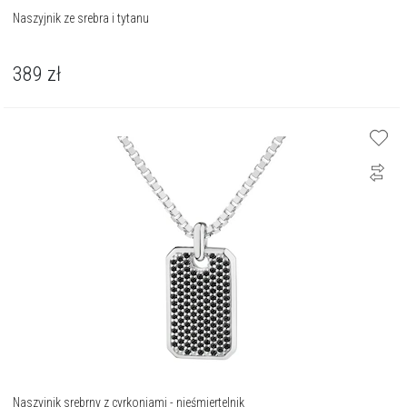
Naszyjnik ze srebra i tytanu
389
zł
Naszyjnik srebrny z cyrkoniami - nieśmiertelnik