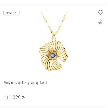
Złoto 375
Złoty naszyjnik z cyrkonią - kwiat
1 029
zł
od