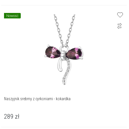
Nowość
Naszyjnik srebrny z cyrkoniami - kokardka
289
zł