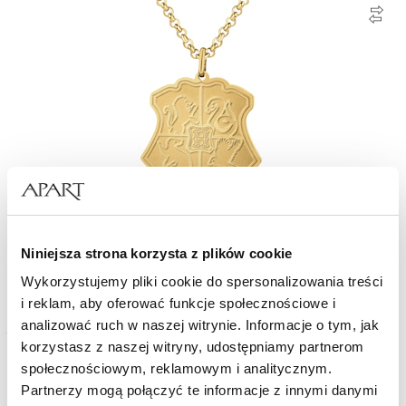
Naszyjnik ze stali szlachetnej - Harry Potter, Warner Bros. Discovery
Niniejsza strona korzysta z plików cookie
Wykorzystujemy pliki cookie do spersonalizowania treści
189
zł
i reklam, aby oferować funkcje społecznościowe i
analizować ruch w naszej witrynie. Informacje o tym, jak
korzystasz z naszej witryny, udostępniamy partnerom
społecznościowym, reklamowym i analitycznym.
Partnerzy mogą połączyć te informacje z innymi danymi