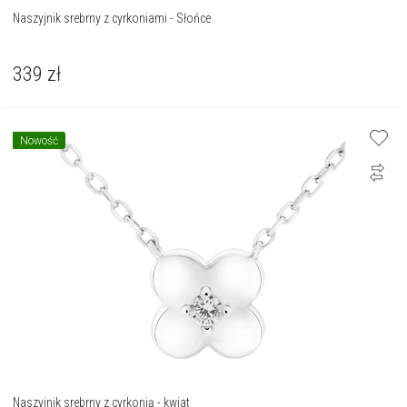
Naszyjnik srebrny z cyrkoniami - Słońce
339
zł
Nowość
Naszyjnik srebrny z cyrkonią - kwiat