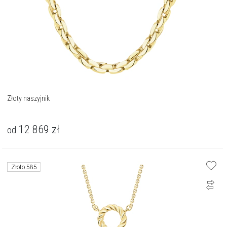
Złoty naszyjnik
12 869
zł
od
Złoto 585