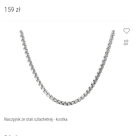
159
zł
Naszyjnik ze stali szlachetnej - kostka