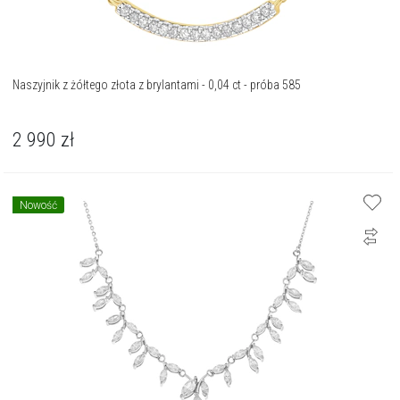
Naszyjnik z żółtego złota z brylantami - 0,04 ct - próba 585
2 990
zł
Nowość