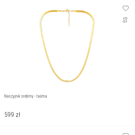
Naszyjnik srebrny - taśma
599
zł