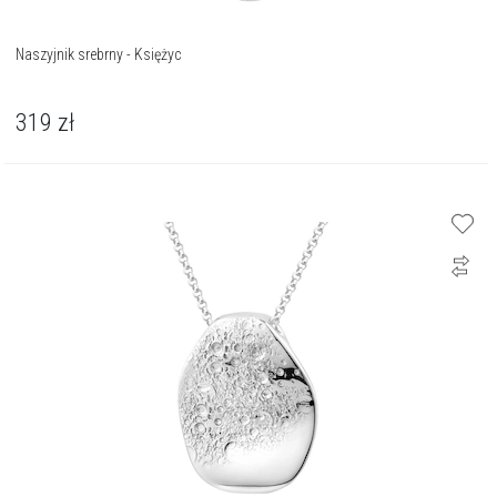
Naszyjnik srebrny - Księżyc
319
zł