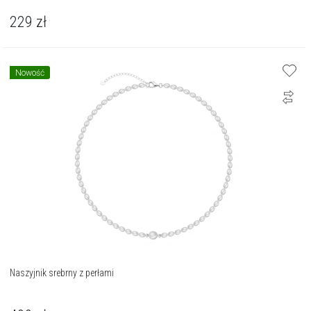
229
zł
Nowość
Naszyjnik srebrny z perłami