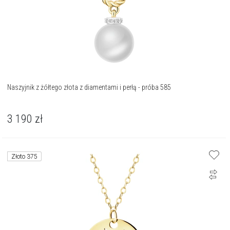
Naszyjnik z żółtego złota z diamentami i perłą - próba 585
3 190
zł
Złoto 375