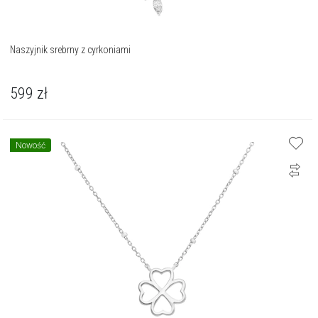
Naszyjnik srebrny z cyrkoniami
599
zł
Nowość