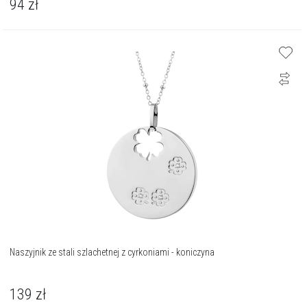
94
zł
Naszyjnik ze stali szlachetnej z cyrkoniami - koniczyna
139
zł