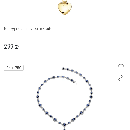
Naszyjnik srebrny - serce, kulki
299
zł
Złoto 750