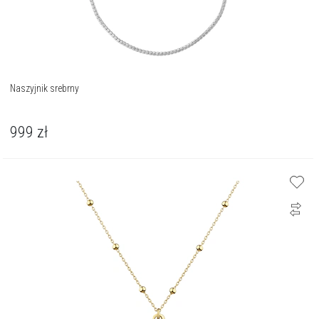
Naszyjnik srebrny
999
zł