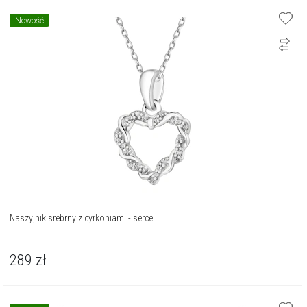
Nowość
Naszyjnik srebrny z cyrkoniami - serce
289
zł