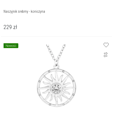
Naszyjnik srebrny - koniczyna
229
zł
Nowość