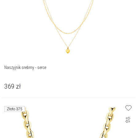
Naszyjnik srebrny - serce
369
zł
Złoto 375