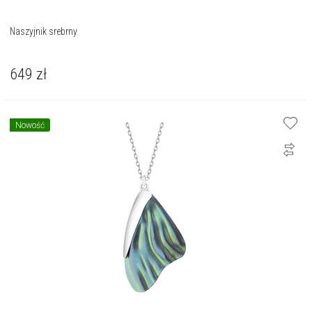
Naszyjnik srebrny
649
zł
Nowość