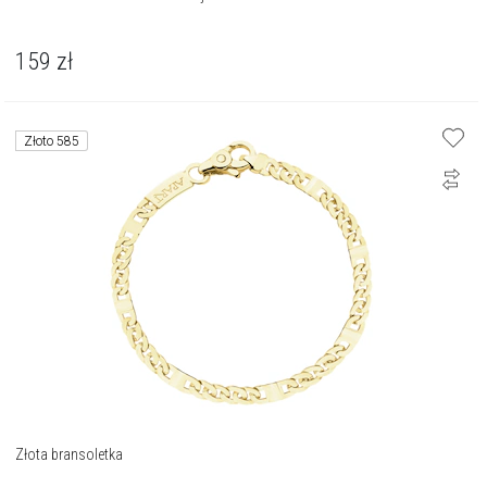
159
zł
Złoto 585
Złota bransoletka