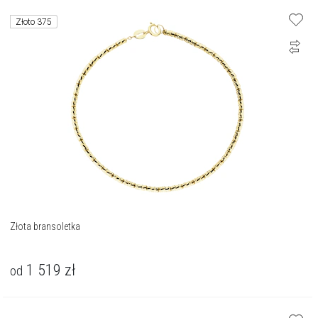
Złoto 375
Złota bransoletka
1 519
zł
od