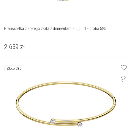
Bransoletka z żółtego złota z diamentami - 0,06 ct - próba 585
2 659
zł
Złoto 585