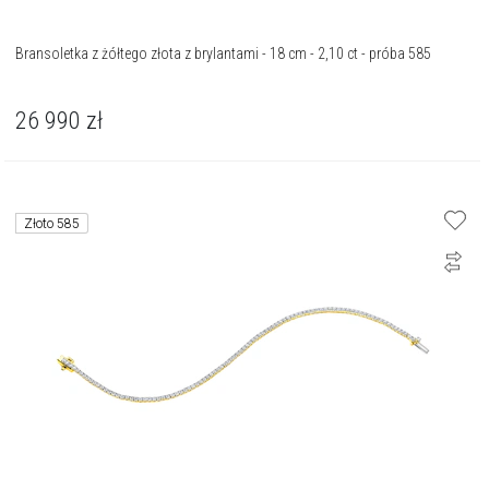
Bransoletka z żółtego złota z brylantami - 18 cm - 2,10 ct - próba 585
26 990
zł
Złoto 585