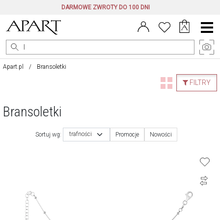
DARMOWE ZWROTY DO 100 DNI
Menu
główne
Apart.pl
Bransoletki
FILTRY
Bransoletki
trafności
Sortuj wg:
Promocje
Nowości