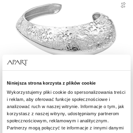
Bransoletka srebrna
Niniejsza strona korzysta z plików cookie
Wykorzystujemy pliki cookie do spersonalizowania treści
2 169
zł
i reklam, aby oferować funkcje społecznościowe i
analizować ruch w naszej witrynie. Informacje o tym, jak
korzystasz z naszej witryny, udostępniamy partnerom
Złoto 585
społecznościowym, reklamowym i analitycznym.
Partnerzy mogą połączyć te informacje z innymi danymi