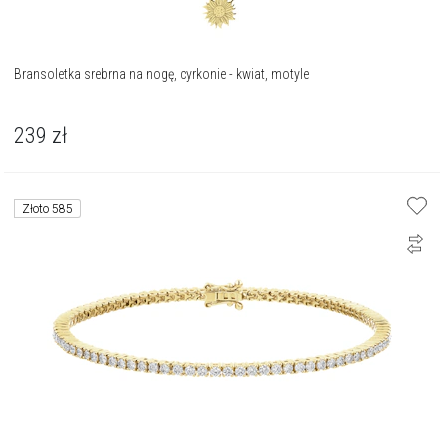
Bransoletka srebrna na nogę, cyrkonie - kwiat, motyle
239
zł
Złoto 585