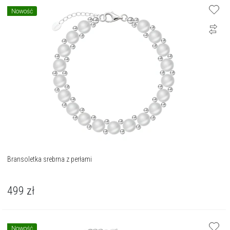
Nowość
Bransoletka srebrna z perłami
499
zł
Nowość