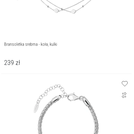
Bransoletka srebrna - koła, kulki
239
zł