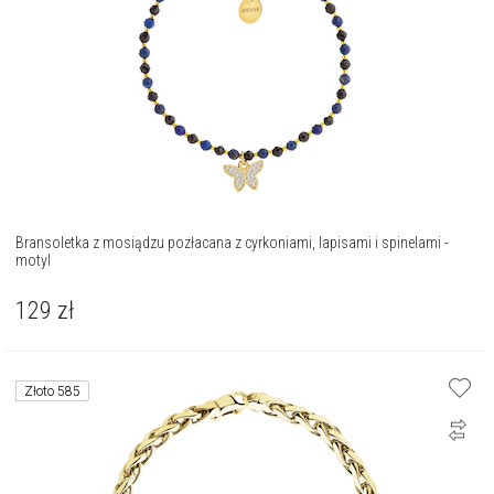
Bransoletka z mosiądzu pozłacana z cyrkoniami, lapisami i spinelami -
motyl
129
zł
Złoto 585