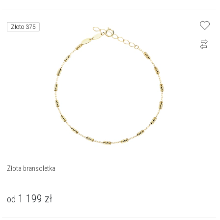
Złoto 375
Złota bransoletka
1 199
zł
od