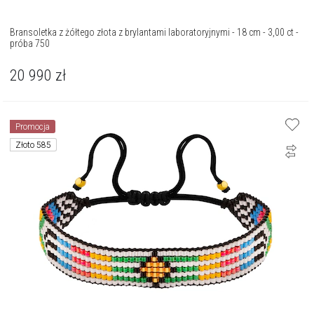
Bransoletka z żółtego złota z brylantami laboratoryjnymi - 18 cm - 3,00 ct -
próba 750
20 990
zł
Promocja
Złoto 585