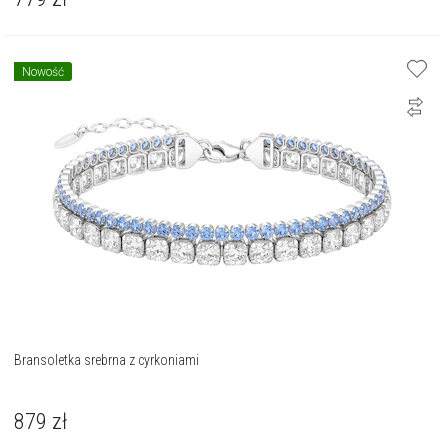
Nowość
Bransoletka srebrna z cyrkoniami
879
zł