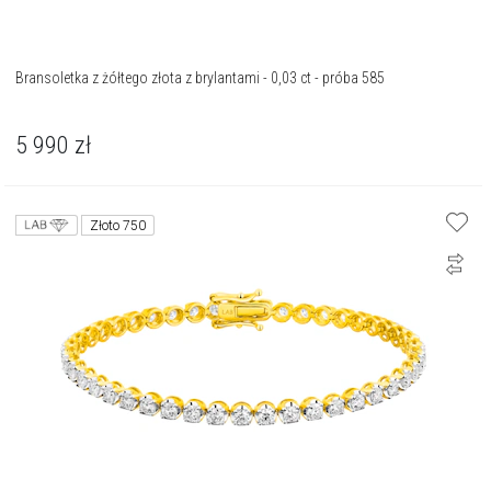
Bransoletka z żółtego złota z brylantami - 0,03 ct - próba 585
5 990
zł
Złoto 750