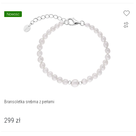
Nowość
Bransoletka srebrna z perłami
299
zł