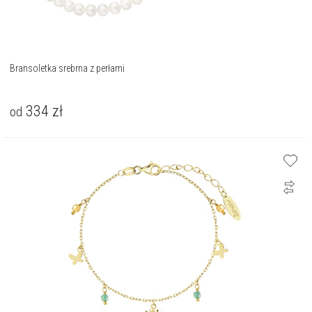
Bransoletka srebrna z perłami
334
zł
od