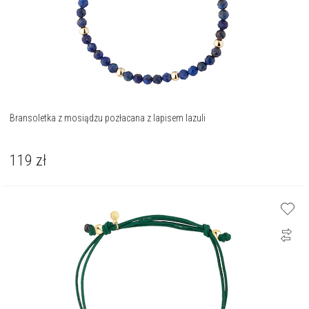
Bransoletka z mosiądzu pozłacana z lapisem lazuli
119
zł