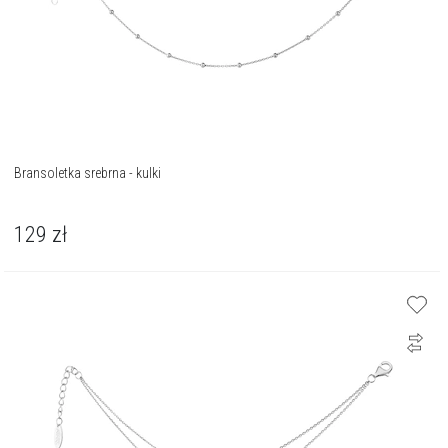
Bransoletka srebrna - kulki
129
zł