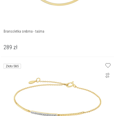
Bransoletka srebrna - taśma
289
zł
Złoto 585