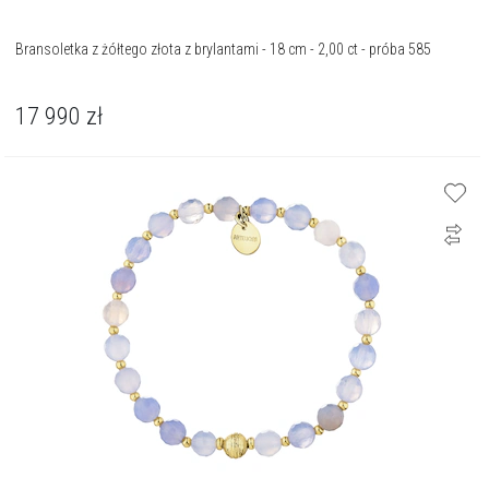
Bransoletka z żółtego złota z brylantami - 18 cm - 2,00 ct - próba 585
17 990
zł