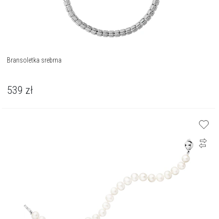
Bransoletka srebrna
539
zł