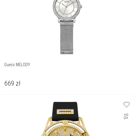
Guess MELODY
669
zł