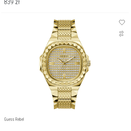
839
zł
Guess Rebel