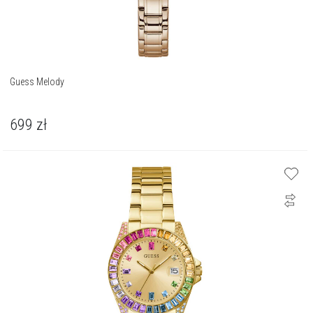
Guess Melody
699
zł