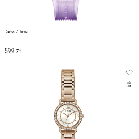
Guess Athena
599
zł