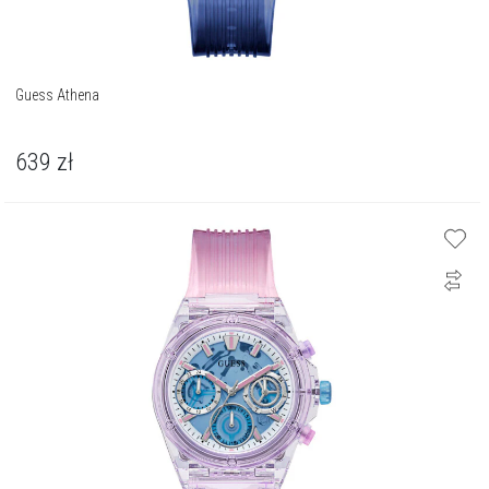
Guess Athena
639
zł