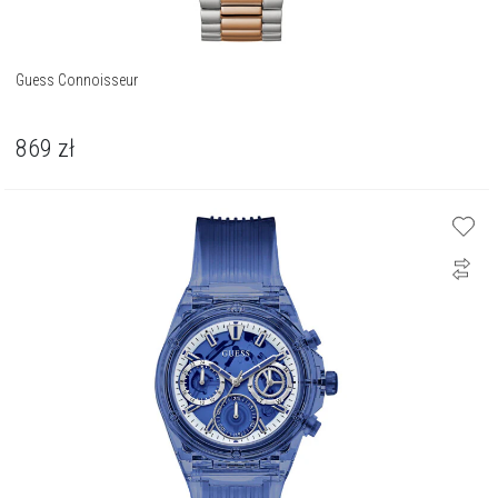
Guess Connoisseur
869
zł