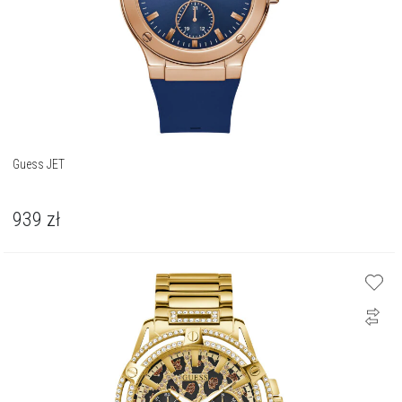
Guess JET
939
zł