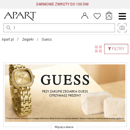
DARMOWE ZWROTY DO 100 DNI
Menu
główne
Apart.pl
Zegarki
Guess
FILTRY