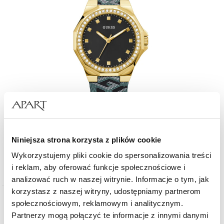
Guess Avril
Niniejsza strona korzysta z plików cookie
Wykorzystujemy pliki cookie do spersonalizowania treści
639
zł
i reklam, aby oferować funkcje społecznościowe i
analizować ruch w naszej witrynie. Informacje o tym, jak
korzystasz z naszej witryny, udostępniamy partnerom
społecznościowym, reklamowym i analitycznym.
Partnerzy mogą połączyć te informacje z innymi danymi