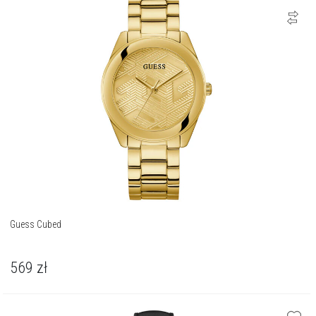
Guess Cubed
569
zł