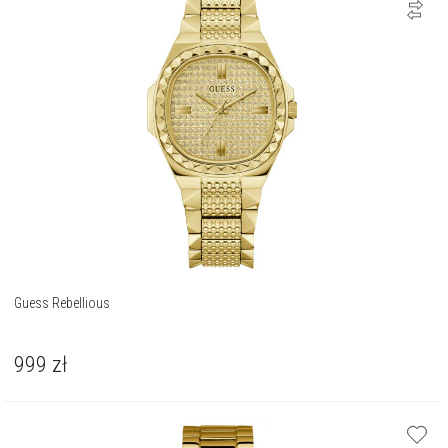
Guess Rebellious
999
zł