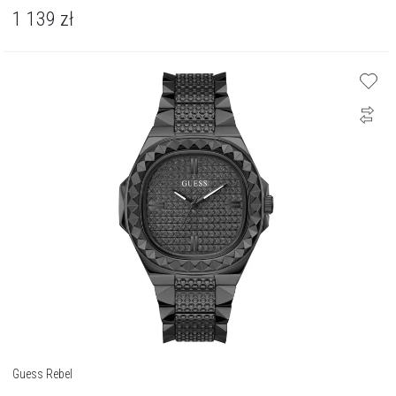
1 139
zł
Guess Rebel