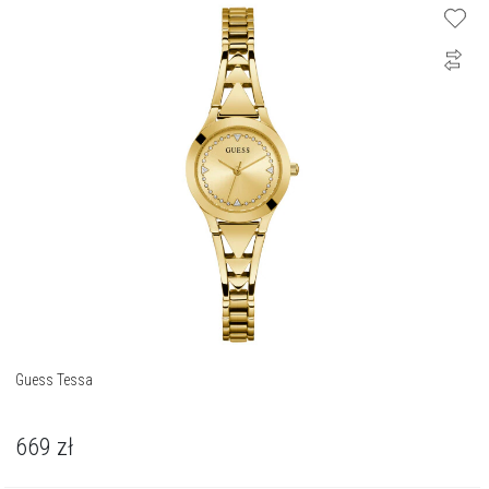
Guess Tessa
669
zł