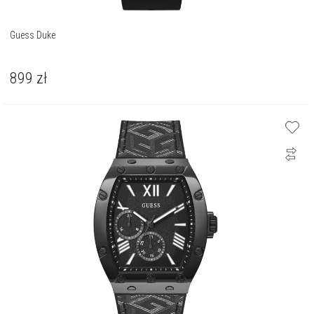
Guess Duke
899
zł