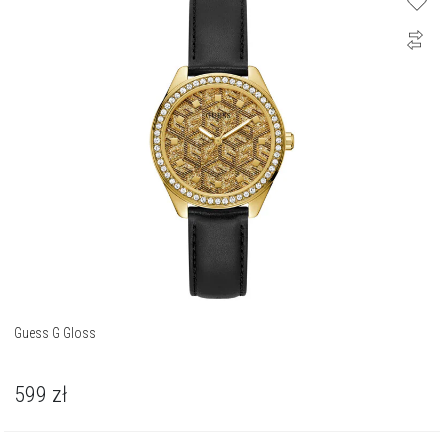
Guess G Gloss
599
zł