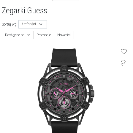
Zegarki Guess
trafności
Sortuj wg:
Dostępne online
Promocje
Nowości