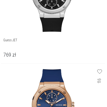
Guess JET
769
zł