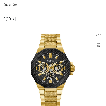
Guess Dex
839
zł