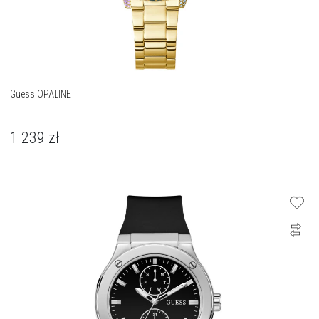
Guess OPALINE
1 239
zł