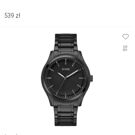
539
zł