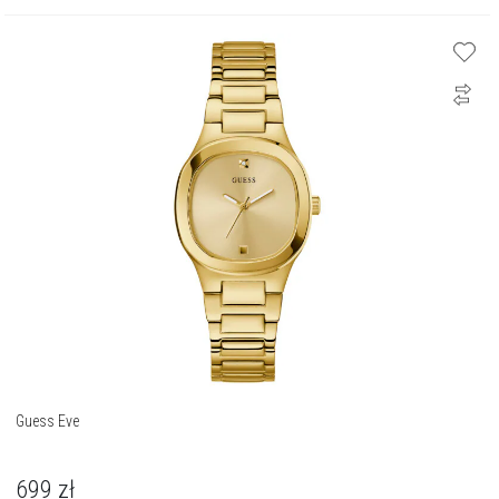
Guess Eve
699
zł