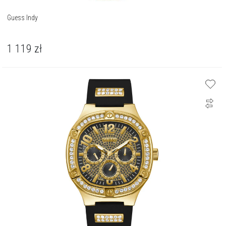
Guess Indy
1 119
zł