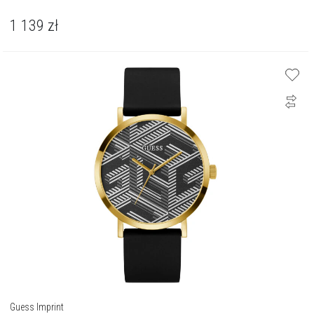
1 139
zł
Guess Imprint