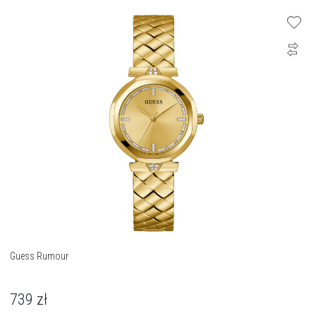
Guess Rumour
739
zł