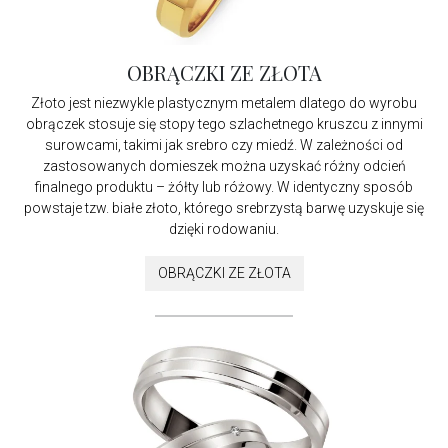
OBRĄCZKI ZE ZŁOTA
Złoto jest niezwykle plastycznym metalem dlatego do wyrobu
obrączek stosuje się stopy tego szlachetnego kruszcu z innymi
surowcami, takimi jak srebro czy miedź. W zależności od
zastosowanych domieszek można uzyskać różny odcień
finalnego produktu – żółty lub różowy. W identyczny sposób
powstaje tzw. białe złoto, którego srebrzystą barwę uzyskuje się
dzięki rodowaniu.
OBRĄCZKI ZE ZŁOTA