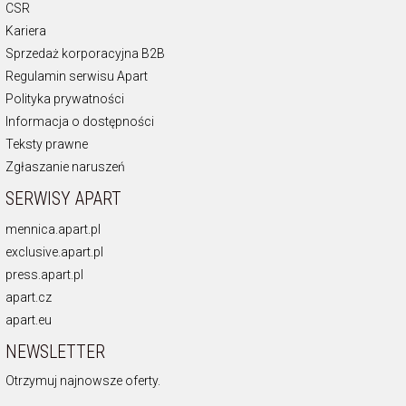
CSR
Kariera
Sprzedaż korporacyjna B2B
Regulamin serwisu Apart
Polityka prywatności
Informacja o dostępności
Teksty prawne
Zgłaszanie naruszeń
SERWISY APART
mennica.apart.pl
exclusive.apart.pl
press.apart.pl
apart.cz
apart.eu
NEWSLETTER
Otrzymuj najnowsze oferty.