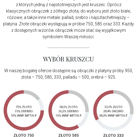
z których jedną z najistotniejszych jest kruszec. Oprócz
klasycznych obrączek z żółtego złota, do wyboru jest złoto białe,
różowe, a także inne metale: pallad, srebro i najszlachetniejszy –
platyna. Złote obrączki występują w próbie 750, 585 oraz 333. Każdy
z dostępnych wzorów obrączek może stać się wyjątkowym
symbolem Waszej miłości.
WYBÓR KRUSZCU
W naszej bogatej ofercie dostępne są obrączki z platyny próby 950,
złota – 750, 585, 333, palladu – 500, srebra – 925.