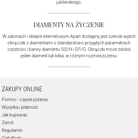
jubilerskiego.
DIAMENTY NA ŻYCZENIE
W salonach i sklepie internetowym Apart dostępny jest szeroki wybór
obrączek z diamentami o standardowo przyjętych parametrach
czystości i barwy diamentu SI2/H i SI1/G. Obrączki może zdobić
jeden diament lub kilka, w różnym rozmieszczeniu.
ZAKUPY ONLINE
Pomoc - częste pytania
Wysyłka i płatność
Jak kupować
Zwrot
Regulamin
Certyfikaty