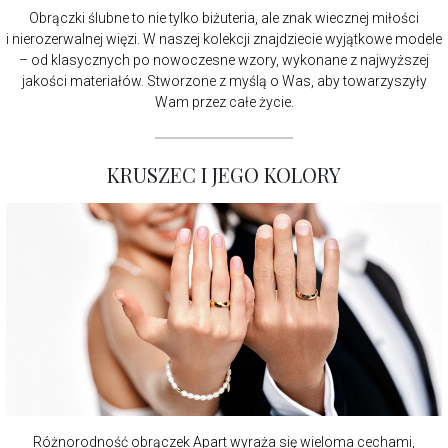
Obrączki ślubne to nie tylko biżuteria, ale znak wiecznej miłości
i nierozerwalnej więzi. W naszej kolekcji znajdziecie wyjątkowe modele
– od klasycznych po nowoczesne wzory, wykonane z najwyższej
jakości materiałów. Stworzone z myślą o Was, aby towarzyszyły
Wam przez całe życie.
KRUSZEC I JEGO KOLORY
Różnorodność obrączek Apart wyraża się wieloma cechami,