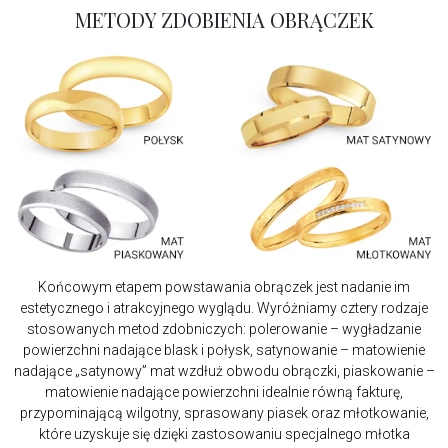
METODY ZDOBIENIA OBRĄCZEK
Końcowym etapem powstawania obrączek jest nadanie im
estetycznego i atrakcyjnego wyglądu. Wyróżniamy cztery rodzaje
stosowanych metod zdobniczych: polerowanie – wygładzanie
powierzchni nadające blask i połysk, satynowanie – matowienie
nadające „satynowy” mat wzdłuż obwodu obrączki, piaskowanie –
matowienie nadające powierzchni idealnie równą fakturę,
przypominającą wilgotny, sprasowany piasek oraz młotkowanie,
które uzyskuje się dzięki zastosowaniu specjalnego młotka