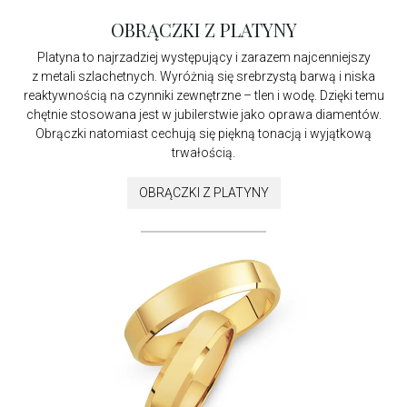
OBRĄCZKI Z PLATYNY
Platyna to najrzadziej występujący i zarazem najcenniejszy
z metali szlachetnych. Wyróżnią się srebrzystą barwą i niska
reaktywnością na czynniki zewnętrzne – tlen i wodę. Dzięki temu
chętnie stosowana jest w jubilerstwie jako oprawa diamentów.
Obrączki natomiast cechują się piękną tonacją i wyjątkową
trwałością.
OBRĄCZKI Z PLATYNY