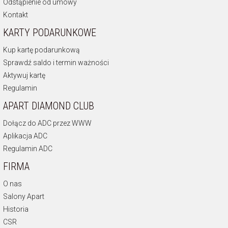
Odstąpienie od umowy
Kontakt
KARTY PODARUNKOWE
Kup kartę podarunkową
Sprawdź saldo i termin ważności
Aktywuj kartę
Regulamin
APART DIAMOND CLUB
Dołącz do ADC przez WWW
Aplikacja ADC
Regulamin ADC
FIRMA
O nas
Salony Apart
Historia
CSR