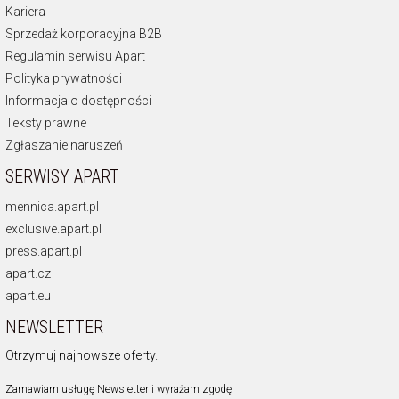
Kariera
Sprzedaż korporacyjna B2B
Regulamin serwisu Apart
Polityka prywatności
Informacja o dostępności
Teksty prawne
Zgłaszanie naruszeń
SERWISY APART
mennica.apart.pl
exclusive.apart.pl
press.apart.pl
apart.cz
apart.eu
NEWSLETTER
Otrzymuj najnowsze oferty.
Zamawiam usługę Newsletter i wyrażam zgodę