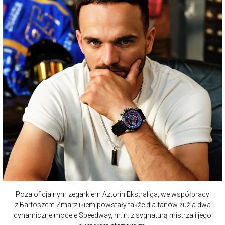
Poza oficjalnym zegarkiem Aztorin Ekstraliga, we współpracy
z Bartoszem Zmarzlikiem powstały także dla fanów żużla dwa
dynamiczne modele Speedway, m.in. z sygnaturą mistrza i jego