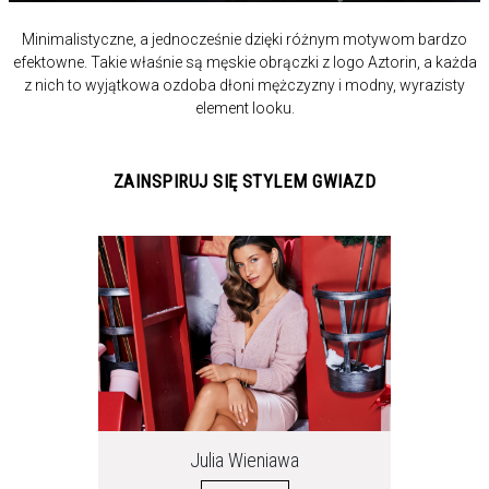
Minimalistyczne, a jednocześnie dzięki różnym motywom bardzo
efektowne. Takie właśnie są męskie obrączki z logo Aztorin, a każda
z nich to wyjątkowa ozdoba dłoni mężczyzny i modny, wyrazisty
element looku.
ZAINSPIRUJ SIĘ STYLEM GWIAZD
Julia
Wieniawa