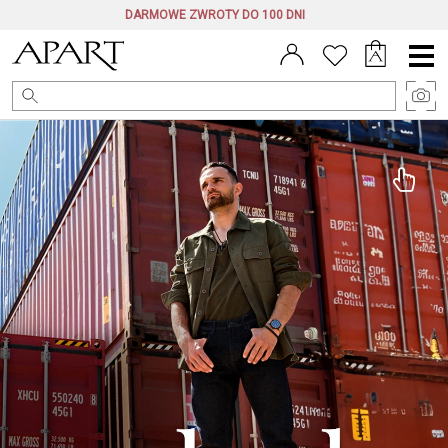
DARMOWE ZWROTY DO 100 DNI
Menu
główne