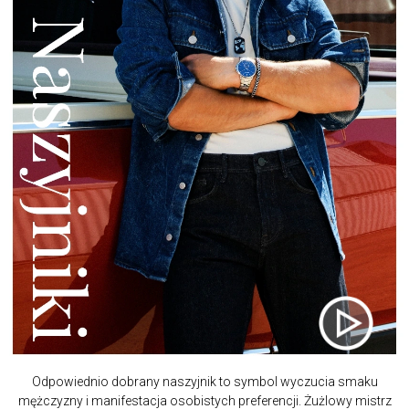
Odpowiednio dobrany naszyjnik to symbol wyczucia smaku
mężczyzny i manifestacja osobistych preferencji. Żużlowy mistrz