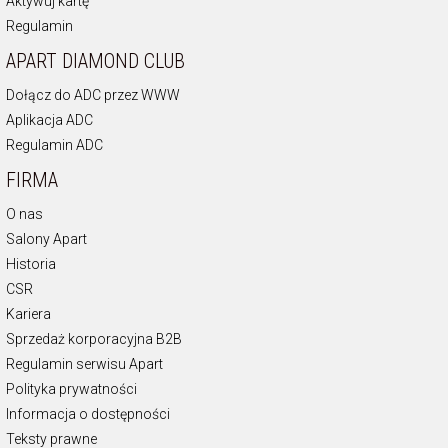
Aktywuj kartę
Regulamin
APART DIAMOND CLUB
Dołącz do ADC przez WWW
Aplikacja ADC
Regulamin ADC
FIRMA
O nas
Salony Apart
Historia
CSR
Kariera
Sprzedaż korporacyjna B2B
Regulamin serwisu Apart
Polityka prywatności
Informacja o dostępności
Teksty prawne