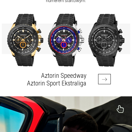
numerem startowym.
Aztorin Speedway
Aztorin Sport Ekstraliga