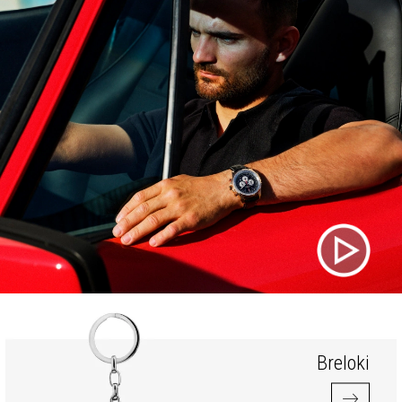
Breloki