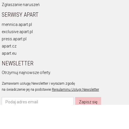
Zgłaszanie naruszeń
SERWISY APART
mennica.apart.pl
exclusive.apart.pl
press.apart.pl
apart.cz
apart.eu
NEWSLETTER
Otrzymuj najnowsze oferty.
Zamawiam usługę Newsletter i wyrażam zgodę
na świadczenie jej na podstawie
Regulaminu Usługi Newsletter
Zapisz się
KONTAKT
info@apart.pl