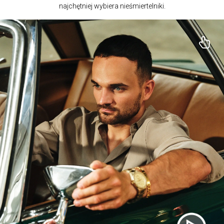
najchętniej wybiera nieśmiertelniki.