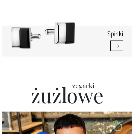
Spinki
zegarki
żużlowe