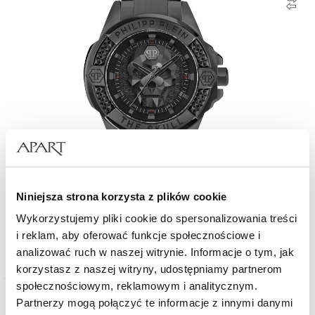
Niniejsza strona korzysta z plików cookie
Philipp Plein The Skull
Wykorzystujemy pliki cookie do spersonalizowania treści
i reklam, aby oferować funkcje społecznościowe i
2 090
zł
analizować ruch w naszej witrynie. Informacje o tym, jak
korzystasz z naszej witryny, udostępniamy partnerom
społecznościowym, reklamowym i analitycznym.
Partnerzy mogą połączyć te informacje z innymi danymi