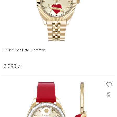
Philipp Plein Date Superlative
2 090
zł