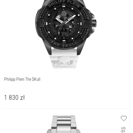
Philipp Plein The $Kull
1 830
zł