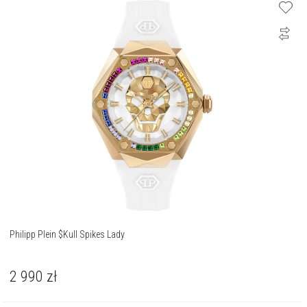
Philipp Plein $Kull Spikes Lady
2 990
zł