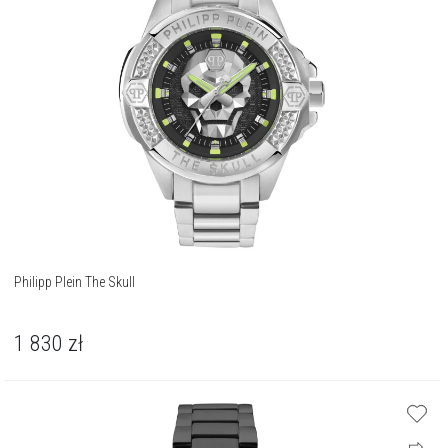
Philipp Plein The Skull
1 830
zł