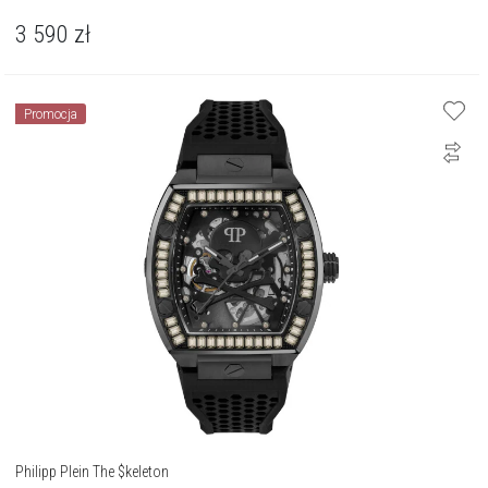
3 590
zł
Promocja
Philipp Plein The $keleton