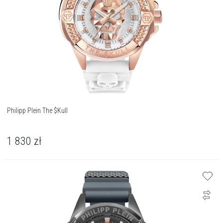
Philipp Plein The $Kull
1 830
zł