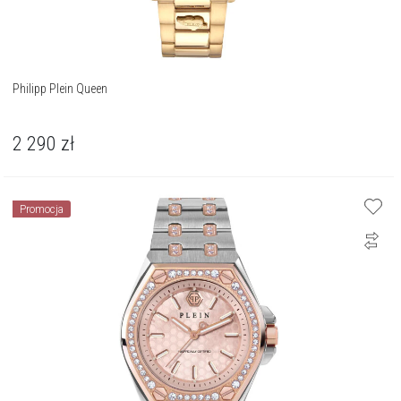
Philipp Plein Queen
2 290
zł
Promocja