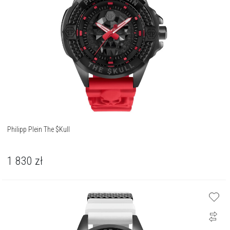
Philipp Plein The $Kull
1 830
zł