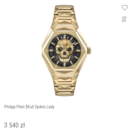
Philipp Plein $Kull Spikes Lady
3 540
zł