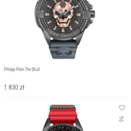
Philipp Plein The $Kull
1 830
zł