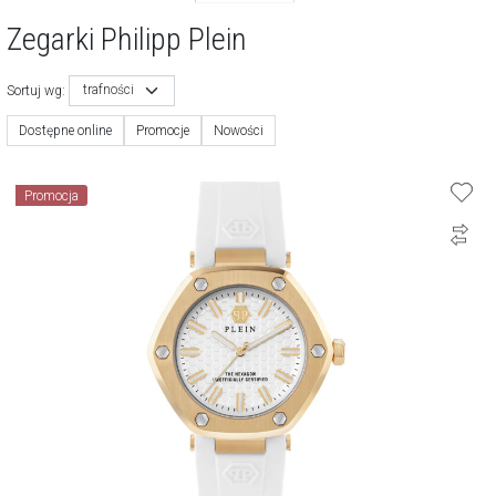
Zegarki Philipp Plein
trafności
Sortuj wg:
Dostępne online
Promocje
Nowości
Promocja