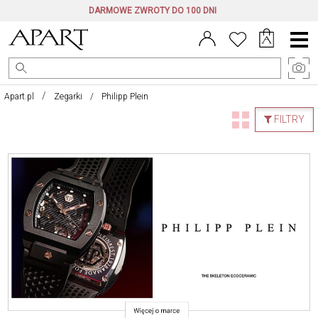
DARMOWE ZWROTY DO 100 DNI
Menu
główne
Apart.pl
Zegarki
Philipp Plein
FILTRY