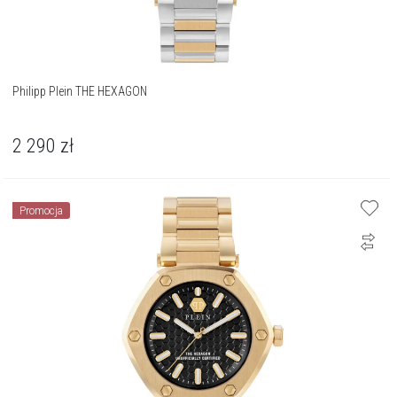
Philipp Plein THE HEXAGON
2 290
zł
Promocja