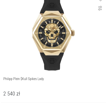
Philipp Plein $Kull Spikes Lady
2 540
zł