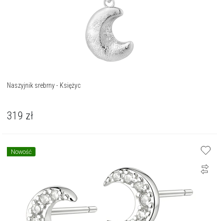
Naszyjnik srebrny - Księżyc
319
zł
Nowość