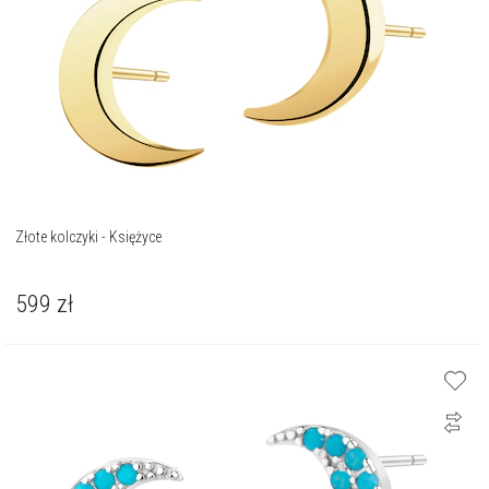
Złote kolczyki - Księżyce
599
zł