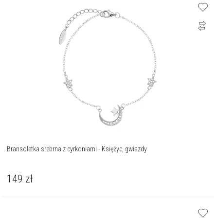
Bransoletka srebrna z cyrkoniami - Księżyc, gwiazdy
149
zł