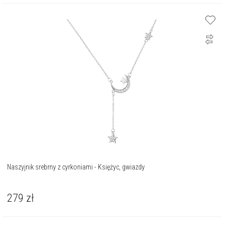
Naszyjnik srebrny z cyrkoniami - Księżyc, gwiazdy
279
zł