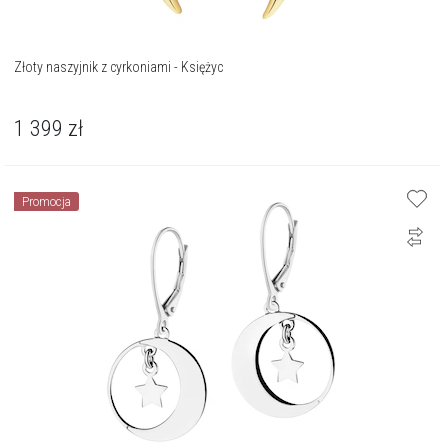
Złoty naszyjnik z cyrkoniami - Księżyc
1 399
zł
Promocja