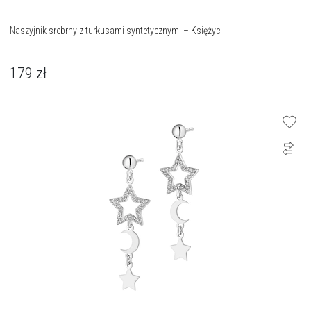
Naszyjnik srebrny z turkusami syntetycznymi – Księżyc
179
zł