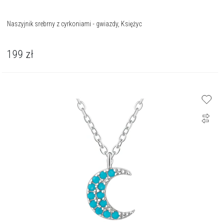
Naszyjnik srebrny z cyrkoniami - gwiazdy, Księżyc
199
zł