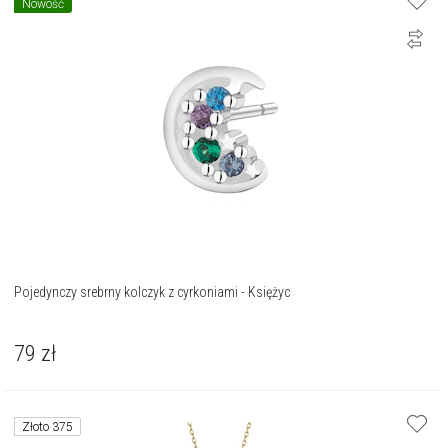
Nowość
Pojedynczy srebrny kolczyk z cyrkoniami - Księżyc
79
zł
Złoto 375