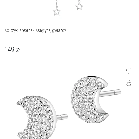
Kolczyki srebrne - Księżyce, gwiazdy
149
zł