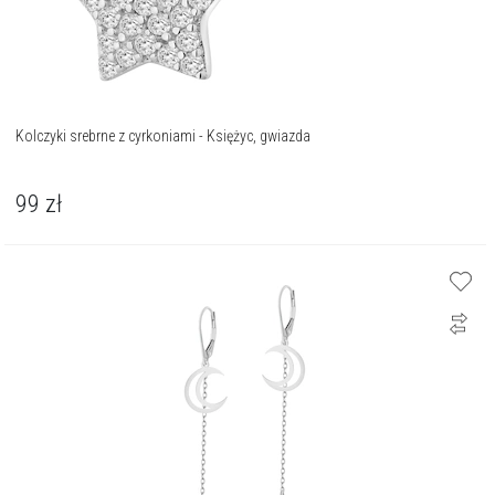
Kolczyki srebrne z cyrkoniami - Księżyc, gwiazda
99
zł