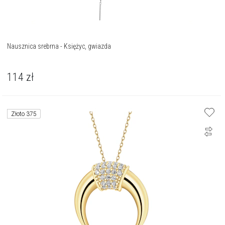
Nausznica srebrna - Księżyc, gwiazda
114
zł
Złoto 375