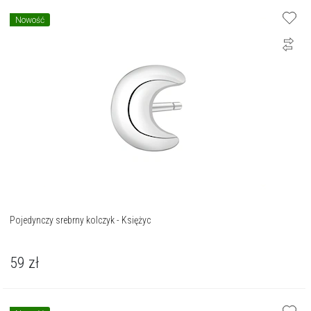
Nowość
Pojedynczy srebrny kolczyk - Księżyc
59
zł