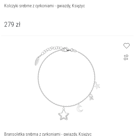
Kolczyki srebrne z cyrkoniami - gwiazdy, Księżyc
279
zł
Bransoletka srebrna z cyrkoniami - gwiazdy, Księżyc