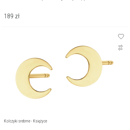
189
zł
Kolczyki srebrne - Księżyce