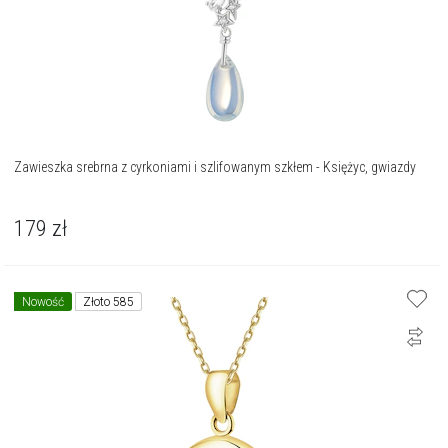
Zawieszka srebrna z cyrkoniami i szlifowanym szkłem - Księżyc, gwiazdy
179
zł
Nowość
Złoto 585