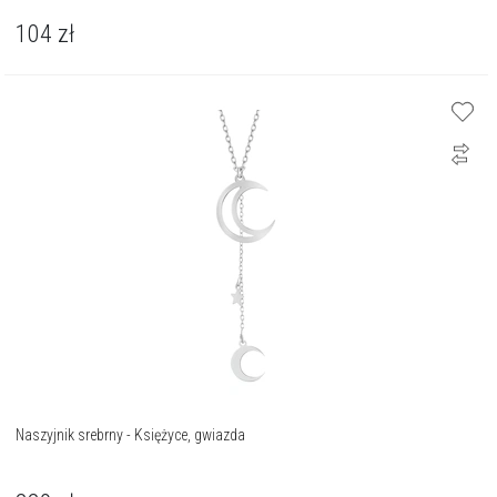
104
zł
Naszyjnik srebrny - Księżyce, gwiazda