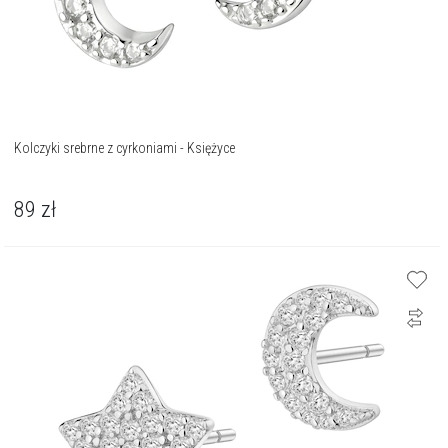
Kolczyki srebrne z cyrkoniami - Księżyce
89
zł