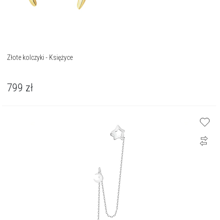
Złote kolczyki - Księżyce
799
zł