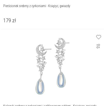
Pierścionek srebrny z cyrkoniami - Księżyc, gwiazdy
179
zł