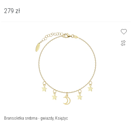
279
zł
Bransoletka srebrna - gwiazdy, Księżyc