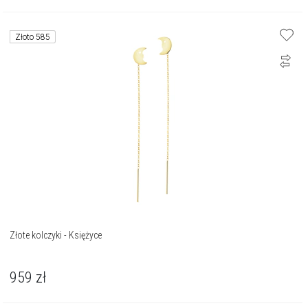
Złoto 585
Złote kolczyki - Księżyce
959
zł