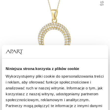
Złota zawieszka z cyrkoniami - Księżyc
Niniejsza strona korzysta z plików cookie
Wykorzystujemy pliki cookie do spersonalizowania treści
999
zł
i reklam, aby oferować funkcje społecznościowe i
analizować ruch w naszej witrynie. Informacje o tym, jak
korzystasz z naszej witryny, udostępniamy partnerom
Nowość
Złoto 375
społecznościowym, reklamowym i analitycznym.
Partnerzy mogą połączyć te informacje z innymi danymi