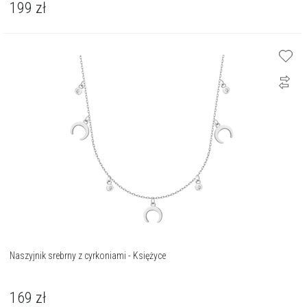
199
zł
Naszyjnik srebrny z cyrkoniami - Księżyce
169
zł