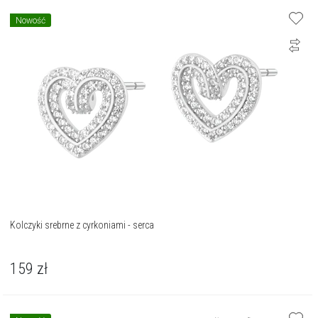
Nowość
Kolczyki srebrne z cyrkoniami - serca
159
zł