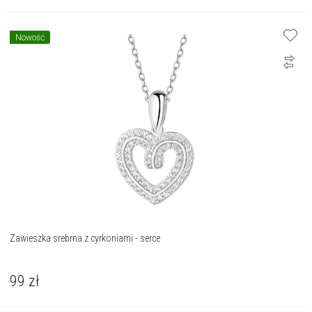
Nowość
Zawieszka srebrna z cyrkoniami - serce
99
zł