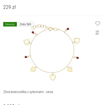
229
zł
Nowość
Złoto 585
Złota bransoletka z cyrkoniami - serca