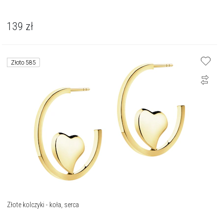
139
zł
Złoto 585
Złote kolczyki - koła, serca