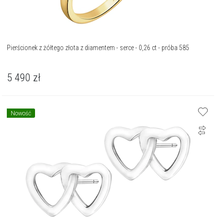
Pierścionek z żółtego złota z diamentem - serce - 0,26 ct - próba 585
5 490
zł
Nowość