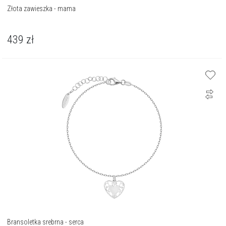
Złota zawieszka - mama
439
zł
Bransoletka srebrna - serca