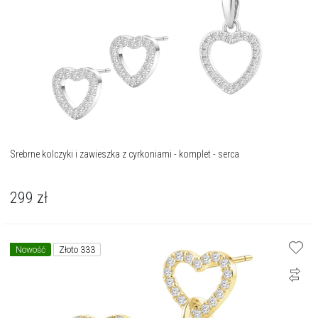
Srebrne kolczyki i zawieszka z cyrkoniami - komplet - serca
299
zł
Nowość
Złoto 333