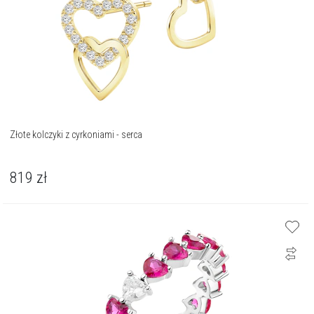
Złote kolczyki z cyrkoniami - serca
819
zł