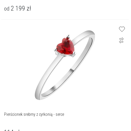
2 199
zł
od
Pierścionek srebrny z cyrkonią - serce