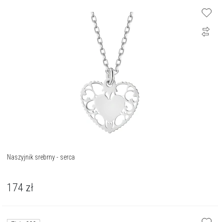
Naszyjnik srebrny - serca
174
zł