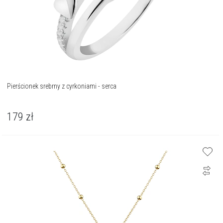
Pierścionek srebrny z cyrkoniami - serca
179
zł