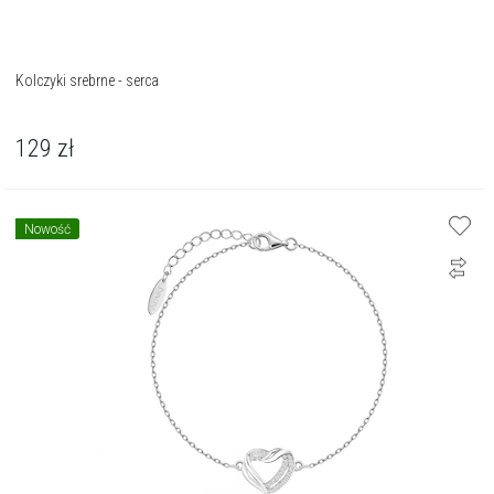
Kolczyki srebrne - serca
129
zł
Nowość