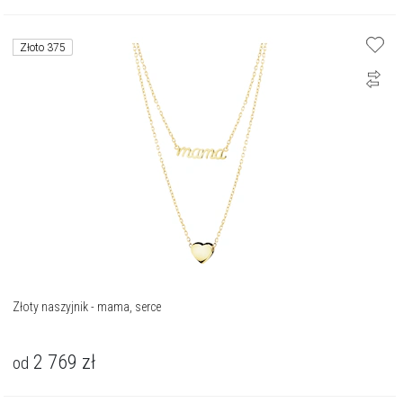
Złoto 375
Złoty naszyjnik - mama, serce
2 769
zł
od