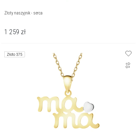
Złoty naszyjnik - serca
1 259
zł
Złoto 375