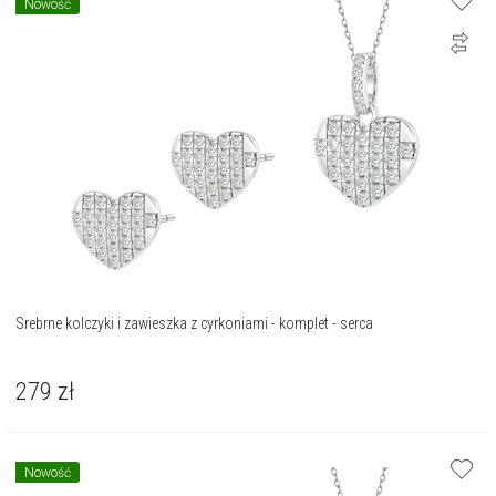
Nowość
Srebrne kolczyki i zawieszka z cyrkoniami - komplet - serca
279
zł
Nowość