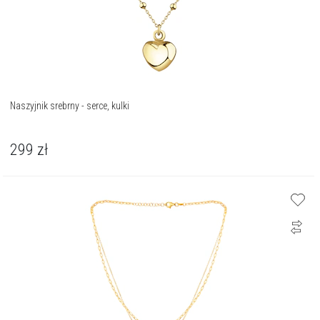
Naszyjnik srebrny - serce, kulki
299
zł