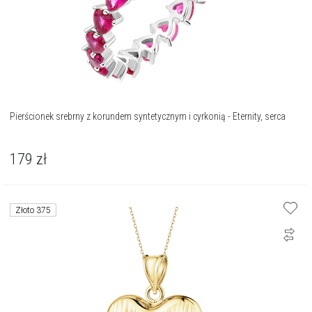
Pierścionek srebrny z korundem syntetycznym i cyrkonią - Eternity, serca
179
zł
Złoto 375