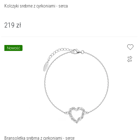
Kolczyki srebrne z cyrkoniami - serca
219
zł
Nowość
Bransoletka srebrna z cyrkoniami - serce