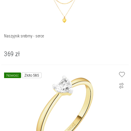
Naszyjnik srebrny - serce
369
zł
Nowość
Złoto 585