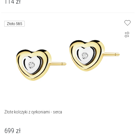
114
zł
Złoto 585
Złote kolczyki z cyrkoniami - serca
699
zł