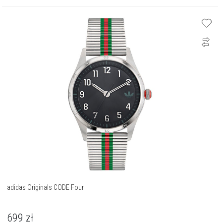
adidas Originals CODE Four
699
zł