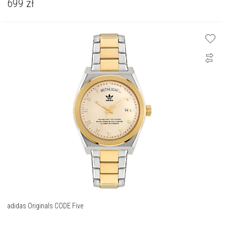
699
zł
adidas Originals CODE Five