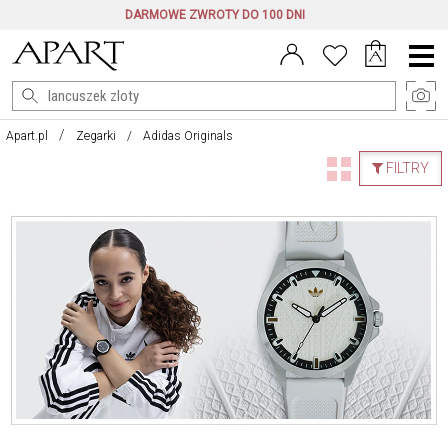
DARMOWE ZWROTY DO 100 DNI
Menu
główne
Apart.pl
Zegarki
Adidas Originals
FILTRY