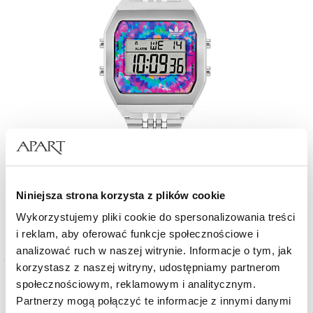
adidas Originals DIGITAL TWO
Niniejsza strona korzysta z plików cookie
Wykorzystujemy pliki cookie do spersonalizowania treści
499
zł
i reklam, aby oferować funkcje społecznościowe i
analizować ruch w naszej witrynie. Informacje o tym, jak
korzystasz z naszej witryny, udostępniamy partnerom
społecznościowym, reklamowym i analitycznym.
Partnerzy mogą połączyć te informacje z innymi danymi