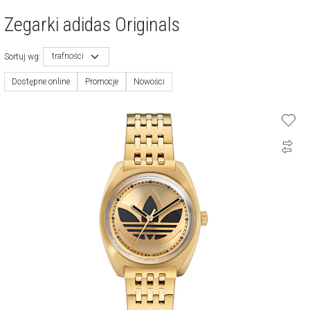
Zegarki adidas Originals
trafności
Sortuj wg:
Dostępne online
Promocje
Nowości