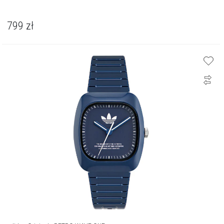
799
zł