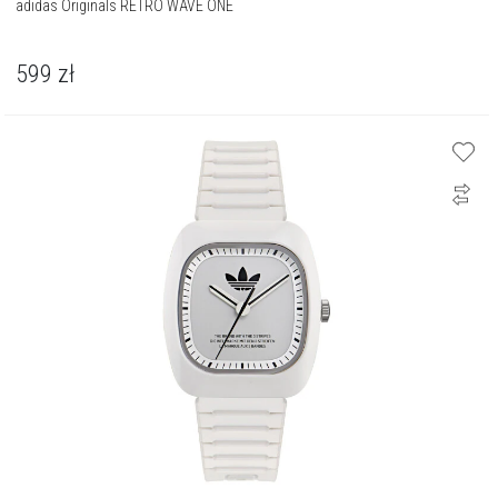
adidas Originals RETRO WAVE ONE
599
zł