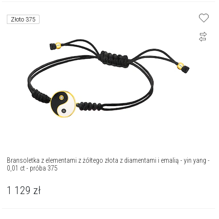
Złoto 375
Bransoletka z elementami z żółtego złota z diamentami i emalią - yin yang -
0,01 ct - próba 375
1 129
zł