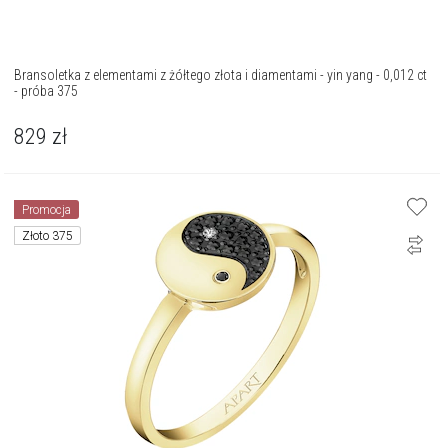
Bransoletka z elementami z żółtego złota i diamentami - yin yang - 0,012 ct
- próba 375
829
zł
Promocja
Złoto 375