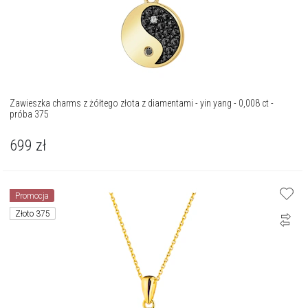
Zawieszka charms z żółtego złota z diamentami - yin yang - 0,008 ct -
próba 375
699
zł
Promocja
Złoto 375