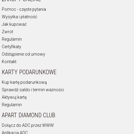
Pomoc - częste pytania
Wysyłka i płatność
Jak kupować
Zwrot
Regulamin
Certyfikaty
Odstąpienie od umowy
Kontakt
KARTY PODARUNKOWE
Kup kartę podarunkową
Sprawdź saldo i termin ważności
Aktywuj kartę
Regulamin
APART DIAMOND CLUB
Dołącz do ADC przez WWW
Aplikacja ADC