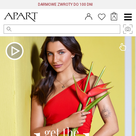
DARMOWE ZWROTY DO 100 DNI
Menu
główne