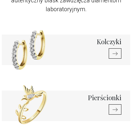
autentyczny blask zawdzięcza diamentom
laboratoryjnym.
Kolczyki
Pierścionki