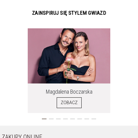
ZAINSPIRUJ SIĘ STYLEM GWIAZD
Magdalena
Boczarska
ZOBACZ
ZAKUPY ONLINE