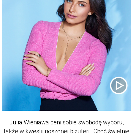
Julia Wieniawa ceni sobie swobodę wyboru,
także w kwestii noszonej biżuterii. Choć świetnie