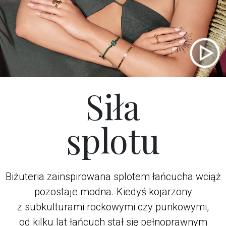
Siła
splotu
Biżuteria zainspirowana splotem łańcucha wciąż
pozostaje modna. Kiedyś kojarzony
z subkulturami rockowymi czy punkowymi,
od kilku lat łańcuch stał się pełnoprawnym