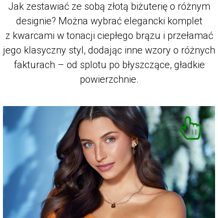
Jak zestawiać ze sobą złotą biżuterię o różnym
designie? Można wybrać elegancki komplet
z kwarcami w tonacji ciepłego brązu i przełamać
jego klasyczny styl, dodając inne wzory o różnych
fakturach – od splotu po błyszczące, gładkie
powierzchnie.