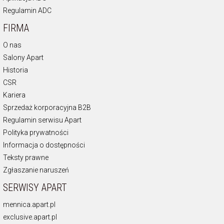
Regulamin ADC
FIRMA
O nas
Salony Apart
Historia
CSR
Kariera
Sprzedaż korporacyjna B2B
Regulamin serwisu Apart
Polityka prywatności
Informacja o dostępności
Teksty prawne
Zgłaszanie naruszeń
SERWISY APART
mennica.apart.pl
exclusive.apart.pl