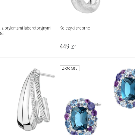
 z brylantami laboratoryjnymi -
Kolczyki srebrne
585
449
zł
Złoto 585