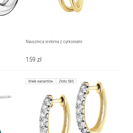
Nausznica srebrna z cyrkoniami
159
zł
Wiele wariantów
Złoto 585