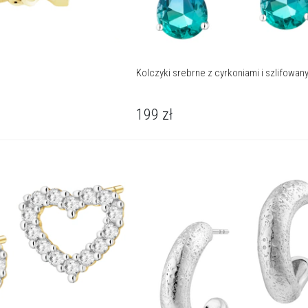
Kolczyki srebrne z cyrkoniami i szlifowa
199
zł