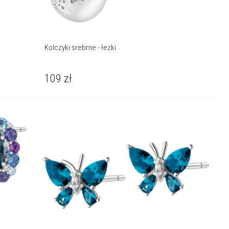
Kolczyki srebrne - łezki
109
zł