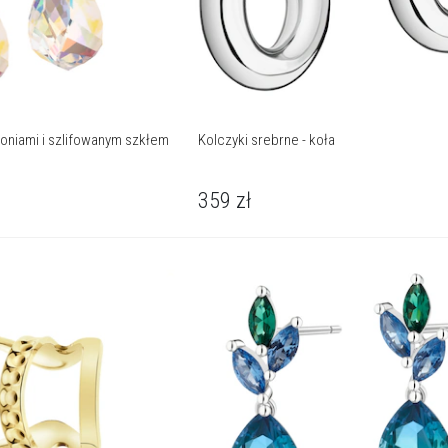
koniami i szlifowanym szkłem
Kolczyki srebrne - koła
359
zł