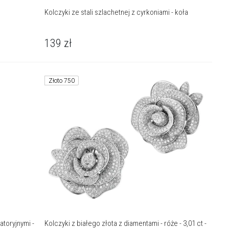
Kolczyki ze stali szlachetnej z cyrkoniami - koła
139
zł
Złoto 750
atoryjnymi -
Kolczyki z białego złota z diamentami - róże - 3,01 ct -