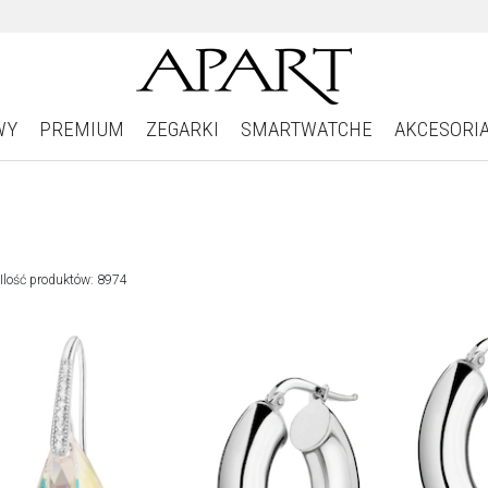
WY
PREMIUM
ZEGARKI
SMARTWATCHE
AKCESORI
Ilość produktów: 8974