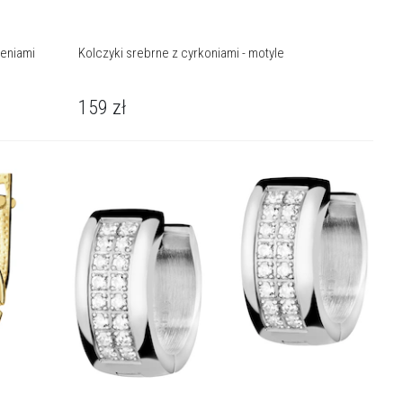
ieniami
Kolczyki srebrne z cyrkoniami - motyle
159
zł