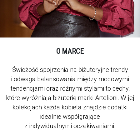
O MARCE
Świeżość spojrzenia na biżuteryjne trendy
i odwaga balansowania między modowymi
tendencjami oraz różnymi stylami to cechy,
które wyróżniają biżuterię marki Artelioni. W jej
kolekcjach każda kobieta znajdzie dodatki
idealnie współgrające
z indywidualnymi oczekiwaniami.