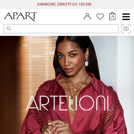
DARMOWE ZWROTY DO 100 DNI
Menu
główne