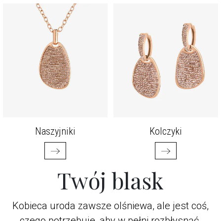
Naszyjniki
Kolczyki
Twój blask
Kobieca uroda zawsze olśniewa, ale jest coś,
czego potrzebuje, aby w pełni rozbłysnąć.