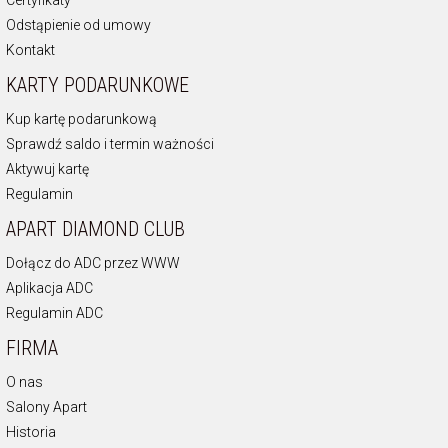
Certyfikaty
Odstąpienie od umowy
Kontakt
KARTY PODARUNKOWE
Kup kartę podarunkową
Sprawdź saldo i termin ważności
Aktywuj kartę
Regulamin
APART DIAMOND CLUB
Dołącz do ADC przez WWW
Aplikacja ADC
Regulamin ADC
FIRMA
O nas
Salony Apart
Historia