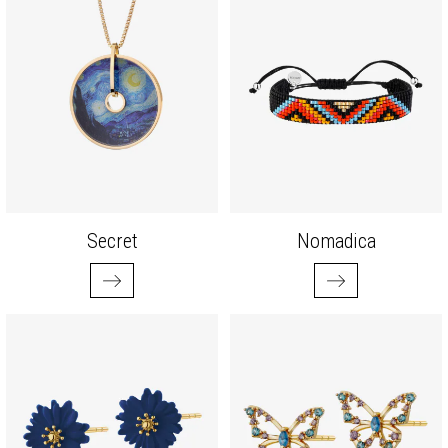
Secret
Nomadica