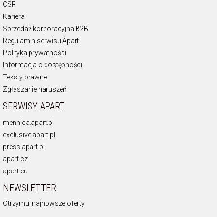
CSR
Kariera
Sprzedaż korporacyjna B2B
Regulamin serwisu Apart
Polityka prywatności
Informacja o dostępności
Teksty prawne
Zgłaszanie naruszeń
SERWISY APART
mennica.apart.pl
exclusive.apart.pl
press.apart.pl
apart.cz
apart.eu
NEWSLETTER
Otrzymuj najnowsze oferty.