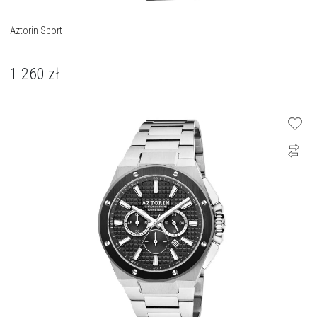
Aztorin Sport
1 260
zł