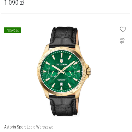
1 090
zł
Nowość
Aztorin Sport Legia Warszawa