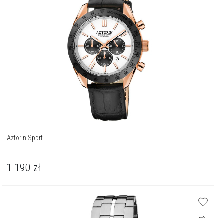
Aztorin Sport
1 190
zł