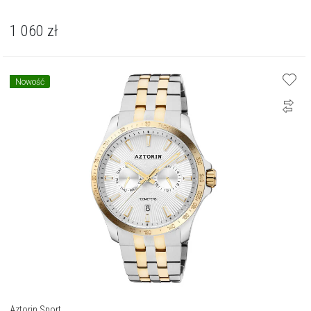
1 060
zł
Nowość
Aztorin Sport