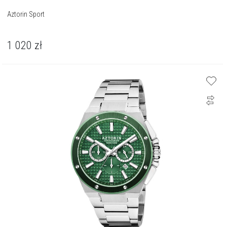
Aztorin Sport
1 020
zł