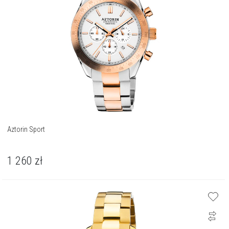
Aztorin Sport
1 260
zł