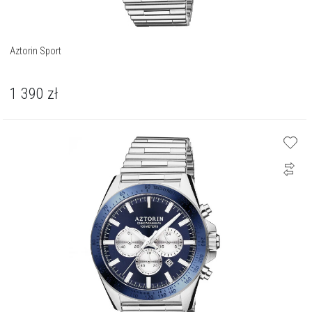
Aztorin Sport
1 390
zł