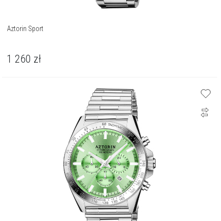
Aztorin Sport
1 260
zł