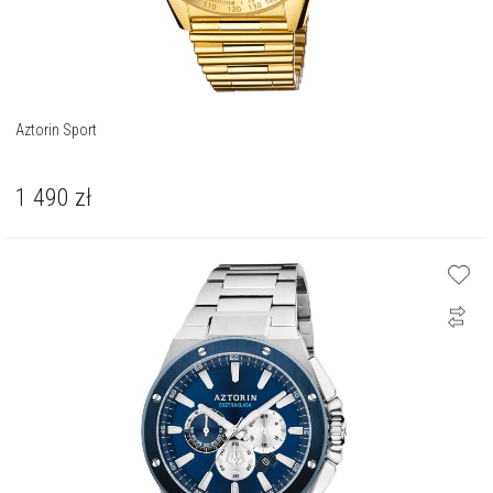
Aztorin Sport
1 490
zł