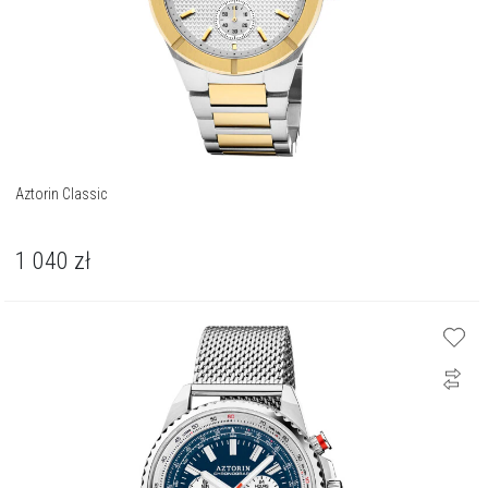
Aztorin Classic
1 040
zł