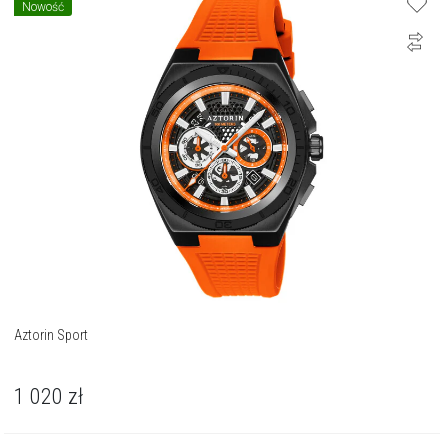
Nowość
Aztorin Sport
1 020
zł