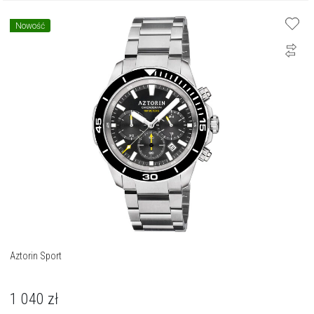
Nowość
Aztorin Sport
1 040
zł