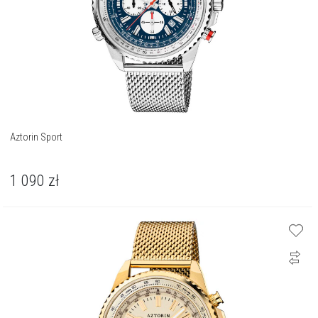
Aztorin Sport
1 090
zł