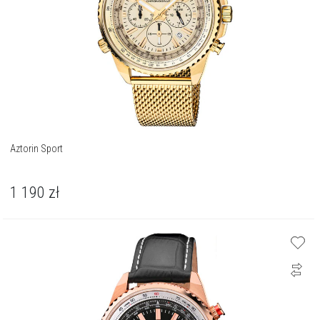
Aztorin Sport
1 190
zł