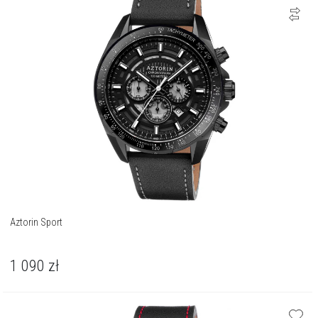
Aztorin Sport
1 090
zł