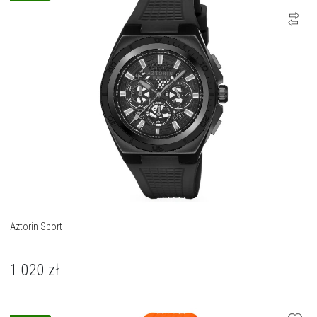
Aztorin Sport
1 020
zł