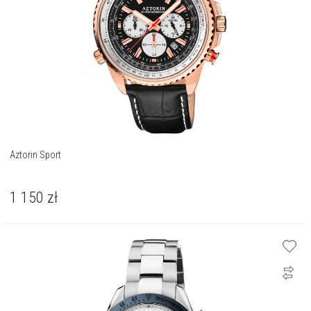
Aztorin Sport
1 150
zł