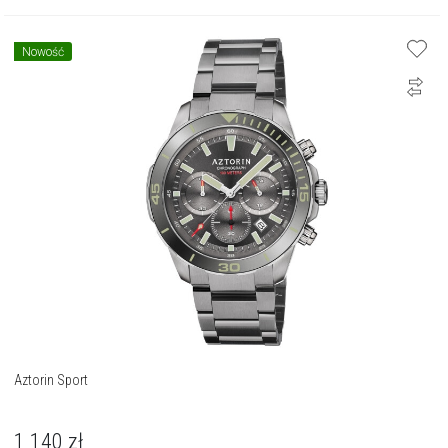
Nowość
Aztorin Sport
1 140
zł