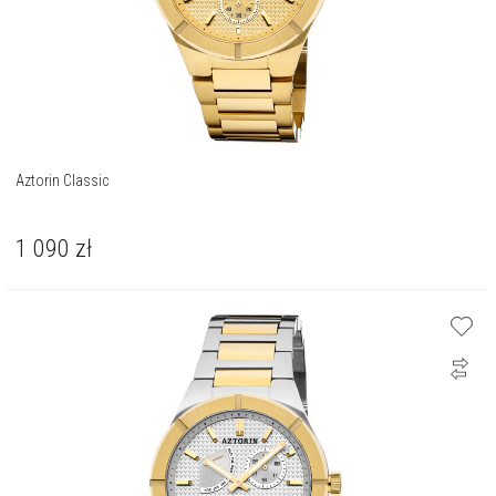
Aztorin Classic
1 090
zł