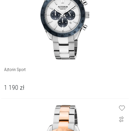
Aztorin Sport
1 190
zł