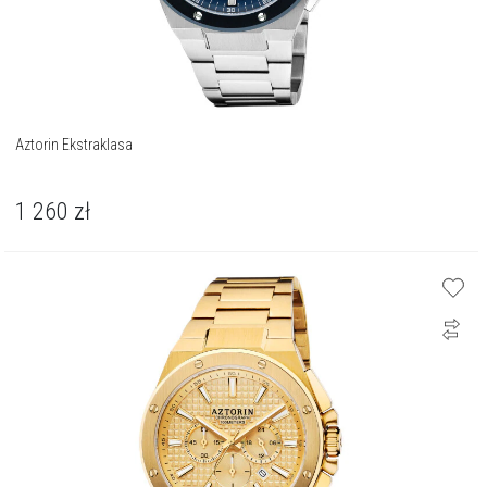
Aztorin Ekstraklasa
1 260
zł