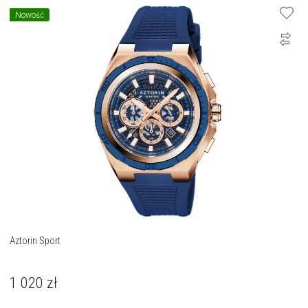
Nowość
Aztorin Sport
1 020
zł