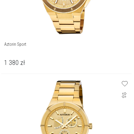
Aztorin Sport
1 380
zł