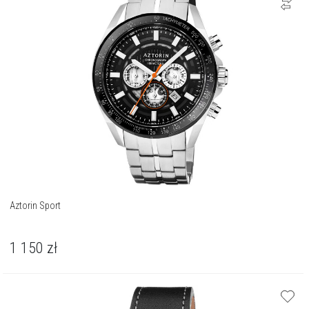
Aztorin Sport
1 150
zł