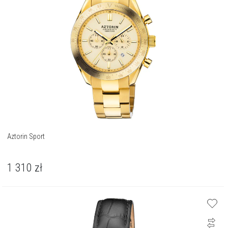
Aztorin Sport
1 310
zł