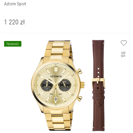
Aztorin Sport
1 220
zł
Nowość