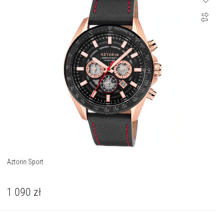
Aztorin Sport
1 090
zł