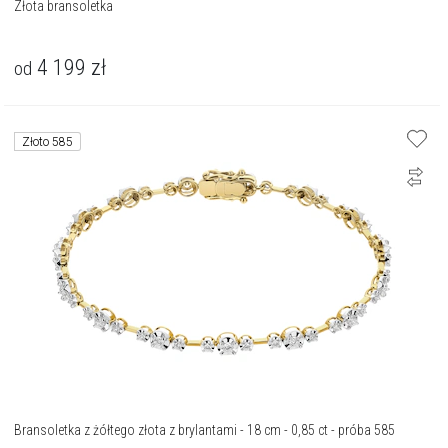
Złota bransoletka
4 199
zł
od
Złoto 585
Bransoletka z żółtego złota z brylantami - 18 cm - 0,85 ct - próba 585