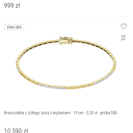
999
zł
Złoto 585
Bransoletka z żółtego złota z brylantami - 19 cm - 0,30 ct - próba 585
10 590
zł