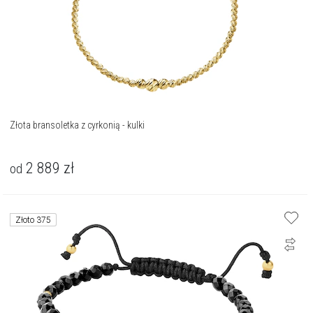
Złota bransoletka z cyrkonią - kulki
2 889
zł
od
Złoto 375