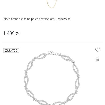
Złota bransoletka na palec z cyrkoniami - pszczółka
1 499
zł
Złoto 750