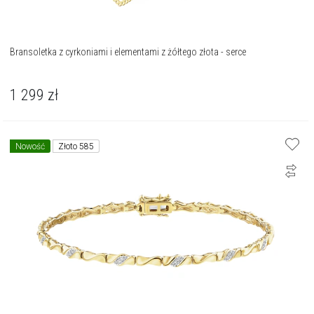
Bransoletka z cyrkoniami i elementami z żółtego złota - serce
1 299
zł
Nowość
Złoto 585