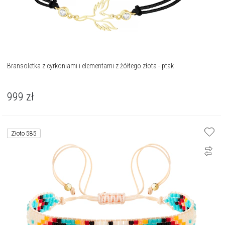
Bransoletka z cyrkoniami i elementami z żółtego złota - ptak
999
zł
Złoto 585