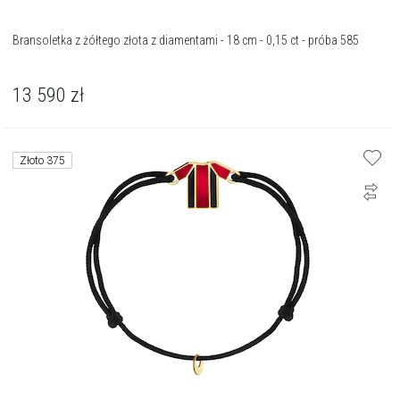
Bransoletka z żółtego złota z diamentami - 18 cm - 0,15 ct - próba 585
13 590
zł
Złoto 375