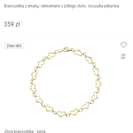
Bransoletka z emalią i elementami z żółtego złota - koszulka piłkarska
359
zł
Złoto 585
Złota bransoletka - serca