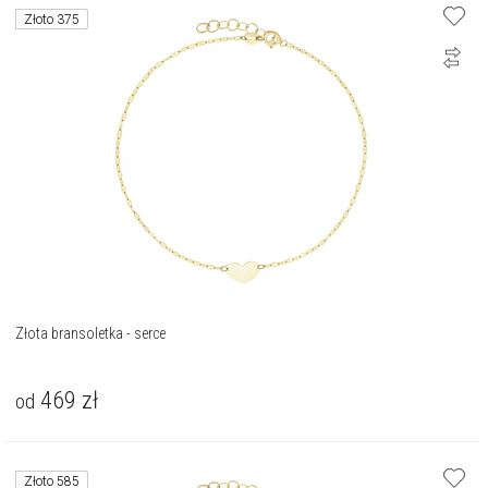
Złoto 375
Złota bransoletka - serce
469
zł
od
Złoto 585