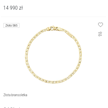
14 990
zł
Złoto 585
Złota bransoletka