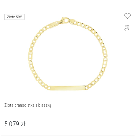
Złoto 585
Złota bransoletka z blaszką
5 079
zł