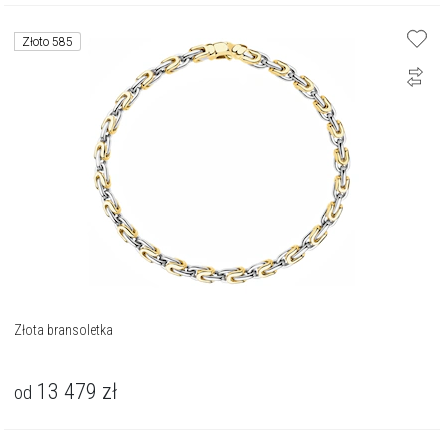
Złoto 585
Złota bransoletka
13 479
zł
od