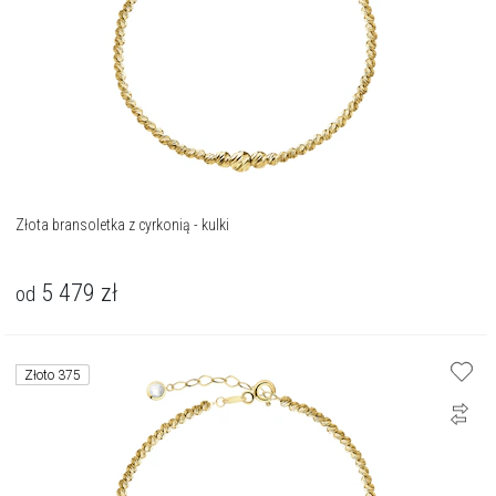
Złota bransoletka z cyrkonią - kulki
5 479
zł
od
Złoto 375