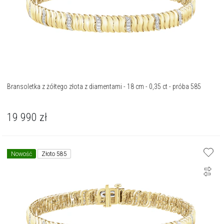
Bransoletka z żółtego złota z diamentami - 18 cm - 0,35 ct - próba 585
19 990
zł
Nowość
Złoto 585