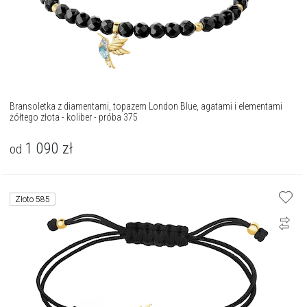
Bransoletka z diamentami, topazem London Blue, agatami i elementami
żółtego złota - koliber - próba 375
1 090
zł
od
Złoto 585