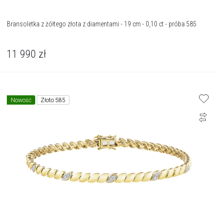
Bransoletka z żółtego złota z diamentami - 19 cm - 0,10 ct - próba 585
11 990
zł
Nowość
Złoto 585