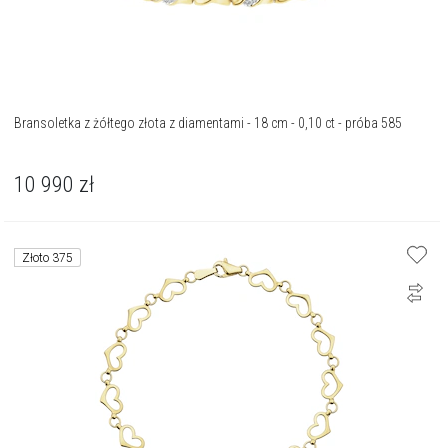
Bransoletka z żółtego złota z diamentami - 18 cm - 0,10 ct - próba 585
10 990
zł
Złoto 375