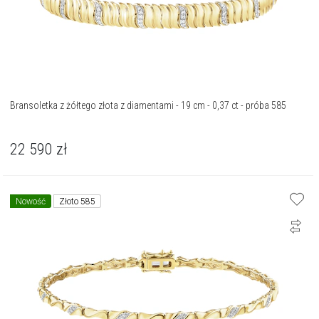
Bransoletka z żółtego złota z diamentami - 19 cm - 0,37 ct - próba 585
22 590
zł
Nowość
Złoto 585