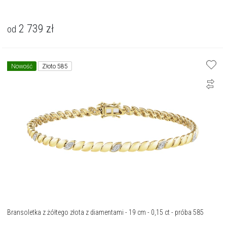
2 739
zł
od
Nowość
Złoto 585
Bransoletka z żółtego złota z diamentami - 19 cm - 0,15 ct - próba 585