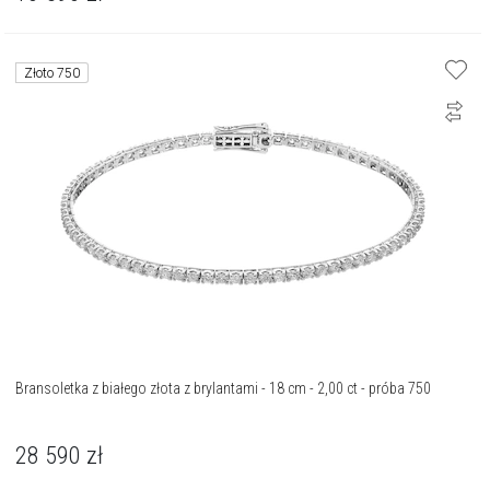
Złoto 750
Bransoletka z białego złota z brylantami - 18 cm - 2,00 ct - próba 750
28 590
zł