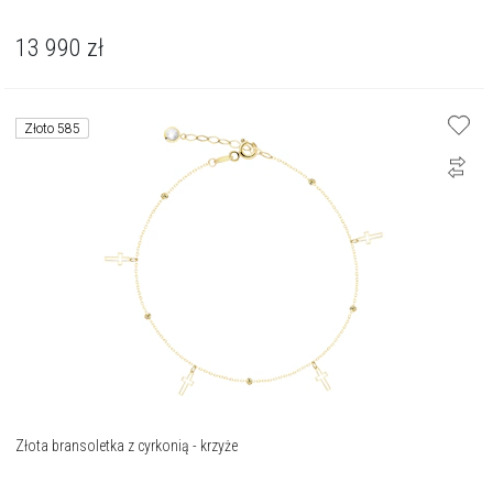
13 990
zł
Złoto 585
Złota bransoletka z cyrkonią - krzyże