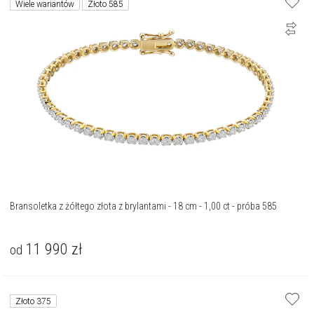
Wiele wariantów
Złoto 585
Bransoletka z żółtego złota z brylantami - 18 cm - 1,00 ct - próba 585
11 990
zł
od
Złoto 375