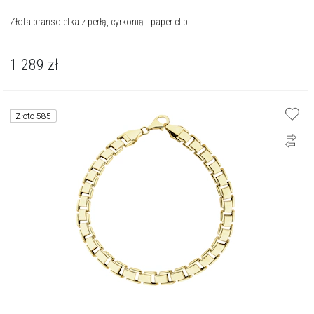
Złota bransoletka z perłą, cyrkonią - paper clip
1 289
zł
Złoto 585