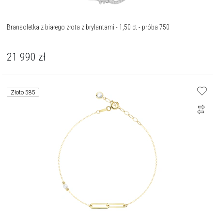
Bransoletka z białego złota z brylantami - 1,50 ct - próba 750
21 990
zł
Złoto 585