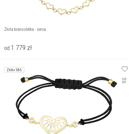
Złota bransoletka - serca
1 779
zł
od
Złoto 585