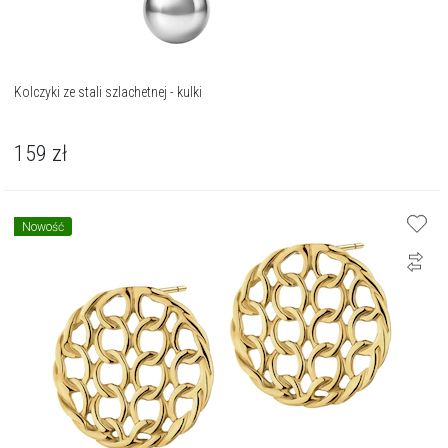
Kolczyki ze stali szlachetnej - kulki
159
zł
Nowość