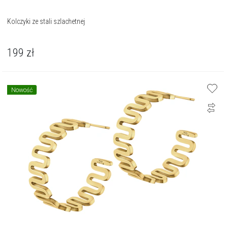
Kolczyki ze stali szlachetnej
199
zł
Nowość