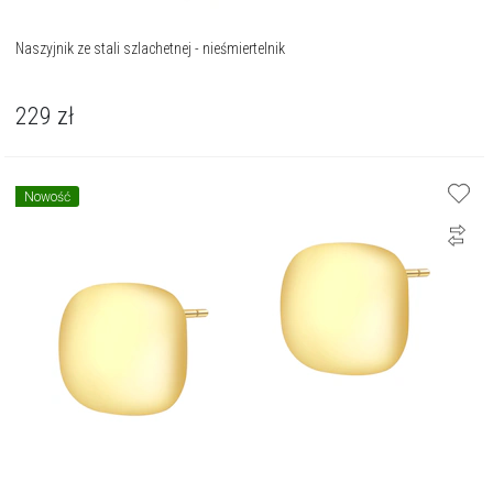
Naszyjnik ze stali szlachetnej - nieśmiertelnik
229
zł
Nowość