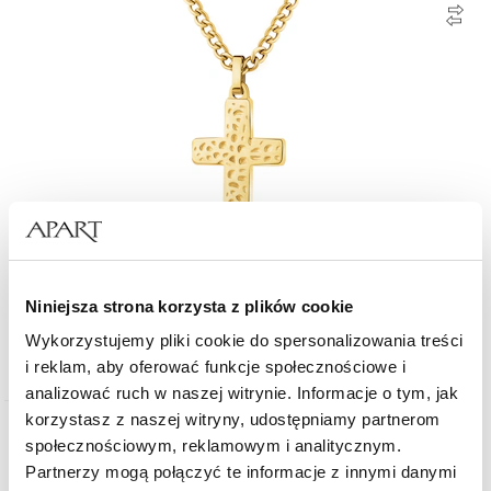
Naszyjnik ze stali szlachetnej - krzyż
Niniejsza strona korzysta z plików cookie
Wykorzystujemy pliki cookie do spersonalizowania treści
149
zł
i reklam, aby oferować funkcje społecznościowe i
analizować ruch w naszej witrynie. Informacje o tym, jak
korzystasz z naszej witryny, udostępniamy partnerom
Nowość
społecznościowym, reklamowym i analitycznym.
Partnerzy mogą połączyć te informacje z innymi danymi