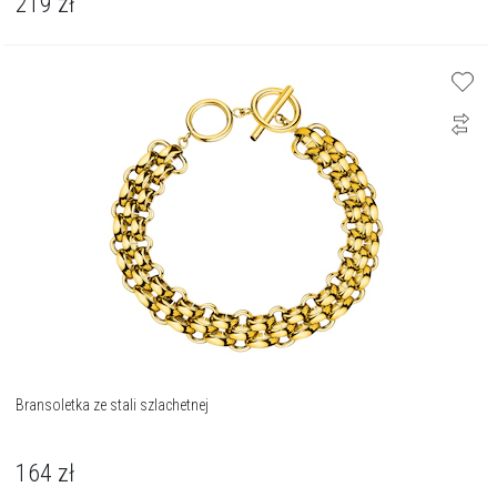
219
zł
Bransoletka ze stali szlachetnej
164
zł