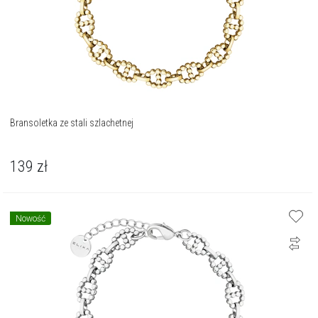
Bransoletka ze stali szlachetnej
139
zł
Nowość