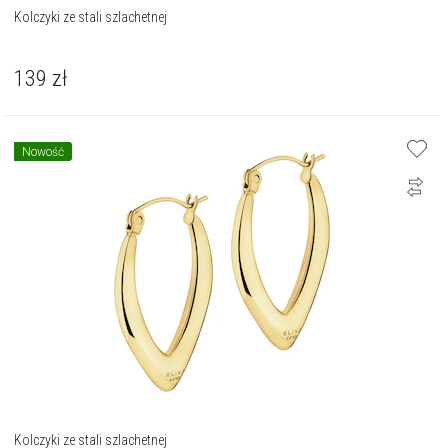
Kolczyki ze stali szlachetnej
139
zł
Nowość
Kolczyki ze stali szlachetnej