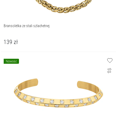
Bransoletka ze stali szlachetnej
139
zł
Nowość