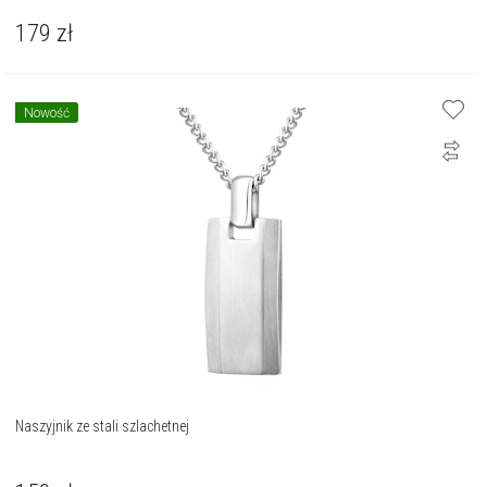
179
zł
Nowość
Naszyjnik ze stali szlachetnej