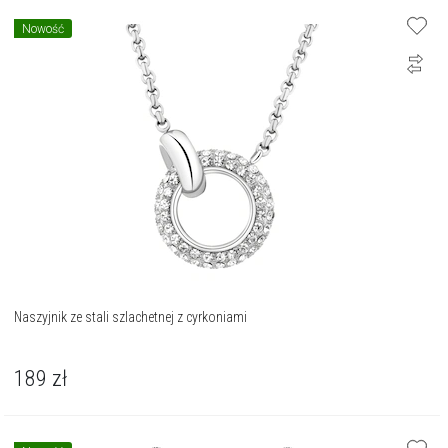
Nowość
Naszyjnik ze stali szlachetnej z cyrkoniami
189
zł