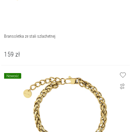
Bransoletka ze stali szlachetnej
159
zł
Nowość