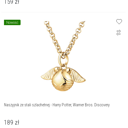
159
zł
Nowość
Naszyjnik ze stali szlachetnej - Harry Potter, Warner Bros. Discovery
189
zł