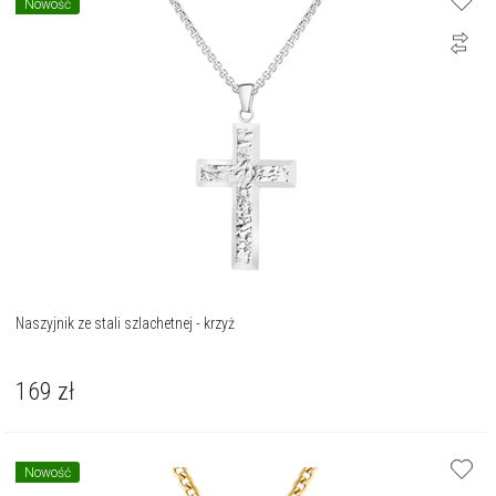
Nowość
Naszyjnik ze stali szlachetnej - krzyż
169
zł
Nowość