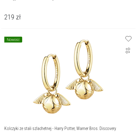
219
zł
Nowość
Kolczyki ze stali szlachetnej - Harry Potter, Warner Bros. Discovery