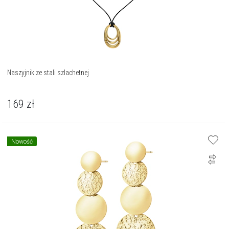
Naszyjnik ze stali szlachetnej
169
zł
Nowość