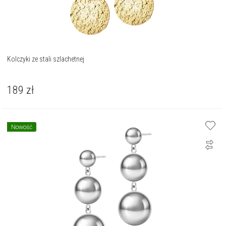
Kolczyki ze stali szlachetnej
189
zł
Nowość