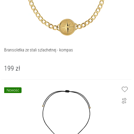
Bransoletka ze stali szlachetnej - kompas
199
zł
Nowość