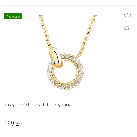
Nowość
Naszyjnik ze stali szlachetnej z cyrkoniami
199
zł