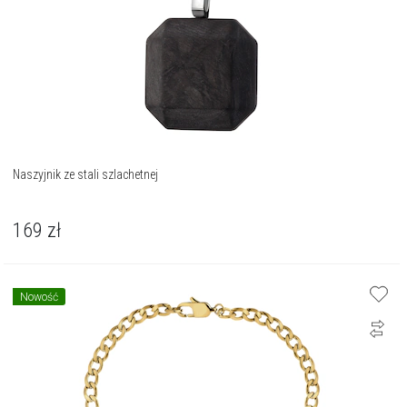
Naszyjnik ze stali szlachetnej
169
zł
Nowość