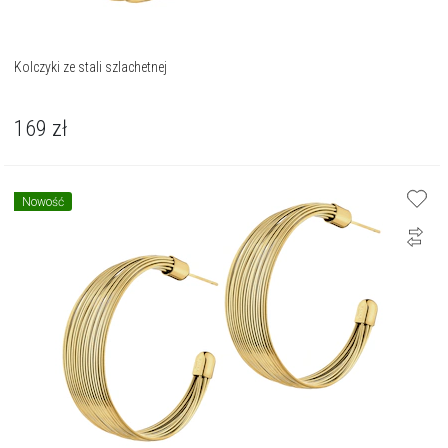
Kolczyki ze stali szlachetnej
169
zł
Nowość