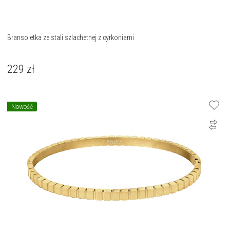
Bransoletka ze stali szlachetnej z cyrkoniami
229
zł
Nowość