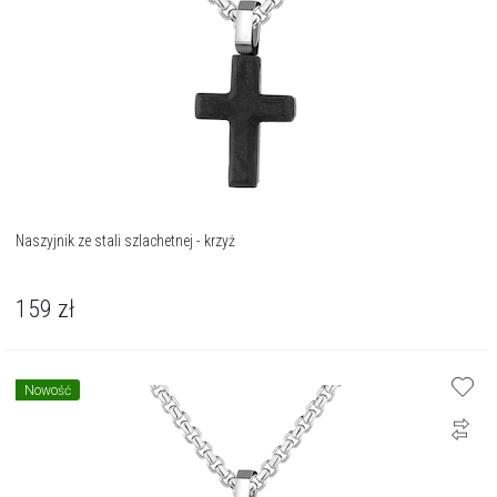
Naszyjnik ze stali szlachetnej - krzyż
159
zł
Nowość