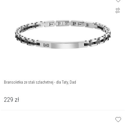
Bransoletka ze stali szlachetnej - dla Taty, Dad
229
zł