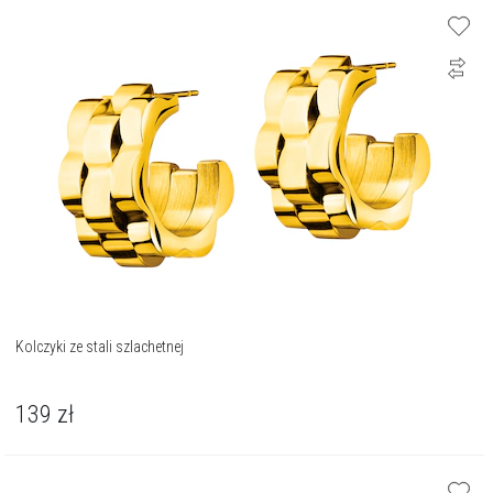
Kolczyki ze stali szlachetnej
139
zł