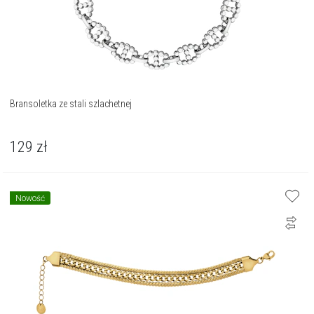
Bransoletka ze stali szlachetnej
129
zł
Nowość