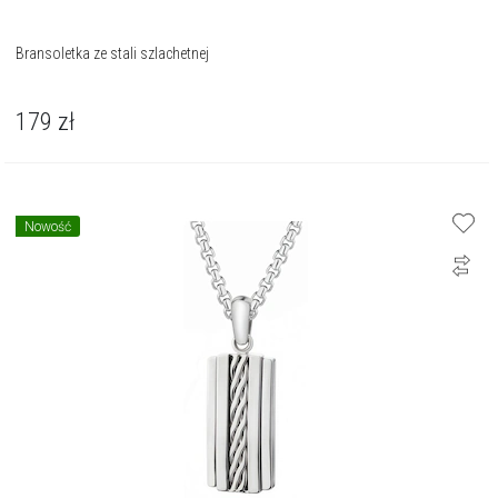
Bransoletka ze stali szlachetnej
179
zł
Nowość