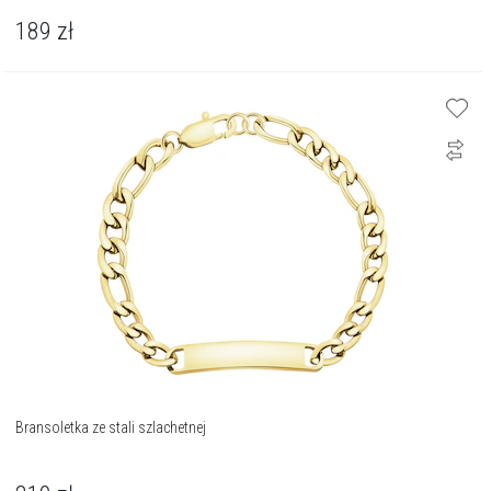
189
zł
Bransoletka ze stali szlachetnej