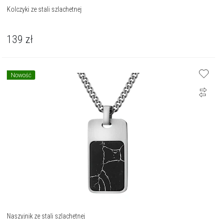
Kolczyki ze stali szlachetnej
139
zł
Nowość
Naszyjnik ze stali szlachetnej