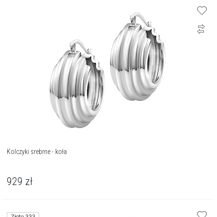
Kolczyki srebrne - koła
929
zł