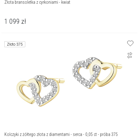
Złota bransoletka z cyrkoniami - kwiat
1 099
zł
Złoto 375
Kolczyki z żółtego złota z diamentami - serca - 0,05 ct - próba 375