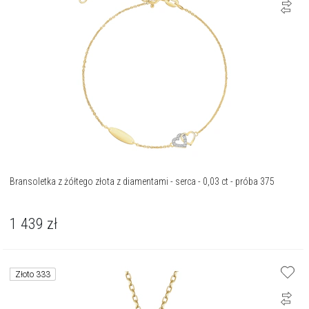
Bransoletka z żółtego złota z diamentami - serca - 0,03 ct - próba 375
1 439
zł
Złoto 333