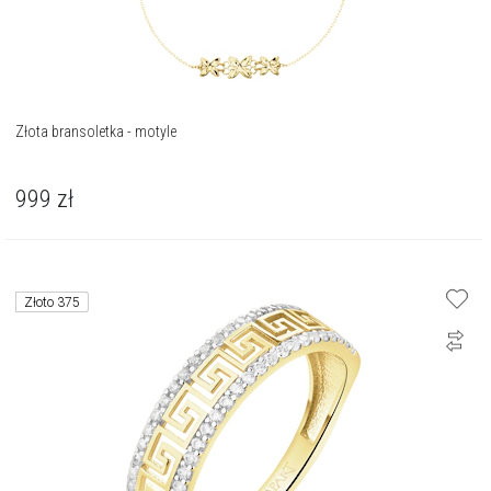
Złota bransoletka - motyle
999
zł
Złoto 375