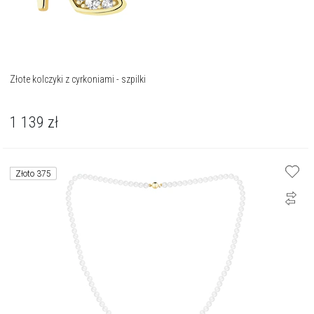
Złote kolczyki z cyrkoniami - szpilki
1 139
zł
Złoto 375