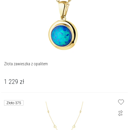
Złota zawieszka z opalitem
1 229
zł
Złoto 375