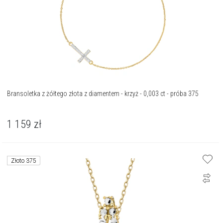
Bransoletka z żółtego złota z diamentem - krzyż - 0,003 ct - próba 375
1 159
zł
Złoto 375