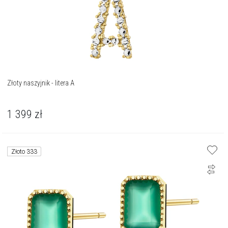
Złoty naszyjnik - litera A
1 399
zł
Złoto 333