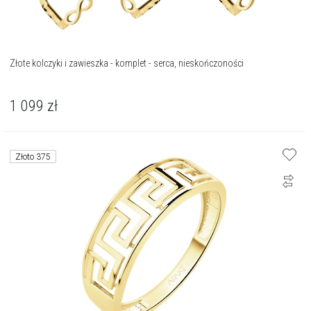
Złote kolczyki i zawieszka - komplet - serca, nieskończoności
1 099
zł
Złoto 375