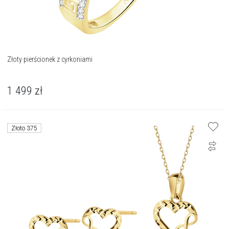
Złoty pierścionek z cyrkoniami
1 499
zł
Złoto 375