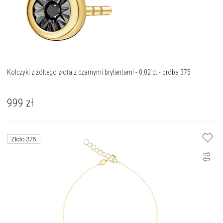
Kolczyki z żółtego złota z czarnymi brylantami - 0,02 ct - próba 375
999
zł
Złoto 375