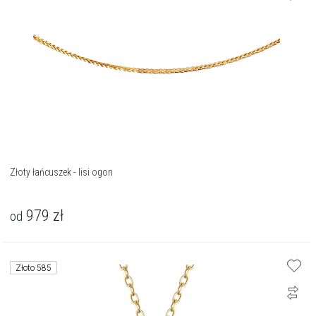
Złoty łańcuszek - lisi ogon
979
zł
od
Złoto 585