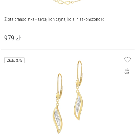
Złota bransoletka - serce, koniczyna, koła, nieskończoność
979
zł
Złoto 375