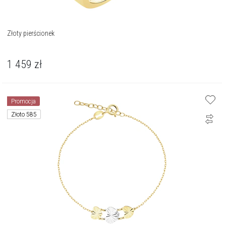
Złoty pierścionek
1 459
zł
Promocja
Złoto 585