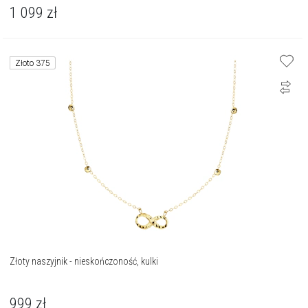
1 099
zł
Złoto 375
Złoty naszyjnik - nieskończoność, kulki
999
zł