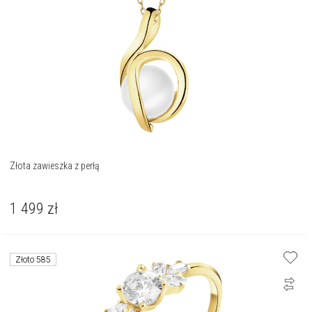
Złota zawieszka z perłą
1 499
zł
Złoto 585