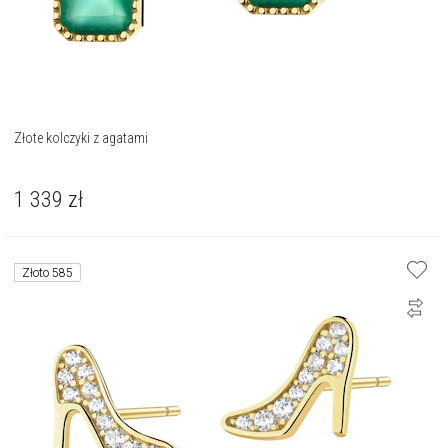
Złote kolczyki z agatami
1 339
zł
Złoto 585