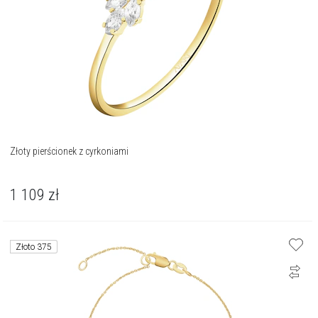
Złoty pierścionek z cyrkoniami
1 109
zł
Złoto 375