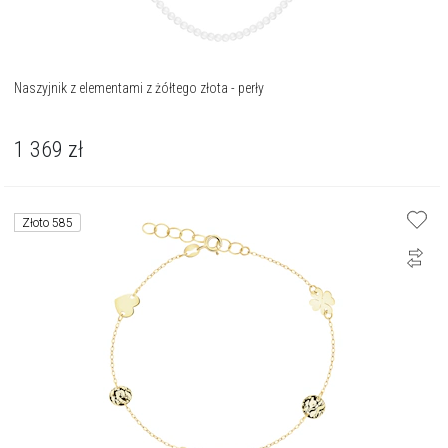
Naszyjnik z elementami z żółtego złota - perły
1 369
zł
Złoto 585