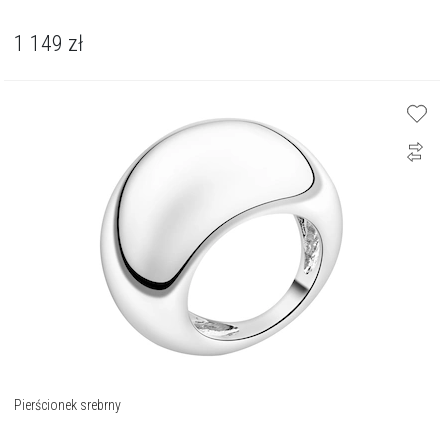
1 149
zł
Pierścionek srebrny