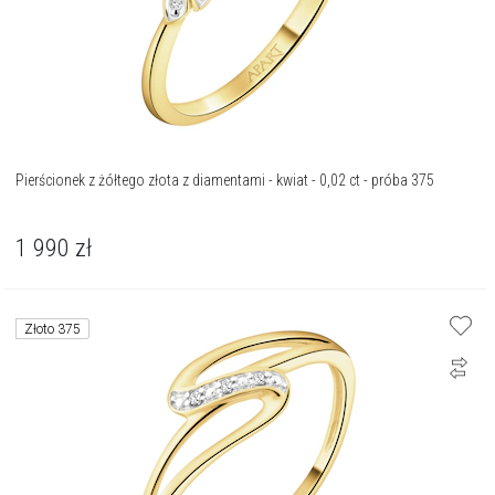
Pierścionek z żółtego złota z diamentami - kwiat - 0,02 ct - próba 375
1 990
zł
Złoto 375