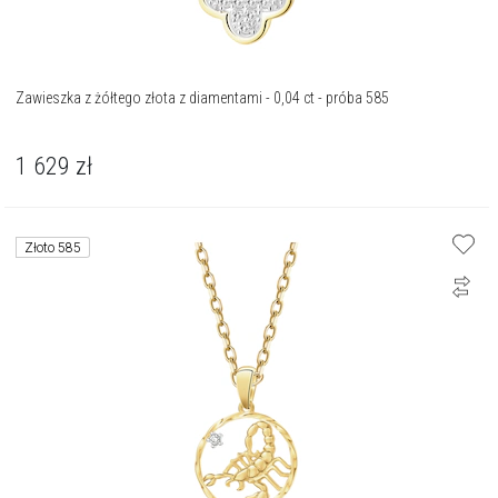
Zawieszka z żółtego złota z diamentami - 0,04 ct - próba 585
1 629
zł
Złoto 585