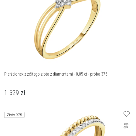
Pierścionek z żółtego złota z diamentami - 0,05 ct - próba 375
1 529
zł
Złoto 375