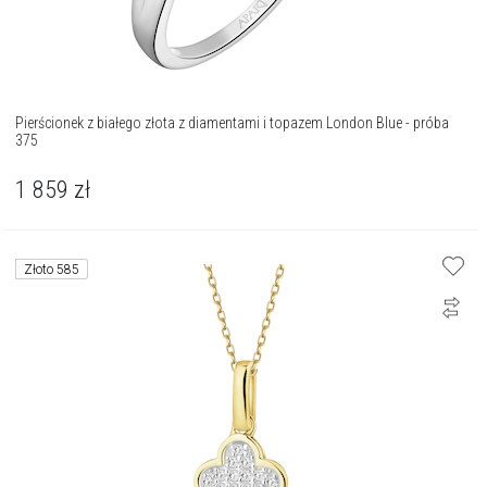
Pierścionek z białego złota z diamentami i topazem London Blue - próba
375
1 859
zł
Złoto 585