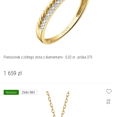
Pierścionek z żółtego złota z diamentami - 0,02 ct - próba 375
1 659
zł
Nowość
Złoto 585