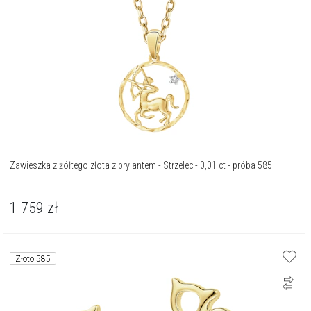
Zawieszka z żółtego złota z brylantem - Strzelec - 0,01 ct - próba 585
1 759
zł
Złoto 585