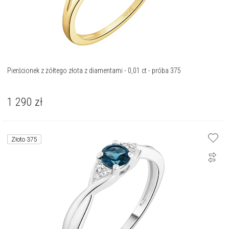
Pierścionek z żółtego złota z diamentami - 0,01 ct - próba 375
1 290
zł
Złoto 375