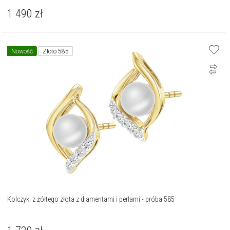
1 490
zł
Nowość
Złoto 585
Kolczyki z żółtego złota z diamentami i perłami - próba 585