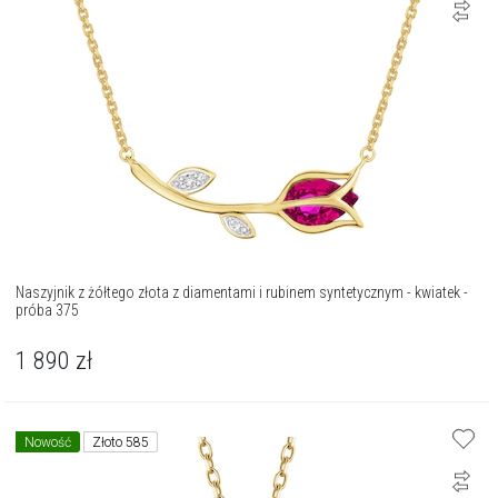
Naszyjnik z żółtego złota z diamentami i rubinem syntetycznym - kwiatek -
próba 375
1 890
zł
Nowość
Złoto 585