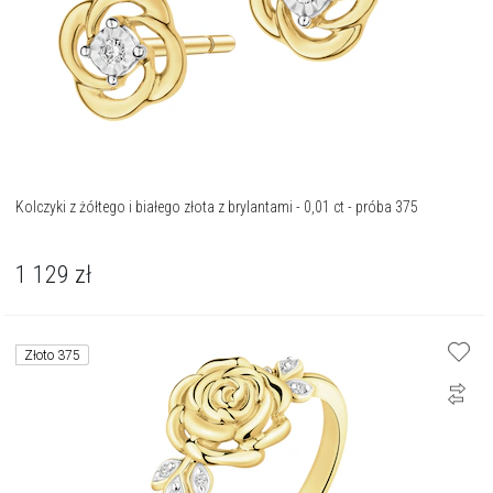
Kolczyki z żółtego i białego złota z brylantami - 0,01 ct - próba 375
1 129
zł
Złoto 375