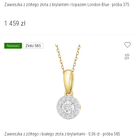
Zawieszka z żółtego złota z brylantem i topazem London Blue - próba 375
1 459
zł
Nowość
Złoto 585
Zawieszka z żółtego i białego złota z brylantami - 0,06 ct - próba 585