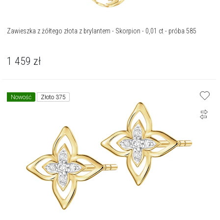
Zawieszka z żółtego złota z brylantem - Skorpion - 0,01 ct - próba 585
1 459
zł
Nowość
Złoto 375