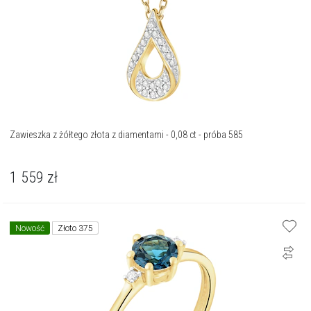
Zawieszka z żółtego złota z diamentami - 0,08 ct - próba 585
1 559
zł
Nowość
Złoto 375