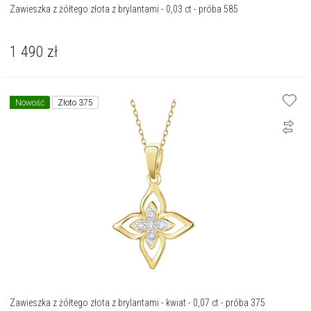
Zawieszka z żółtego złota z brylantami - 0,03 ct - próba 585
1 490
zł
Nowość
Złoto 375
Zawieszka z żółtego złota z brylantami - kwiat - 0,07 ct - próba 375