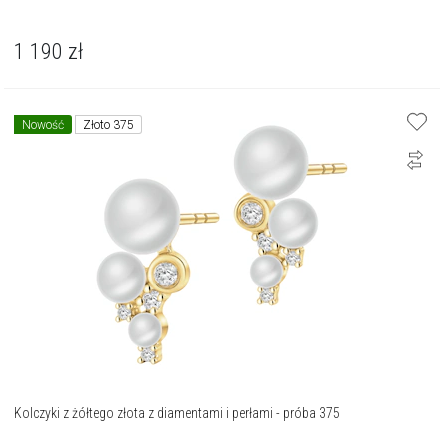
1 190
zł
Nowość
Złoto 375
Kolczyki z żółtego złota z diamentami i perłami - próba 375