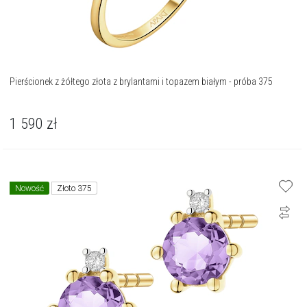
Pierścionek z żółtego złota z brylantami i topazem białym - próba 375
1 590
zł
Nowość
Złoto 375