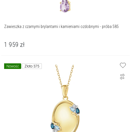
Zawieszka z czarnymi brylantami i kamieniami ozdobnymi - próba 585
1 959
zł
Nowość
Złoto 375