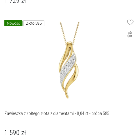
1 729
zł
Nowość
Złoto 585
Zawieszka z żółtego złota z diamentami - 0,04 ct - próba 585
1 590
zł