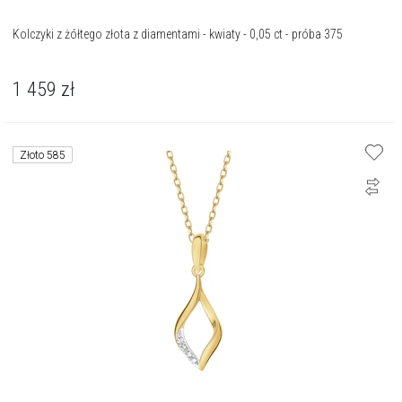
Kolczyki z żółtego złota z diamentami - kwiaty - 0,05 ct - próba 375
1 459
zł
Złoto 585