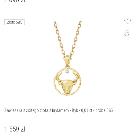
Złoto 585
Zawieszka z żółtego złota z brylantem - Byk - 0,01 ct - próba 585
1 559
zł