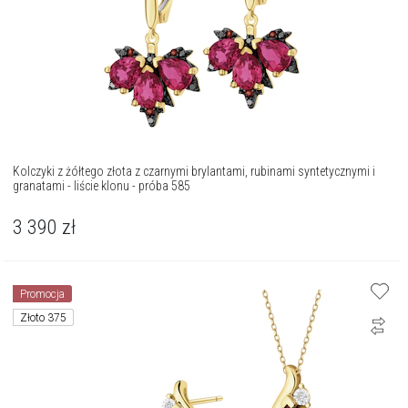
Kolczyki z żółtego złota z czarnymi brylantami, rubinami syntetycznymi i
granatami - liście klonu - próba 585
3 390
zł
Promocja
Złoto 375