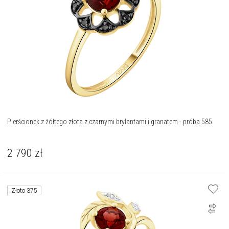
Pierścionek z żółtego złota z czarnymi brylantami i granatem - próba 585
2 790
zł
Złoto 375