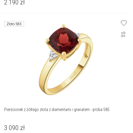
2 190
zł
Złoto 585
Pierścionek z żółtego złota z diamentami i granatem - próba 585
3 090
zł