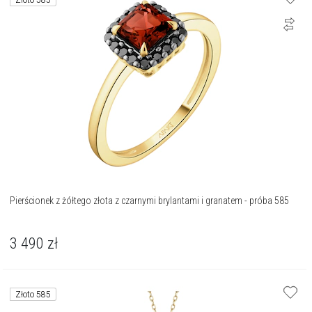
Złoto 585
Pierścionek z żółtego złota z czarnymi brylantami i granatem - próba 585
3 490
zł
Złoto 585