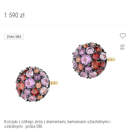
1 590
zł
Złoto 585
Kolczyki z żółtego złota z diamentami, kamieniami szlachetnymi i
ozdobnymi - próba 585