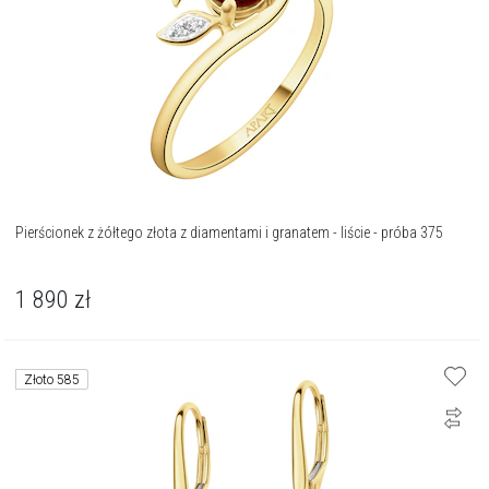
Pierścionek z żółtego złota z diamentami i granatem - liście - próba 375
1 890
zł
Złoto 585