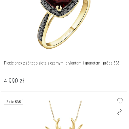
Pierścionek z żółtego złota z czarnymi brylantami i granatem - próba 585
4 990
zł
Złoto 585