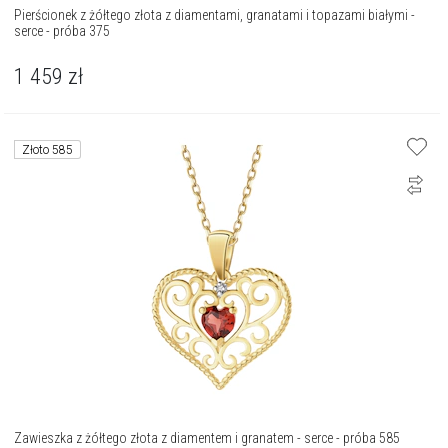
Pierścionek z żółtego złota z diamentami, granatami i topazami białymi -
serce - próba 375
1 459
zł
Złoto 585
Zawieszka z żółtego złota z diamentem i granatem - serce - próba 585