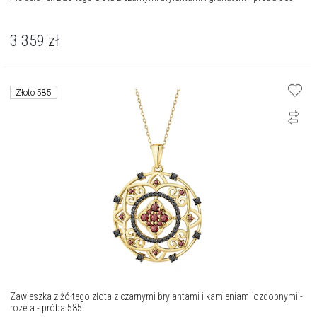
3 359
zł
Złoto 585
Zawieszka z żółtego złota z czarnymi brylantami i kamieniami ozdobnymi -
rozeta - próba 585