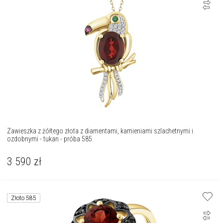
Zawieszka z żółtego złota z diamentami, kamieniami szlachetnymi i
ozdobnymi - tukan - próba 585
3 590
zł
Złoto 585