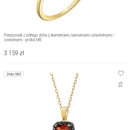
Pierścionek z żółtego złota z diamentami, kamieniami szlachetnymi i
ozdobnymi - próba 585
3 159
zł
Złoto 585