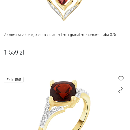
Zawieszka z żółtego złota z diamentem i granatem - serce - próba 375
1 559
zł
Złoto 585