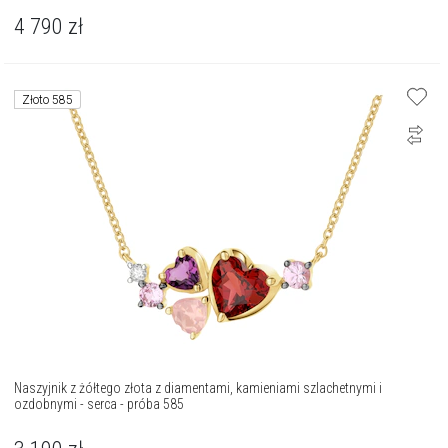
4 790
zł
Złoto 585
Naszyjnik z żółtego złota z diamentami, kamieniami szlachetnymi i
ozdobnymi - serca - próba 585