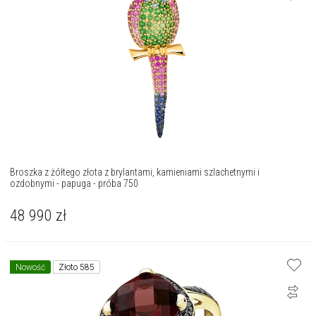
Broszka z żółtego złota z brylantami, kamieniami szlachetnymi i
ozdobnymi - papuga - próba 750
48 990
zł
Nowość
Złoto 585