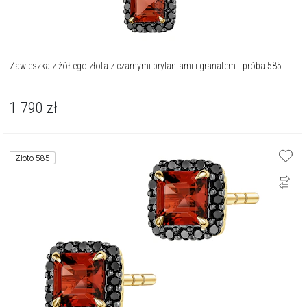
Zawieszka z żółtego złota z czarnymi brylantami i granatem - próba 585
1 790
zł
Złoto 585