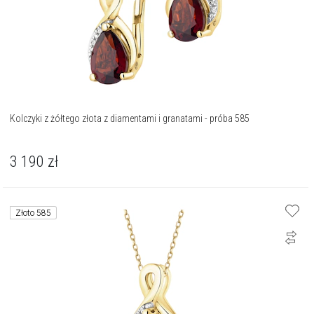
Kolczyki z żółtego złota z diamentami i granatami - próba 585
3 190
zł
Złoto 585