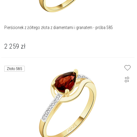
Pierścionek z żółtego złota z diamentami i granatem - próba 585
2 259
zł
Złoto 585