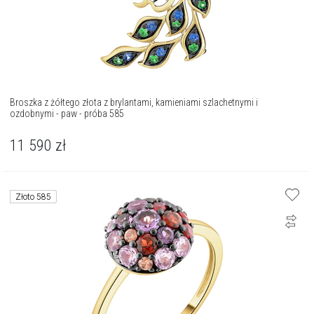
Broszka z żółtego złota z brylantami, kamieniami szlachetnymi i
ozdobnymi - paw - próba 585
11 590
zł
Złoto 585