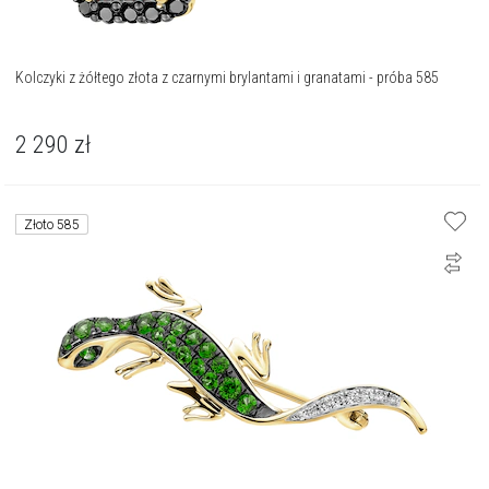
Kolczyki z żółtego złota z czarnymi brylantami i granatami - próba 585
2 290
zł
Złoto 585