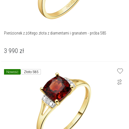
Pierścionek z żółtego złota z diamentami i granatem - próba 585
3 990
zł
Nowość
Złoto 585