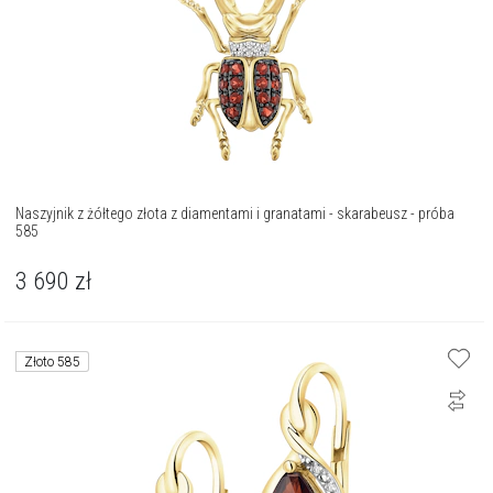
Naszyjnik z żółtego złota z diamentami i granatami - skarabeusz - próba
585
3 690
zł
Złoto 585