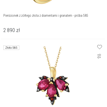
Pierścionek z żółtego złota z diamentami i granatem - próba 585
2 890
zł
Złoto 585