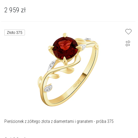
2 959
zł
Złoto 375
Pierścionek z żółtego złota z diamentami i granatem - próba 375