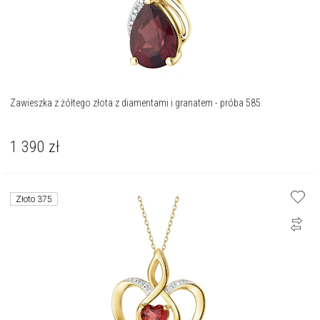
Zawieszka z żółtego złota z diamentami i granatem - próba 585
1 390
zł
Złoto 375