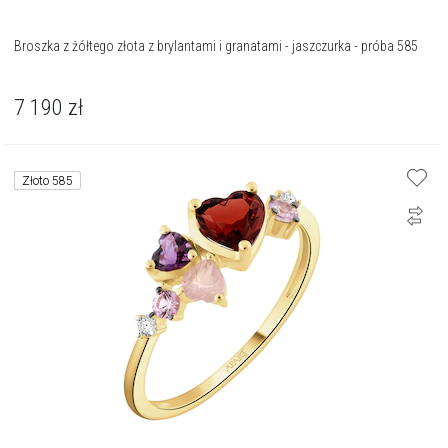
Broszka z żółtego złota z brylantami i granatami - jaszczurka - próba 585
7 190
zł
Złoto 585